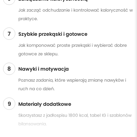
Jak zacząć odchudzanie i kontrolować kaloryczność w
praktyce.
7
Szybkie przekąski i gotowce
Jak komponować proste przekąski i wybierać dobre
gotowce ze sklepu.
8
Nawyki i motywacja
Poznasz zadania, które wspierają zmianę nawyków i
ruch na co dzień.
9
Materiały dodatkowe
Skorzystasz z jadłospisu 1800 kcal, tabel IG i szablonów
bilansowania.