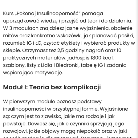
Kurs „Pokonaj Insulinooporność” pomaga
uporządkować wiedzę i przejść od teorii do działania.
W 3 modułach znajdziesz jasne wyjaśnienia, obalenie
mitów oraz konkretne wskazówki, jak planować posiłki,
rozumieć IG i ŁG, czytać etykiety i wybierać produkty w
sklepie. Otrzymasz też 2,5 godziny nagrań oraz 10
praktycznych materiałów: jadłospis 1800 kcal,
szablony, listy z Lidla i Biedronki, tabelę IG i zadania
wspierające motywację.
Moduł I: Teoria bez komplikacji
W pierwszym module poznasz podstawy
insulinooporności w przystępnej formie. Wyjaśnione
są: czym jest to zjawisko, jakie ma rodzaje i jak
powstaje. Dowiesz się, jakie czynniki sprzyjają jego
rozwojowi, jakie objawy mogą niepokoić oraz w jaki