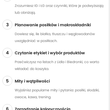
Zrozumiesz IG i ŁG oraz czynniki, które je podwyższają
lub obniżają.
3
Planowanie posiłków i makroskładniki
Dowiesz się, ile białka, tłuszczu i węglowodanów
uwzględniać w posiłkach.
4
Czytanie etykiet i wybór produktów
Przećwiczysz na listach z Lidla i Biedronki, co warto
wkładać do koszyka.
5
Mity i wątpliwości
Wyjaśnisz popularne mity i pytania: posiłki, słodziki,
owoce, kawa, trening.
6
Zarządzanie kalorycznością