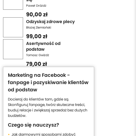
Paweł Dróżdż
90,00 zł
Odzyskaj zdrowe plecy
Błażej Ziemiański
99,00 zł
Asertywność od
podstaw
Tomasz Gwiżdż
79,00 zł
Marketing na Facebook -
fanpage i pozyskiwanie klientów
od podstaw
Docieraj do klientów tam, gdzie są.
Skonfiguruj fanpage, twórz skuteczne treści,
buduj relacje i zwiększaj sprzedaż bez dużych
budżetów.
Czego się nauczysz?
Jak darmowymi sposobami zdobyć