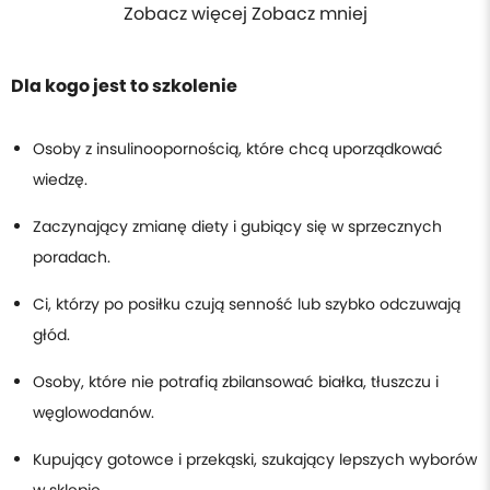
Zobacz więcej Zobacz mniej
Dla kogo jest to szkolenie
Osoby z insulinoopornością, które chcą uporządkować
wiedzę.
Zaczynający zmianę diety i gubiący się w sprzecznych
poradach.
Ci, którzy po posiłku czują senność lub szybko odczuwają
głód.
Osoby, które nie potrafią zbilansować białka, tłuszczu i
węglowodanów.
Kupujący gotowce i przekąski, szukający lepszych wyborów
w sklepie.