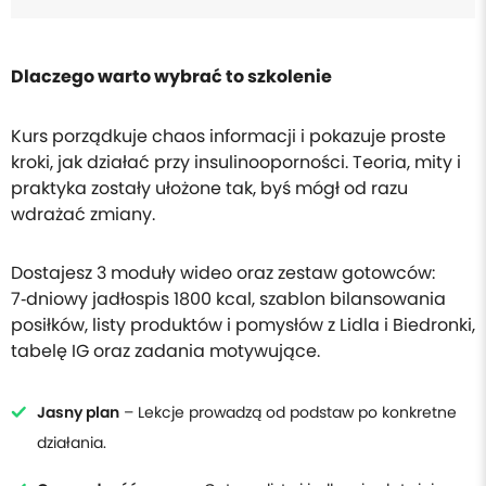
Dlaczego warto wybrać to szkolenie
Kurs porządkuje chaos informacji i pokazuje proste
kroki, jak działać przy insulinooporności. Teoria, mity i
praktyka zostały ułożone tak, byś mógł od razu
wdrażać zmiany.
Dostajesz 3 moduły wideo oraz zestaw gotowców:
7‑dniowy jadłospis 1800 kcal, szablon bilansowania
posiłków, listy produktów i pomysłów z Lidla i Biedronki,
tabelę IG oraz zadania motywujące.
Jasny plan
– Lekcje prowadzą od podstaw po konkretne
działania.