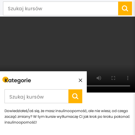
Kategorie
Pokonaj Insulinooporność
Dowiedziałeś/aś się, że masz insulinooporność, ale nie wiesz, od czego
zacząć zmiany? W tym kursie wytłumaczę Ci jak krok po kroku pokonać
insulinooporność!