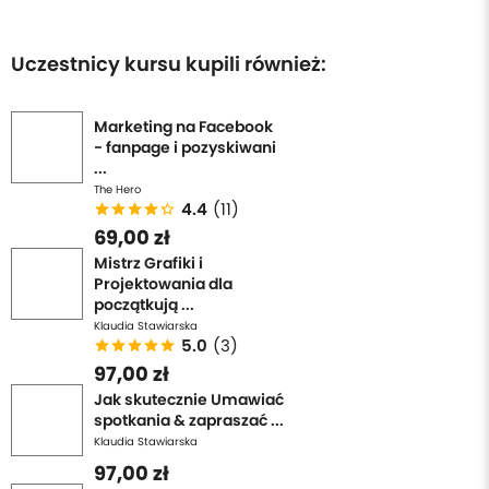
Uczestnicy kursu kupili również:
Marketing na Facebook
- fanpage i pozyskiwani
...
The Hero
4.4
(11)
69,00 zł
Mistrz Grafiki i
Projektowania dla
początkują ...
Klaudia Stawiarska
5.0
(3)
97,00 zł
Jak skutecznie Umawiać
spotkania & zapraszać ...
Klaudia Stawiarska
97,00 zł