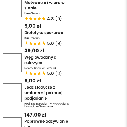
Motywacja i wiara w
siebie
Kar-Group
4.8
(5)
9,00 zł
Dietetyka sportowa
Kar-Group
5.0
(9)
39,00 zł
Węglowodany a
cukrzyca
Noemi Lipnicka-Krzciuk
5.0
(3)
9,00 zł
Jedz słodycze z
umiarem i pokonaj
podjadanie
Posil się Zdrowiem - Magdalena
Kwarciak-Guzowska
147,00 zł
Poprawne odżywianie
się