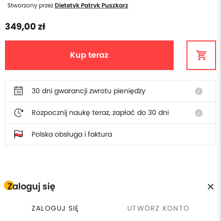
Stworzony przez
Dietetyk Patryk Puszkarz
349,00 zł
Kup teraz
30 dni gwarancji zwrotu pieniędzy
info
Rozpocznij naukę teraz, zapłać do 30 dni
info
Polska obsługa i faktura
W cenie szkolenia otrzymasz
Zaloguj się
Płacisz raz, wracasz kiedy
calendar_clock
license
ZALOGUJ SIĘ
UTWÓRZ KONTO
Certyfikat ukończenia
chcesz