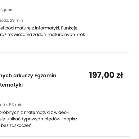
gSquare
godz. 29 min
l pod maturę z informatyki. Funkcje,
raz rozwiązania zadań maturalnych krok
197,00 zł
bnych arkuszy Egzamin
atematyki
odz. 53 min
 próbnych z matematyki z wideo-
się unikać typowych błędów i napisz
 bez zaskoczeń.