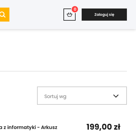
0
Zaloguj się
Sortuj wg
199,00 zł
 z informatyki - Arkusz