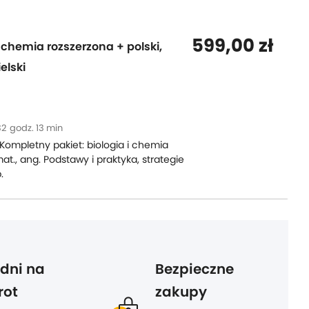
599,00 zł
i chemia rozszerzona + polski,
elski
32
godz. 13 min
Kompletny pakiet: biologia i chemia
mat., ang. Podstawy i praktyka, strategie
.
 dni na
Bezpieczne
rot
zakupy