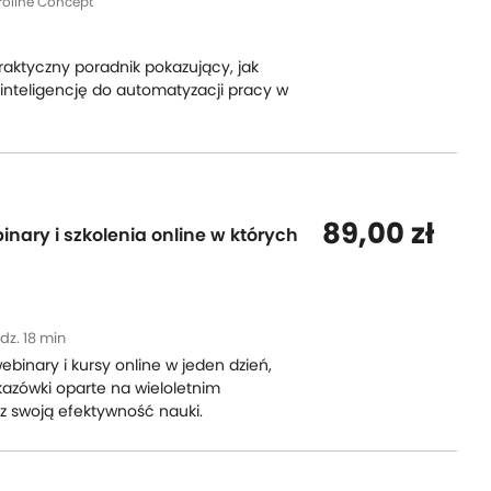
roline Concept
praktyczny poradnik pokazujący, jak
inteligencję do automatyzacji pracy w
89,00 zł
nary i szkolenia online w których
dz. 18 min
binary i kursy online w jeden dzień,
azówki oparte na wieloletnim
z swoją efektywność nauki.