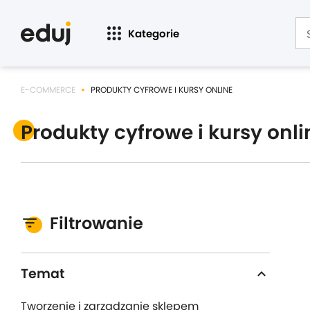
Kategorie
E-COMMERCE
PRODUKTY CYFROWE I KURSY ONLINE
Produkty cyfrowe i kursy onli
Filtrowanie
Temat
expand_more
Tworzenie i zarządzanie sklepem