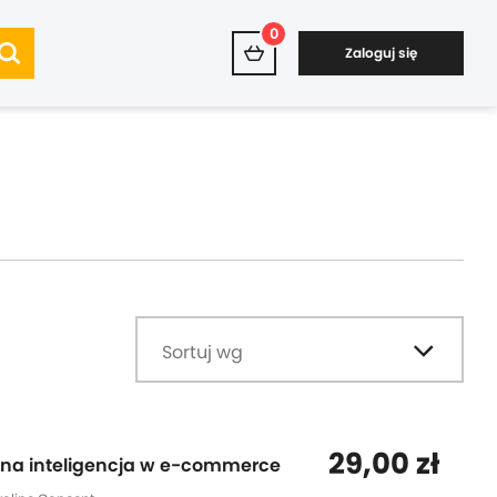
0
Zaloguj się
Sortuj wg
29,00 zł
czna inteligencja w e-commerce