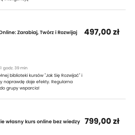
497,00 zł
line: Zarabiaj, Twórz i Rozwijaj
1
godz. 39 min
ej biblioteki kursów "Jak Się Rozwijać" i
ry naprawdę daje efekty. Regularna
 do grupy wsparcia!
799,00 zł
ie własny kurs online bez wiedzy