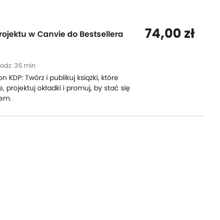
74,00 zł
ojektu w Canvie do Bestsellera
odz. 36 min
KDP: Twórz i publikuj książki, które
, projektuj okładki i promuj, by stać się
rem.