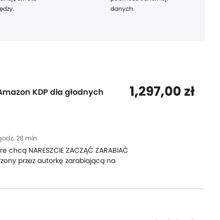
ędzy.
danych.
1,297,00 zł
 Amazon KDP dla głodnych
godz. 28 min
tóre chcą NARESZCIE ZACZĄĆ ZARABIAĆ
zony przez autorkę zarabiającą na