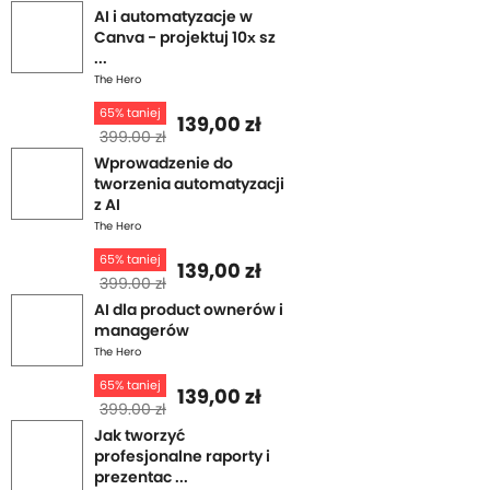
AI i automatyzacje w
Canva - projektuj 10x sz
...
The Hero
65% taniej
139,00 zł
399.00 zł
Wprowadzenie do
tworzenia automatyzacji
z AI
The Hero
65% taniej
139,00 zł
399.00 zł
AI dla product ownerów i
managerów
The Hero
65% taniej
139,00 zł
399.00 zł
Jak tworzyć
profesjonalne raporty i
prezentac ...