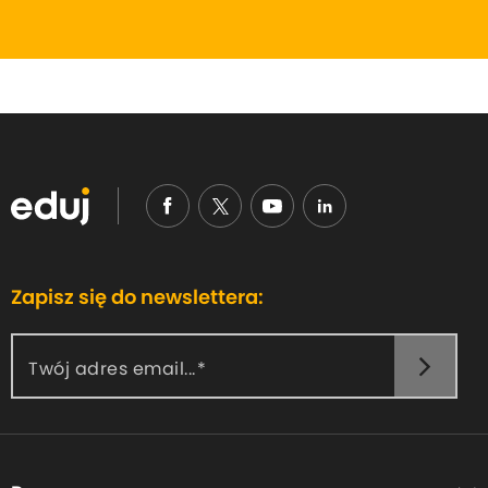
Zapisz się do newslettera:
Twój adres email...