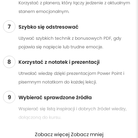
Korzystać z planera, który łączy jedzenie z aktualnym
stanem emocjonalnym.
7
Szybko się odstresować
Używać szybkich technik z bonusowych PDF, gdy
pojawia się napięcie lub trudne emocje.
8
Korzystać z notatek i prezentacji
Utrwalać wiedzę dzięki prezentacjom Power Point i
pisemnym notatkom do każdej lekcji.
9
Wybierać sprawdzone źródła
Wspierać się listą inspiracji i dobrych źródeł wiedzy,
dołączoną do kursu.
Zobacz więcej Zobacz mniej