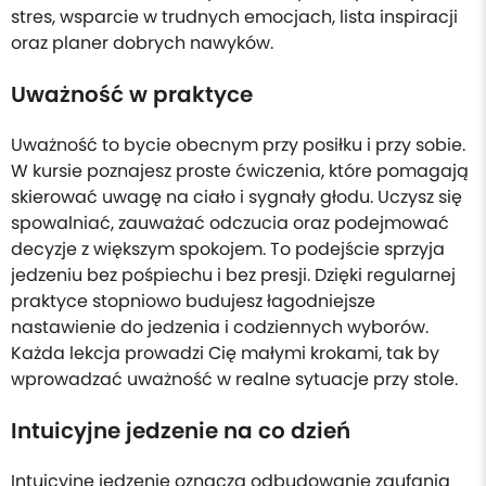
stres, wsparcie w trudnych emocjach, lista inspiracji
oraz planer dobrych nawyków.
Uważność w praktyce
Uważność to bycie obecnym przy posiłku i przy sobie.
W kursie poznajesz proste ćwiczenia, które pomagają
skierować uwagę na ciało i sygnały głodu. Uczysz się
spowalniać, zauważać odczucia oraz podejmować
decyzje z większym spokojem. To podejście sprzyja
jedzeniu bez pośpiechu i bez presji. Dzięki regularnej
praktyce stopniowo budujesz łagodniejsze
nastawienie do jedzenia i codziennych wyborów.
Każda lekcja prowadzi Cię małymi krokami, tak by
wprowadzać uważność w realne sytuacje przy stole.
Intuicyjne jedzenie na co dzień
Intuicyjne jedzenie oznacza odbudowanie zaufania