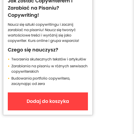
Jak Zostać Copywriterem i
Zarabiać na Pisaniu?
Copywriting!
Naucz się sztuki copywritingu i zacznij
zarabiać na pisaniu! Naucz się tworzyć
wartościowe treści i wyróżnij się jako
copywriter. Kurs online i grupa wsparcia!
Czego się nauczysz?
Tworzenia skutecznych tekstów i artykułów
Zarabiania na pisaniu w różnych serwisach
copywriterskich
Budowania portfolio copywritera,
zaczynając od zera
Dodaj do koszyka