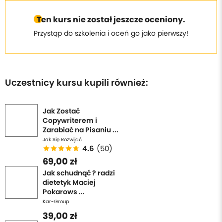
Ten kurs nie został jeszcze oceniony.
Przystąp do szkolenia i oceń go jako pierwszy!
Uczestnicy kursu kupili również:
Jak Zostać
Copywriterem i
Zarabiać na Pisaniu ...
Jak Się Rozwijać
4.6
(50)
69,00 zł
Jak schudnąć ? radzi
dietetyk Maciej
Pokarows ...
Kar-Group
39,00 zł