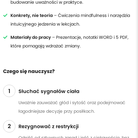
budowanie uważności w praktyce.
Konkrety, nie teoria
– Ćwiczenia mindfulness i narzędzia
intuicyjnego jedzenia w lekcjach.
Materiały do pracy
– Prezentacje, notatki WORD i 5 PDF,
które pomagają wdrażać zmiany.
Czego się nauczysz?
1
Słuchać sygnałów ciała
Uważnie zauważać głód i sytość oraz podejmować
łagodniejsze decyzje przy posiłkach.
2
Rezygnować z restrykcji
Odejść od sztywnych zasad i jeść z ciekawością, bez