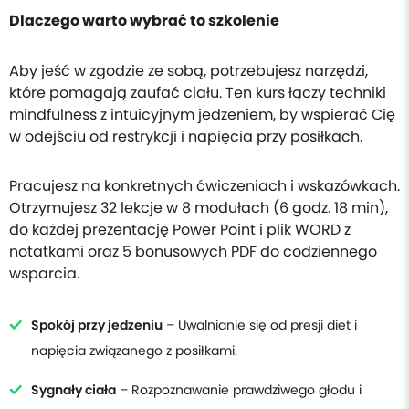
Dlaczego warto wybrać to szkolenie
Aby jeść w zgodzie ze sobą, potrzebujesz narzędzi,
które pomagają zaufać ciału. Ten kurs łączy techniki
mindfulness z intuicyjnym jedzeniem, by wspierać Cię
w odejściu od restrykcji i napięcia przy posiłkach.
Pracujesz na konkretnych ćwiczeniach i wskazówkach.
Otrzymujesz 32 lekcje w 8 modułach (6 godz. 18 min),
do każdej prezentację Power Point i plik WORD z
notatkami oraz 5 bonusowych PDF do codziennego
wsparcia.
Spokój przy jedzeniu
– Uwalnianie się od presji diet i
napięcia związanego z posiłkami.
Sygnały ciała
– Rozpoznawanie prawdziwego głodu i