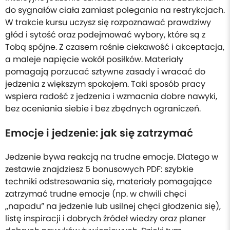
do sygnałów ciała zamiast polegania na restrykcjach.
W trakcie kursu uczysz się rozpoznawać prawdziwy
głód i sytość oraz podejmować wybory, które są z
Tobą spójne. Z czasem rośnie ciekawość i akceptacja,
a maleje napięcie wokół posiłków. Materiały
pomagają porzucać sztywne zasady i wracać do
jedzenia z większym spokojem. Taki sposób pracy
wspiera radość z jedzenia i wzmacnia dobre nawyki,
bez oceniania siebie i bez zbędnych ograniczeń.
Emocje i jedzenie: jak się zatrzymać
Jedzenie bywa reakcją na trudne emocje. Dlatego w
zestawie znajdziesz 5 bonusowych PDF: szybkie
techniki odstresowania się, materiały pomagające
zatrzymać trudne emocje (np. w chwili chęci
„napadu” na jedzenie lub usilnej chęci głodzenia się),
listę inspiracji i dobrych źródeł wiedzy oraz planer