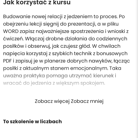
Jak korzystać z kursu
Budowanie nowej relacji z jedzeniem to proces. Po
obejrzeniu lekcji sięgnij do prezentacji, a w pliku
WORD zapisz najważniejsze spostrzeżenia i wnioski z
ćwiczeń. Włączaj drobne działania do codziennych
posiłków i obserwuj, jak czujesz głód. W chwilach
napięcia korzystaj z szybkich technik z bonusowych
PDF i zapisuj je w planerze dobrych nawyków, łącząc
posiłki z aktualnym stanem emocjonalnym. Taka
uważna praktyka pomaga utrzymać kierunek i
wracać do jedzenia z większym spokojem.
Zobacz więcej Zobacz mniej
To szkolenie w liczbach