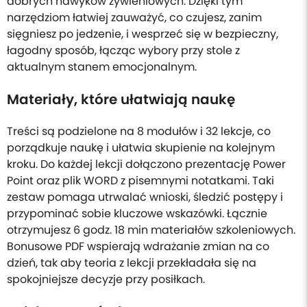
dobrych nawyków żywieniowych. Dzięki tym
narzędziom łatwiej zauważyć, co czujesz, zanim
sięgniesz po jedzenie, i wesprzeć się w bezpieczny,
łagodny sposób, łącząc wybory przy stole z
aktualnym stanem emocjonalnym.
Materiały, które ułatwiają naukę
Treści są podzielone na 8 modułów i 32 lekcje, co
porządkuje naukę i ułatwia skupienie na kolejnym
kroku. Do każdej lekcji dołączono prezentację Power
Point oraz plik WORD z pisemnymi notatkami. Taki
zestaw pomaga utrwalać wnioski, śledzić postępy i
przypominać sobie kluczowe wskazówki. Łącznie
otrzymujesz 6 godz. 18 min materiałów szkoleniowych.
Bonusowe PDF wspierają wdrażanie zmian na co
dzień, tak aby teoria z lekcji przekładała się na
spokojniejsze decyzje przy posiłkach.