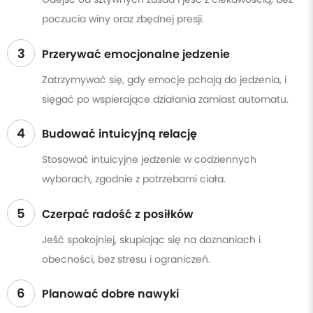
poczucia winy oraz zbędnej presji.
3
Przerywać emocjonalne jedzenie
Zatrzymywać się, gdy emocje pchają do jedzenia, i
sięgać po wspierające działania zamiast automatu.
4
Budować intuicyjną relację
Stosować intuicyjne jedzenie w codziennych
wyborach, zgodnie z potrzebami ciała.
5
Czerpać radość z posiłków
Jeść spokojniej, skupiając się na doznaniach i
obecności, bez stresu i ograniczeń.
6
Planować dobre nawyki