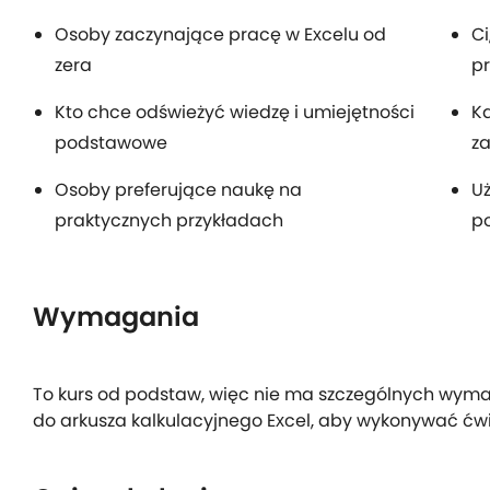
Osoby zaczynające pracę w Excelu od
Ci
zera
pr
Kto chce odświeżyć wiedzę i umiejętności
Ka
podstawowe
za
Osoby preferujące naukę na
Uż
praktycznych przykładach
po
Wymagania
To kurs od podstaw, więc nie ma szczególnych wyma
do arkusza kalkulacyjnego Excel, aby wykonywać ćwi