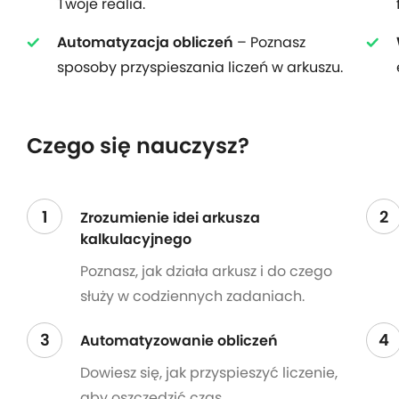
Twoje realia.
Automatyzacja obliczeń
– Poznasz
sposoby przyspieszania liczeń w arkuszu.
Czego się nauczysz?
1
2
Zrozumienie idei arkusza
kalkulacyjnego
Poznasz, jak działa arkusz i do czego
służy w codziennych zadaniach.
3
4
Automatyzowanie obliczeń
Dowiesz się, jak przyspieszyć liczenie,
aby oszczędzić czas.