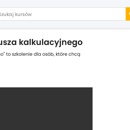
usza kalkulacyjnego
" to szkolenie dla osób, które chcą