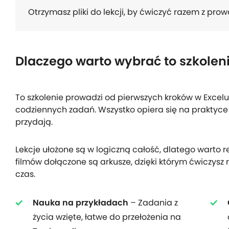
Otrzymasz pliki do lekcji, by ćwiczyć razem z pr
Dlaczego warto wybrać to szkolen
To szkolenie prowadzi od pierwszych kroków w Exce
codziennych zadań. Wszystko opiera się na praktyce 
przydają.
Lekcje ułożone są w logiczną całość, dlatego warto re
filmów dołączone są arkusze, dzięki którym ćwiczys
czas.
Nauka na przykładach
– Zadania z
życia wzięte, łatwe do przełożenia na