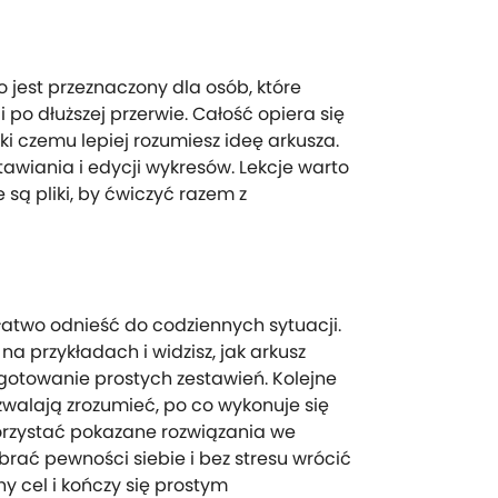
 jest przeznaczony dla osób, które
po dłuższej przerwie. Całość opiera się
ęki czemu lepiej rozumiesz ideę arkusza.
wiania i edycji wykresów. Lekcje warto
 są pliki, by ćwiczyć razem z
łatwo odnieść do codziennych sytuacji.
na przykładach i widzisz, jak arkusz
ygotowanie prostych zestawień. Kolejne
zwalają zrozumieć, po co wykonuje się
ykorzystać pokazane rozwiązania we
ać pewności siebie i bez stresu wrócić
y cel i kończy się prostym