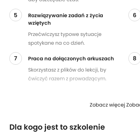
5
6
Rozwiązywanie zadań z życia
wziętych
Przećwiczysz typowe sytuacje
spotykane na co dzień.
7
8
Praca na dołączonych arkuszach
Skorzystasz z plików do lekcji, by
ćwiczyć razem z prowadzącym.
Zobacz więcej Zoba
Dla kogo jest to szkolenie