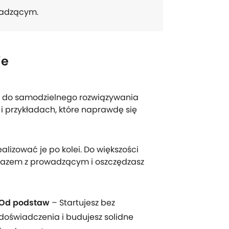
owadzącym.
ie
lu do samodzielnego rozwiązywania
i przykładach, które naprawdę się
alizować je po kolei. Do większości
z razem z prowadzącym i oszczędzasz
Od podstaw
– Startujesz bez
doświadczenia i budujesz solidne