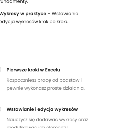
fundamenty.
Wykresy w praktyce
– Wstawianie i
edycja wykresów krok po kroku.
Pierwsze kroki w Excelu
Rozpoczniesz pracę od podstaw i
pewnie wykonasz proste działania.
Wstawianie i edycja wykresów
Nauczysz się dodawać wykresy oraz
modyfikować ich elementy.