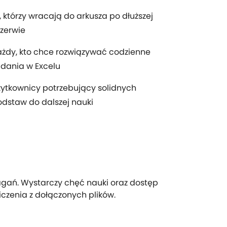
, którzy wracają do arkusza po dłuższej
zerwie
żdy, kto chce rozwiązywać codzienne
dania w Excelu
ytkownicy potrzebujący solidnych
dstaw do dalszej nauki
gań. Wystarczy chęć nauki oraz dostęp
czenia z dołączonych plików.