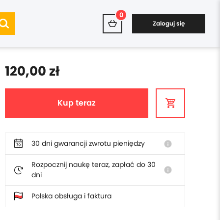
0
Zaloguj się
120,00 zł
Kup teraz
30 dni gwarancji zwrotu pieniędzy
info
Rozpocznij naukę teraz, zapłać do 30
info
dni
Polska obsługa i faktura