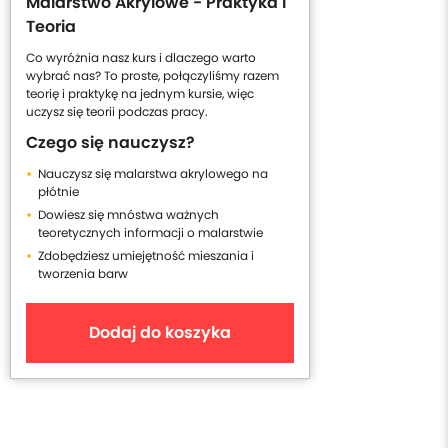
Malarstwo Akrylowe - Praktyka i
Teoria
Co wyróżnia nasz kurs i dlaczego warto
wybrać nas? To proste, połączyliśmy razem
teorię i praktykę na jednym kursie, więc
uczysz się teorii podczas pracy.
Czego się nauczysz?
Nauczysz się malarstwa akrylowego na
płótnie
Dowiesz się mnóstwa ważnych
teoretycznych informacji o malarstwie
Zdobędziesz umiejętność mieszania i
tworzenia barw
Dodaj do koszyka