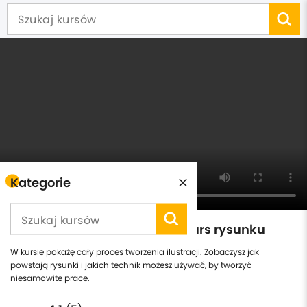
Kategorie
Jak zacząć rysować, szybki kurs rysunku
W kursie pokażę cały proces tworzenia ilustracji. Zobaczysz jak
powstają rysunki i jakich technik możesz używać, by tworzyć
niesamowite prace.