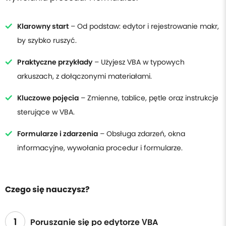
Klarowny start
– Od podstaw: edytor i rejestrowanie makr,
by szybko ruszyć.
Praktyczne przykłady
– Użyjesz VBA w typowych
arkuszach, z dołączonymi materiałami.
Kluczowe pojęcia
– Zmienne, tablice, pętle oraz instrukcje
sterujące w VBA.
Formularze i zdarzenia
– Obsługa zdarzeń, okna
informacyjne, wywołania procedur i formularze.
Czego się nauczysz?
1
Poruszanie się po edytorze VBA