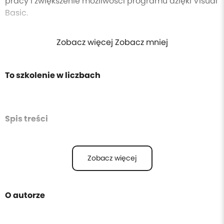
pracy i zwiększenie możliwości programu dzięki Visual
Basic.
Zobacz więcej Zobacz mniej
To szkolenie w liczbach
Spis treści
Zobacz więcej
O autorze