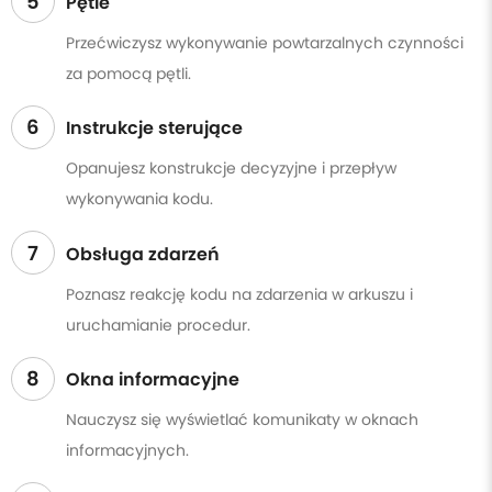
5
Pętle
Przećwiczysz wykonywanie powtarzalnych czynności
za pomocą pętli.
6
Instrukcje sterujące
Opanujesz konstrukcje decyzyjne i przepływ
wykonywania kodu.
7
Obsługa zdarzeń
Poznasz reakcję kodu na zdarzenia w arkuszu i
uruchamianie procedur.
8
Okna informacyjne
Nauczysz się wyświetlać komunikaty w oknach
informacyjnych.