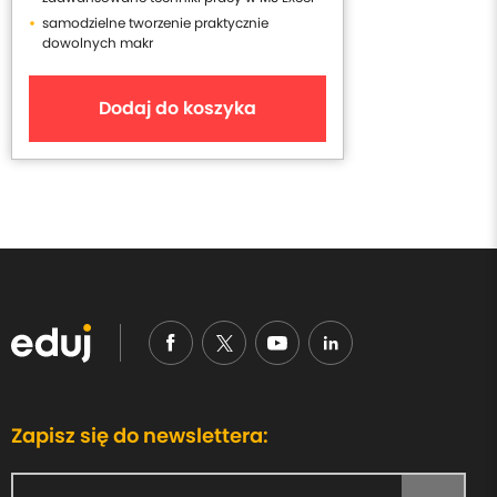
samodzielne tworzenie praktycznie
dowolnych makr
Dodaj do koszyka
Zapisz się do newslettera: