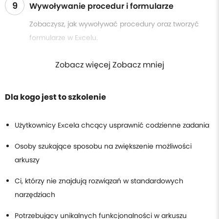
9
Wywoływanie procedur i formularze
Zobaczysz, jak wywoływać procedury oraz tworzyć
formularze w Excelu.
Zobacz więcej Zobacz mniej
Dla kogo jest to szkolenie
Użytkownicy Excela chcący usprawnić codzienne zadania
Osoby szukające sposobu na zwiększenie możliwości
arkuszy
Ci, którzy nie znajdują rozwiązań w standardowych
narzędziach
Potrzebujący unikalnych funkcjonalności w arkuszu