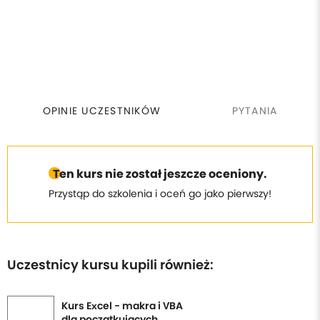
OPINIE UCZESTNIKÓW
PYTANIA
Ten kurs nie został jeszcze oceniony.
Przystąp do szkolenia i oceń go jako pierwszy!
Uczestnicy kursu kupili również:
Kurs Excel - makra i VBA
dla początkujących