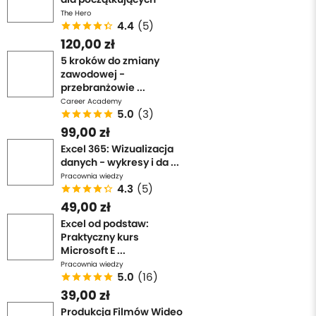
The Hero
4.4
(5)
120,00 zł
5 kroków do zmiany
zawodowej -
przebranżowie ...
Career Academy
5.0
(3)
99,00 zł
Excel 365: Wizualizacja
danych - wykresy i da ...
Pracownia wiedzy
4.3
(5)
49,00 zł
Excel od podstaw:
Praktyczny kurs
Microsoft E ...
Pracownia wiedzy
5.0
(16)
39,00 zł
Produkcja Filmów Wideo