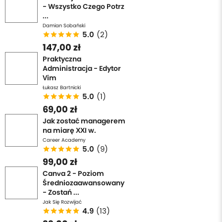
- Wszystko Czego Potrz
...
Damian Sobański
5.0
(2)
147,00 zł
Praktyczna
Administracja - Edytor
Vim
Łukasz Bartnicki
5.0
(1)
69,00 zł
Jak zostać managerem
na miarę XXI w.
Career Academy
5.0
(9)
99,00 zł
Canva 2 - Poziom
Średniozaawansowany
- Zostań ...
Jak Się Rozwijać
4.9
(13)