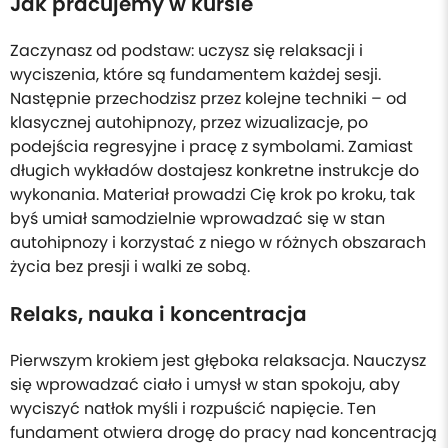
Jak pracujemy w kursie
Zaczynasz od podstaw: uczysz się relaksacji i
wyciszenia, które są fundamentem każdej sesji.
Następnie przechodzisz przez kolejne techniki – od
klasycznej autohipnozy, przez wizualizacje, po
podejścia regresyjne i pracę z symbolami. Zamiast
długich wykładów dostajesz konkretne instrukcje do
wykonania. Materiał prowadzi Cię krok po kroku, tak
byś umiał samodzielnie wprowadzać się w stan
autohipnozy i korzystać z niego w różnych obszarach
życia bez presji i walki ze sobą.
Relaks, nauka i koncentracja
Pierwszym krokiem jest głęboka relaksacja. Nauczysz
się wprowadzać ciało i umysł w stan spokoju, aby
wyciszyć natłok myśli i rozpuścić napięcie. Ten
fundament otwiera drogę do pracy nad koncentracją