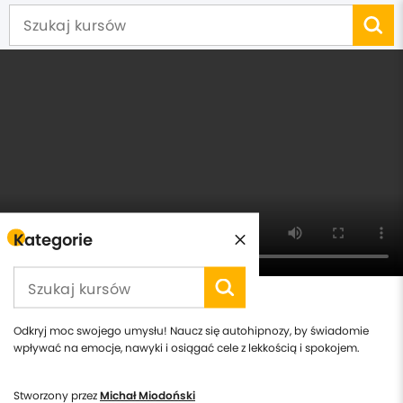
Kategorie
Autohipnoza w praktyce
Odkryj moc swojego umysłu! Naucz się autohipnozy, by świadomie
wpływać na emocje, nawyki i osiągać cele z lekkością i spokojem.
Stworzony przez
Michał Miodoński