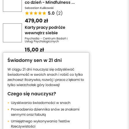
co dzień - Mindfulness ...
Sebastian Kulikowski
5.0
(2)
479,00 zł
Karty pracy podróże
wewnątrz siebie
Psychodia - Centrum Badań i
Usług Psychologicznych
15,00 zł
Świadomy sen w 21 dni
W ciągu 21 dni nauczysz się odzyskiwać
świadomość w swoich snach i robić co tylko
zechcesz! Rozrywka, rozwój i praca z lękami to
tylko wierzchołek góry lodowej!
Czego się nauczysz?
Uzyskiwania świadomości w snach
Prowadzenia dziennika snów ze znakami
sennymi oraz fabułą
Umiejętnego wykonywania Testów
Rzeczywistości