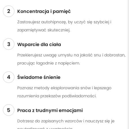
2
Koncentracja i pamięć
Zastosujesz autohipnozę, by uczyć się szybciej i
zapamiętywać skuteczniej.
3
Wsparcie dla ciała
Przekierujesz uwagę umysłu na jakość snu i dobrostan,
pracując łagodnie z napięciem.
4
Świadome śnienie
Poznasz metody eksplorowania snów i lepszego
rozumienia przekazów podświadomości.
5
Praca z trudnymi emocjami
Dotrzesz do zapisanych wzorców i nauczysz się je
neutralizować z uważnością.