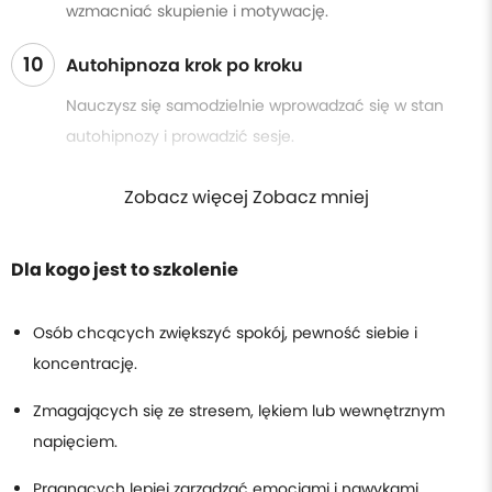
wzmacniać skupienie i motywację.
10
Autohipnoza krok po kroku
Nauczysz się samodzielnie wprowadzać się w stan
autohipnozy i prowadzić sesje.
Zobacz więcej Zobacz mniej
Dla kogo jest to szkolenie
Osób chcących zwiększyć spokój, pewność siebie i
koncentrację.
Zmagających się ze stresem, lękiem lub wewnętrznym
napięciem.
Pragnących lepiej zarządzać emocjami i nawykami.