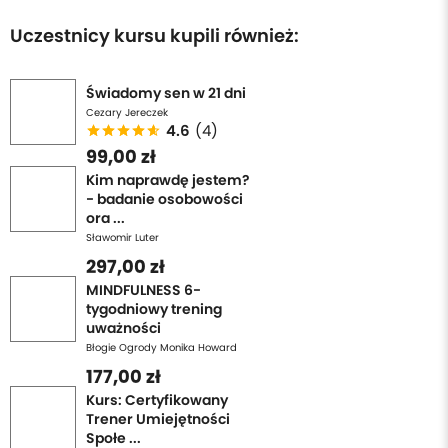
Uczestnicy kursu kupili również:
Świadomy sen w 21 dni
Cezary Jereczek
4.6
(4)
99,00 zł
Kim naprawdę jestem?
- badanie osobowości
ora ...
Sławomir Luter
297,00 zł
MINDFULNESS 6-
tygodniowy trening
uważności
Błogie Ogrody Monika Howard
177,00 zł
Kurs: Certyfikowany
Trener Umiejętności
Społe ...