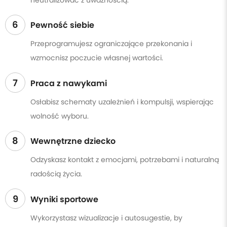
6
Pewność siebie
Przeprogramujesz ograniczające przekonania i
wzmocnisz poczucie własnej wartości.
7
Praca z nawykami
Osłabisz schematy uzależnień i kompulsji, wspierając
wolność wyboru.
8
Wewnętrzne dziecko
Odzyskasz kontakt z emocjami, potrzebami i naturalną
radością życia.
9
Wyniki sportowe
Wykorzystasz wizualizacje i autosugestie, by