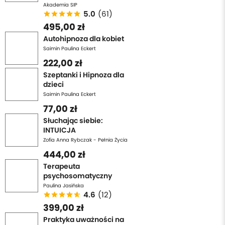
Akademia SIP
5.0
(61)
495,00 zł
Autohipnoza dla kobiet
Saimin Paulina Eckert
222,00 zł
Szeptanki i Hipnoza dla
dzieci
Saimin Paulina Eckert
77,00 zł
Słuchając siebie:
INTUICJA
Zofia Anna Rybczak - Pełnia Życia
444,00 zł
Terapeuta
psychosomatyczny
Paulina Jasińska
4.6
(12)
399,00 zł
Praktyka uważności na