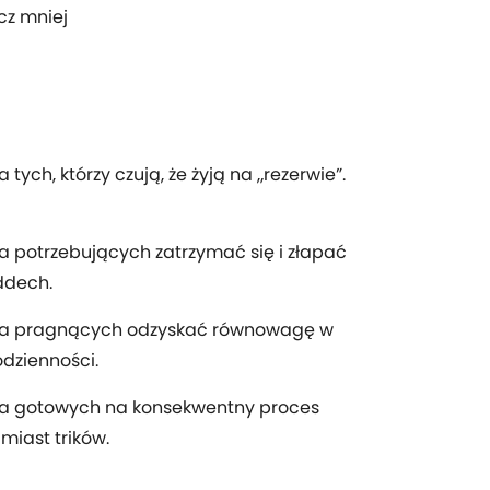
cz mniej
a tych, którzy czują, że żyją na „rezerwie”.
a potrzebujących zatrzymać się i złapać
ddech.
la pragnących odzyskać równowagę w
dzienności.
la gotowych na konsekwentny proces
miast trików.