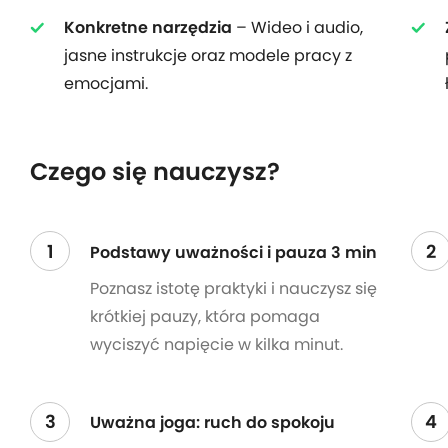
Konkretne narzędzia
– Wideo i audio,
jasne instrukcje oraz modele pracy z
emocjami.
Czego się nauczysz?
1
2
Podstawy uważności i pauza 3 min
Poznasz istotę praktyki i nauczysz się
krótkiej pauzy, która pomaga
wyciszyć napięcie w kilka minut.
3
4
Uważna joga: ruch do spokoju