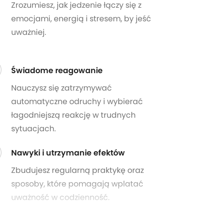
Zrozumiesz, jak jedzenie łączy się z
emocjami, energią i stresem, by jeść
uważniej.
Świadome reagowanie
Nauczysz się zatrzymywać
automatyczne odruchy i wybierać
łagodniejszą reakcję w trudnych
sytuacjach.
Nawyki i utrzymanie efektów
Zbudujesz regularną praktykę oraz
sposoby, które pomagają wplatać
uważność w codzienność.