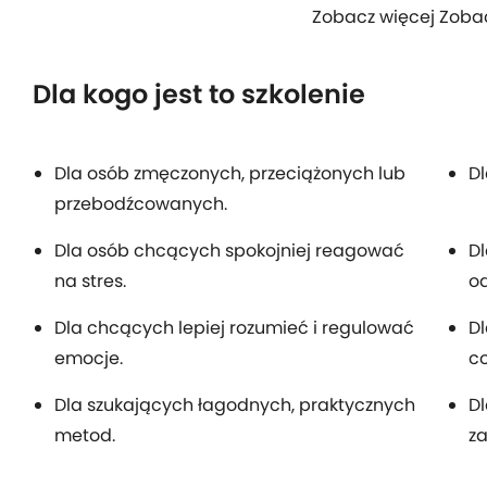
Zobacz więcej Zoba
Dla kogo jest to szkolenie
Dla osób zmęczonych, przeciążonych lub
Dl
przebodźcowanych.
Dla osób chcących spokojniej reagować
Dl
na stres.
o
Dla chcących lepiej rozumieć i regulować
D
emocje.
co
Dla szukających łagodnych, praktycznych
D
metod.
za