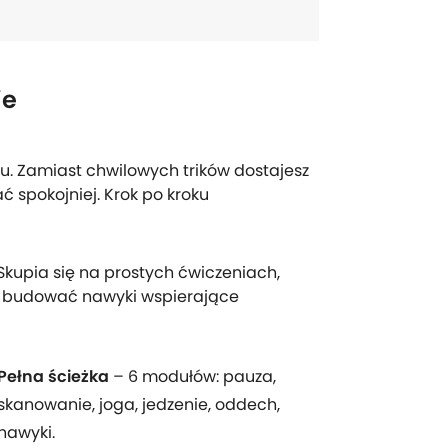
ie
. Zamiast chwilowych trików dostajesz
ć spokojniej. Krok po kroku
Skupia się na prostych ćwiczeniach,
i budować nawyki wspierające
Pełna ścieżka
– 6 modułów: pauza,
skanowanie, joga, jedzenie, oddech,
nawyki.