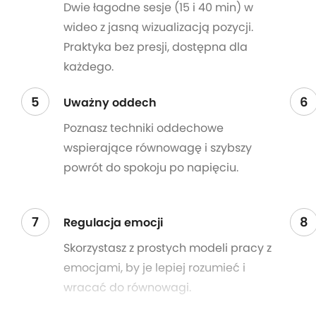
Dwie łagodne sesje (15 i 40 min) w
wideo z jasną wizualizacją pozycji.
Praktyka bez presji, dostępna dla
każdego.
5
6
Uważny oddech
Poznasz techniki oddechowe
wspierające równowagę i szybszy
powrót do spokoju po napięciu.
7
8
Regulacja emocji
Skorzystasz z prostych modeli pracy z
emocjami, by je lepiej rozumieć i
wracać do równowagi.