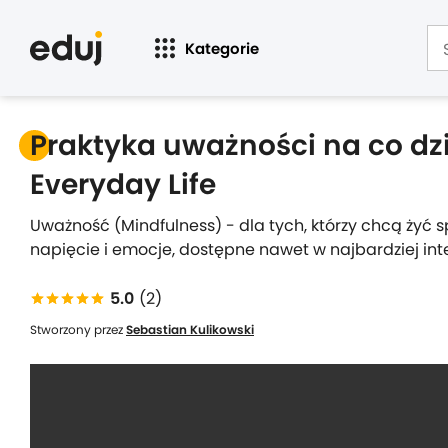
Kategorie
Praktyka uważności na co dzi
Everyday Life
Uważność (Mindfulness) - dla tych, którzy chcą żyć sp
napięcie i emocje, dostępne nawet w najbardziej in
5.0
(2)
Stworzony przez
Sebastian Kulikowski