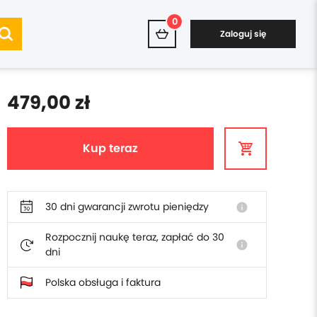
0
Zaloguj się
479,00 zł
Kup teraz
30 dni gwarancji zwrotu pieniędzy
info
Rozpocznij naukę teraz, zapłać do 30
info
dni
Polska obsługa i faktura