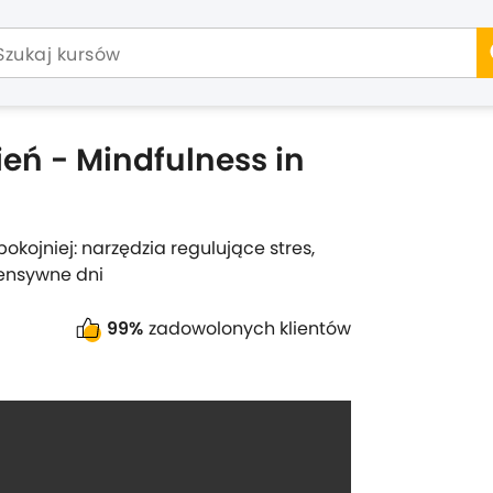
eń - Mindfulness in
okojniej: narzędzia regulujące stres,
tensywne dni
99%
zadowolonych klientów