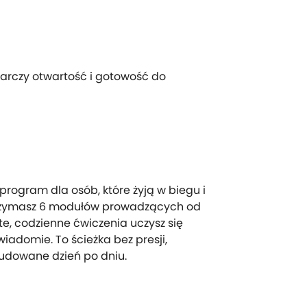
arczy otwartość i gotowość do
rogram dla osób, które żyją w biegu i
 Otrzymasz 6 modułów prowadzących od
te, codzienne ćwiczenia uczysz się
adomie. To ścieżka bez presji,
udowane dzień po dniu.