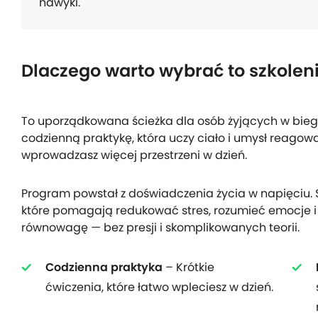
nawyki.
Dlaczego warto wybrać to szkolen
To uporządkowana ścieżka dla osób żyjących w biegu
codzienną praktykę, która uczy ciało i umysł reagowa
wprowadzasz więcej przestrzeni w dzień.
Program powstał z doświadczenia życia w napięciu. 
które pomagają redukować stres, rozumieć emocje 
równowagę — bez presji i skomplikowanych teorii.
Codzienna praktyka
– Krótkie
ćwiczenia, które łatwo wpleciesz w dzień.