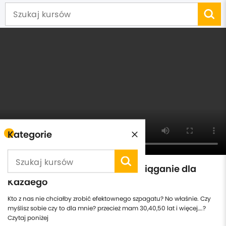
Kategorie
"Szpagat w Zasięgu Ręki: Rozciąganie dla
Każdego"
Kto z nas nie chciałby zrobić efektownego szpagatu? No właśnie. Czy
myślisz sobie czy to dla mnie? przecież mam 30,40,50 lat i więcej….?
Czytaj poniżej