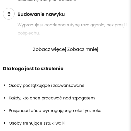
9
Budowanie nawyku
Wypracujesz codzienną rutynę rozciągania, bez presji i
pośpiechu.
Zobacz więcej Zobacz mniej
Dla kogo jest to szkolenie
Osoby początkujące i zaawansowane
Każdy, kto chce pracować nad szpagatem
Pasjonaci tańca wymagającego elastyczności
Osoby trenujące sztuki walki