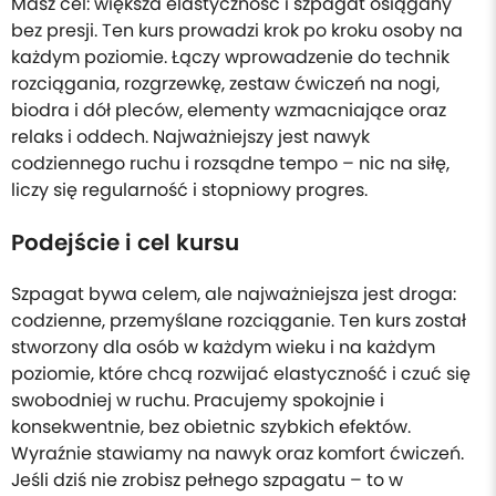
Masz cel: większa elastyczność i szpagat osiągany
bez presji. Ten kurs prowadzi krok po kroku osoby na
każdym poziomie. Łączy wprowadzenie do technik
rozciągania, rozgrzewkę, zestaw ćwiczeń na nogi,
biodra i dół pleców, elementy wzmacniające oraz
relaks i oddech. Najważniejszy jest nawyk
codziennego ruchu i rozsądne tempo – nic na siłę,
liczy się regularność i stopniowy progres.
Podejście i cel kursu
Szpagat bywa celem, ale najważniejsza jest droga:
codzienne, przemyślane rozciąganie. Ten kurs został
stworzony dla osób w każdym wieku i na każdym
poziomie, które chcą rozwijać elastyczność i czuć się
swobodniej w ruchu. Pracujemy spokojnie i
konsekwentnie, bez obietnic szybkich efektów.
Wyraźnie stawiamy na nawyk oraz komfort ćwiczeń.
Jeśli dziś nie zrobisz pełnego szpagatu – to w