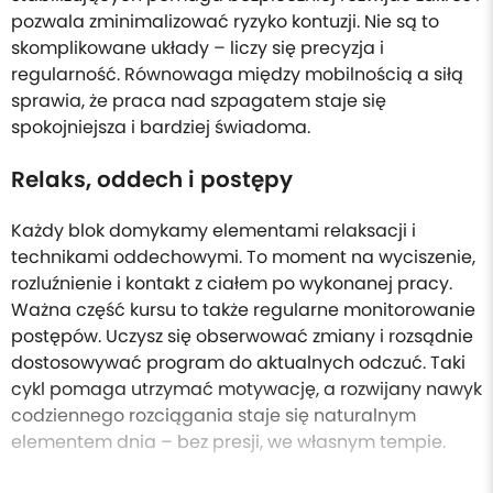
pozwala zminimalizować ryzyko kontuzji. Nie są to
skomplikowane układy – liczy się precyzja i
regularność. Równowaga między mobilnością a siłą
sprawia, że praca nad szpagatem staje się
spokojniejsza i bardziej świadoma.
Relaks, oddech i postępy
Każdy blok domykamy elementami relaksacji i
technikami oddechowymi. To moment na wyciszenie,
rozluźnienie i kontakt z ciałem po wykonanej pracy.
Ważna część kursu to także regularne monitorowanie
postępów. Uczysz się obserwować zmiany i rozsądnie
dostosowywać program do aktualnych odczuć. Taki
cykl pomaga utrzymać motywację, a rozwijany nawyk
codziennego rozciągania staje się naturalnym
elementem dnia – bez presji, we własnym tempie.