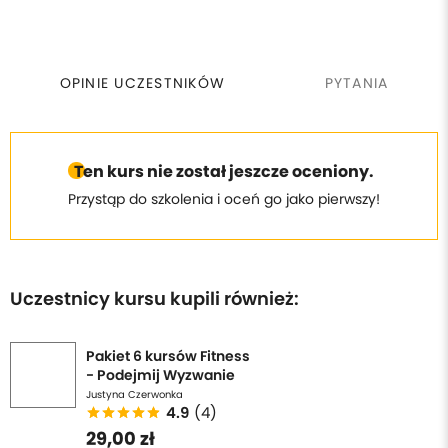
OPINIE UCZESTNIKÓW
PYTANIA
Ten kurs nie został jeszcze oceniony.
Przystąp do szkolenia i oceń go jako pierwszy!
Uczestnicy kursu kupili również:
Pakiet 6 kursów Fitness
- Podejmij Wyzwanie
Justyna Czerwonka
4.9
(4)
29,00 zł