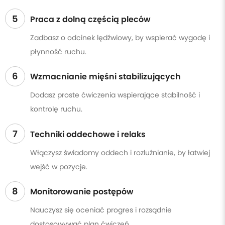
5
Praca z dolną częścią pleców
Zadbasz o odcinek lędźwiowy, by wspierać wygodę i
płynność ruchu.
6
Wzmacnianie mięśni stabilizujących
Dodasz proste ćwiczenia wspierające stabilność i
kontrolę ruchu.
7
Techniki oddechowe i relaks
Włączysz świadomy oddech i rozluźnianie, by łatwiej
wejść w pozycje.
8
Monitorowanie postępów
Nauczysz się oceniać progres i rozsądnie
dostosowywać plan ćwiczeń.