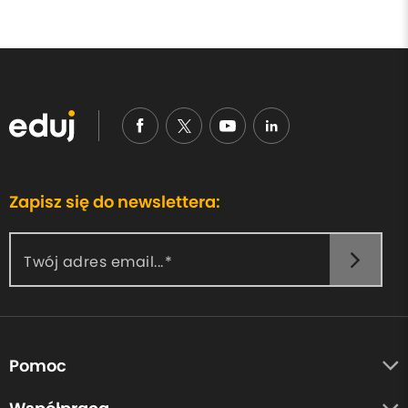
Zapisz się do newslettera:
Twój adres email...
Pomoc
O nas