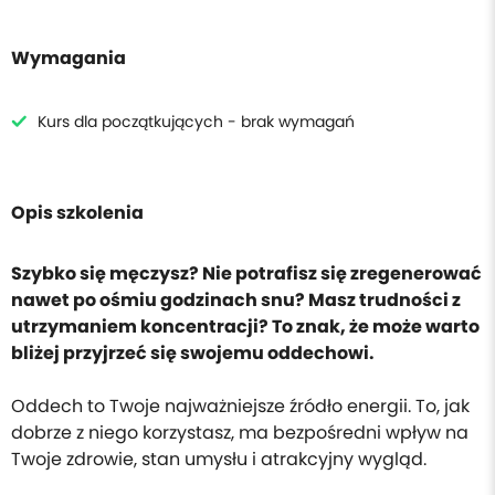
Wymagania
Kurs dla początkujących - brak wymagań
Opis szkolenia
Szybko się męczysz? Nie potrafisz się zregenerować
nawet po ośmiu godzinach snu? Masz trudności z
utrzymaniem koncentracji? ​To znak, że może warto
bliżej przyjrzeć się swojemu oddechowi.
Oddech to Twoje najważniejsze źródło energii. To, jak
dobrze z niego korzystasz, ma bezpośredni wpływ na
Twoje zdrowie, stan umysłu i atrakcyjny wygląd.​