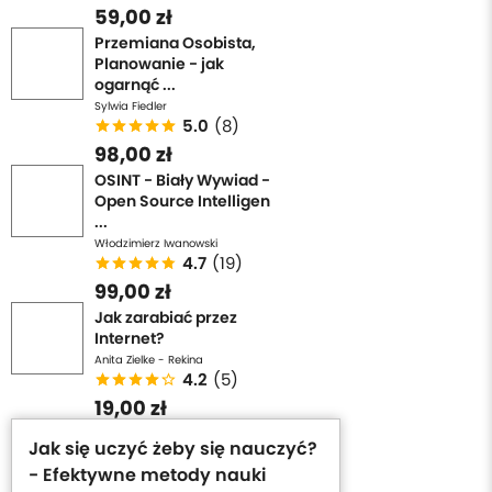
59,00 zł
Przemiana Osobista,
Planowanie - jak
ogarnąć ...
Sylwia Fiedler
5.0
(8)
98,00 zł
OSINT - Biały Wywiad -
Open Source Intelligen
...
Włodzimierz Iwanowski
4.7
(19)
99,00 zł
Jak zarabiać przez
Internet?
Anita Zielke - Rekina
4.2
(5)
19,00 zł
Jak się uczyć żeby się nauczyć?
- Efektywne metody nauki