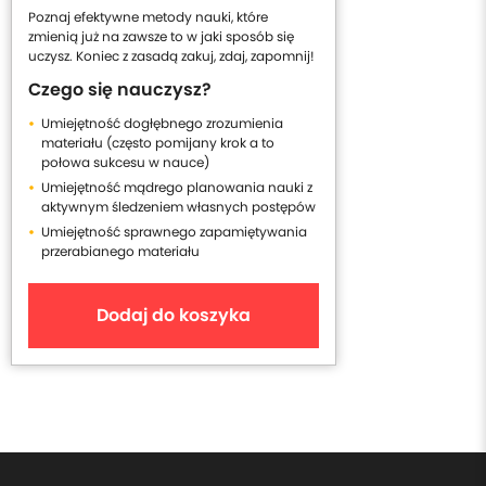
Poznaj efektywne metody nauki, które
zmienią już na zawsze to w jaki sposób się
uczysz. Koniec z zasadą zakuj, zdaj, zapomnij!
Czego się nauczysz?
Umiejętność dogłębnego zrozumienia
materiału (często pomijany krok a to
połowa sukcesu w nauce)
Umiejętność mądrego planowania nauki z
aktywnym śledzeniem własnych postępów
Umiejętność sprawnego zapamiętywania
przerabianego materiału
Dodaj do koszyka