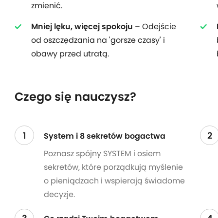
zmienić.
Mniej lęku, więcej spokoju
– Odejście
od oszczędzania na 'gorsze czasy' i
obawy przed utratą.
Czego się nauczysz?
1
2
System i 8 sekretów bogactwa
Poznasz spójny SYSTEM i osiem
sekretów, które porządkują myślenie
o pieniądzach i wspierają świadome
decyzje.