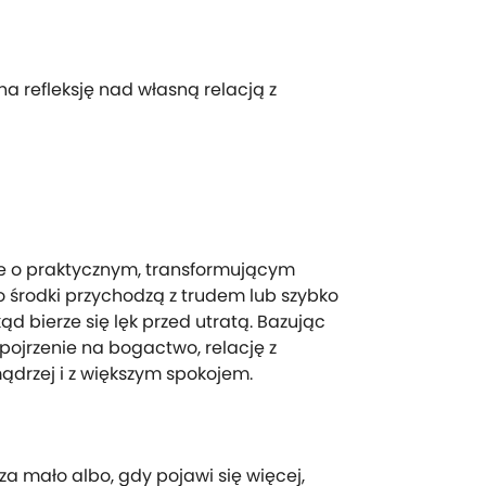
 refleksję nad własną relacją z
nie o praktycznym, transformującym
 środki przychodzą z trudem lub szybko
d bierze się lęk przed utratą. Bazując
pojrzenie na bogactwo, relację z
ądrzej i z większym spokojem.
za mało albo, gdy pojawi się więcej,