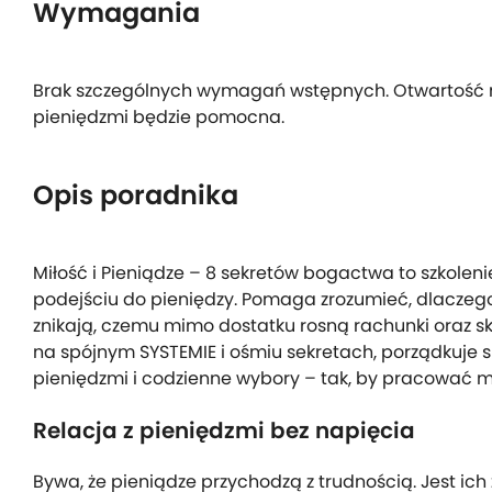
Wymagania
Brak szczególnych wymagań wstępnych. Otwartość na
pieniędzmi będzie pomocna.
Opis poradnika
Miłość i Pieniądze – 8 sekretów bogactwa to szkole
podejściu do pieniędzy. Pomaga zrozumieć, dlaczego
znikają, czemu mimo dostatku rosną rachunki oraz ską
na spójnym SYSTEMIE i ośmiu sekretach, porządkuje s
pieniędzmi i codzienne wybory – tak, by pracować m
Relacja z pieniędzmi bez napięcia
Bywa, że pieniądze przychodzą z trudnością. Jest ich 