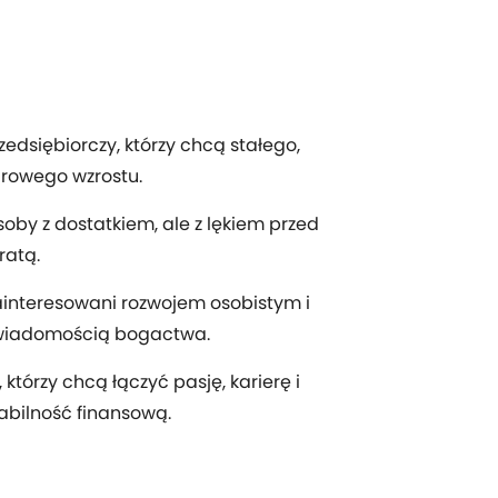
zedsiębiorczy, którzy chcą stałego,
rowego wzrostu.
oby z dostatkiem, ale z lękiem przed
ratą.
interesowani rozwojem osobistym i
wiadomością bogactwa.
, którzy chcą łączyć pasję, karierę i
abilność finansową.