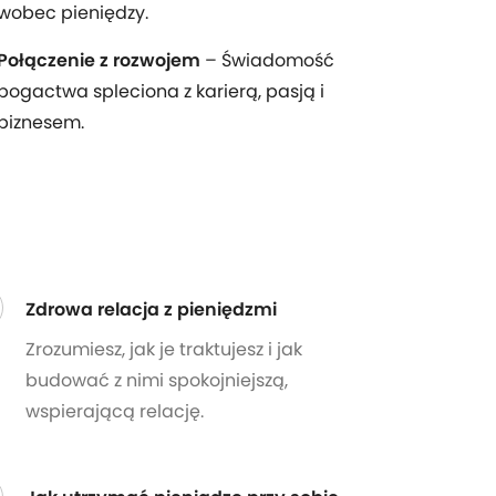
wobec pieniędzy.
Połączenie z rozwojem
– Świadomość
bogactwa spleciona z karierą, pasją i
biznesem.
Zdrowa relacja z pieniędzmi
Zrozumiesz, jak je traktujesz i jak
budować z nimi spokojniejszą,
wspierającą relację.