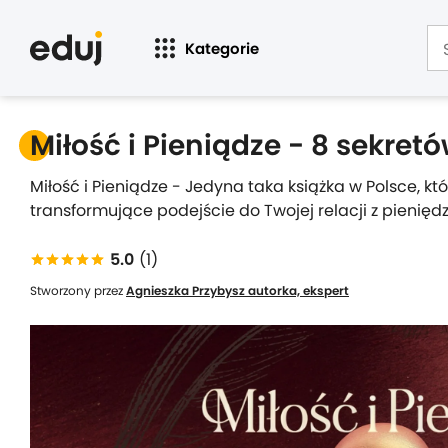
Kategorie
Miłość i Pieniądze - 8 sekre
Miłość i Pieniądze - Jedyna taka książka w Polsce, kt
transformujące podejście do Twojej relacji z pienięd
5.0
(1)
Stworzony przez
Agnieszka Przybysz autorka, ekspert