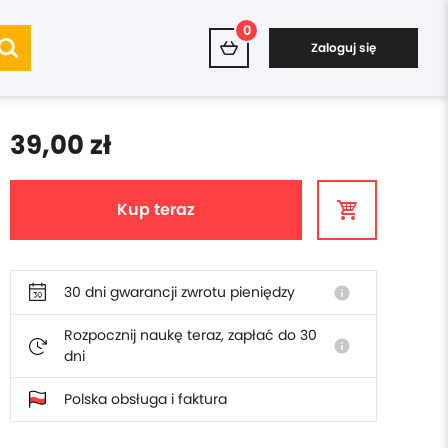
0
Zaloguj się
39,00 zł
Kup teraz
30 dni gwarancji zwrotu pieniędzy
info
Rozpocznij naukę teraz, zapłać do 30
info
dni
Polska obsługa i faktura