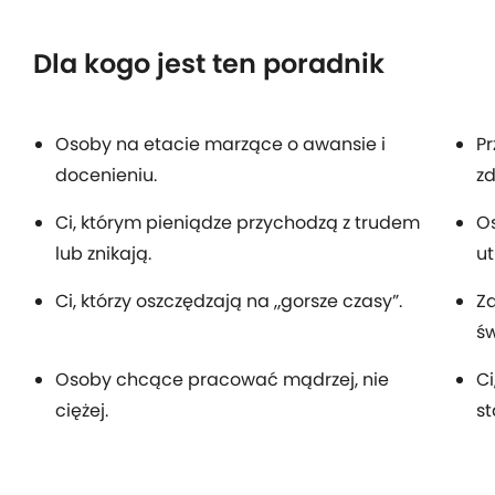
Dla kogo jest ten poradnik
Osoby na etacie marzące o awansie i
Pr
docenieniu.
zd
Ci, którym pieniądze przychodzą z trudem
Os
lub znikają.
ut
Ci, którzy oszczędzają na „gorsze czasy”.
Za
ś
Osoby chcące pracować mądrzej, nie
Ci
ciężej.
st