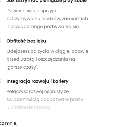
Jak utrzymać pieniądze przy sobie
Dowiesz się, co sprzyja
zatrzymywaniu środków, zamiast ich
nieświadomego pozbywania się.
Obfitość bez lęku
Odejdzesz od życia w ciągłej obawie
przed utratą i oszczędzania na
'gorsze czasy'.
Integracja rozwoju i kariery
Połączysz rozwój osobisty ze
świadomością bogactwa w pracy
lub biznesie z pasją.
cz mniej