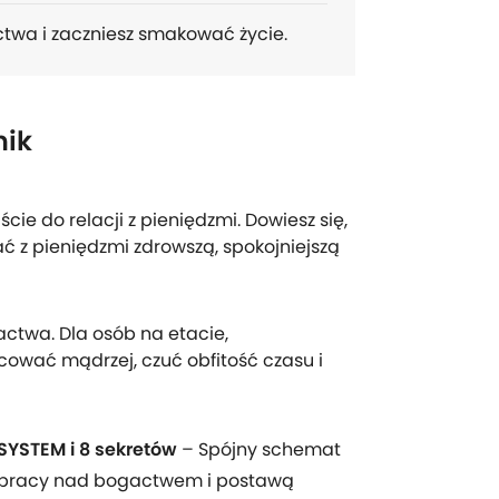
twa i zaczniesz smakować życie.
nik
ie do relacji z pieniędzmi. Dowiesz się,
 z pieniędzmi zdrowszą, spokojniejszą
ctwa. Dla osób na etacie,
acować mądrzej, czuć obfitość czasu i
SYSTEM i 8 sekretów
– Spójny schemat
pracy nad bogactwem i postawą