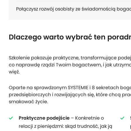
Połączysz rozwój osobisty ze świadomością bogac
Dlaczego warto wybrać ten porad
Szkolenie pokazuje praktyczne, transformujące podejśc
co naprawdę rządzi Twoim bogactwem, i jak utrzymać
więź.
Oparte na sprawdzonym SYSTEMIE i 8 sekretach boga
przedsiębiorczych i rozwijających się, które chcą pr
smakować życie.
Praktyczne podejście
– Konkretnie o
relacji z pieniędzmi: skąd trudność, jak ją