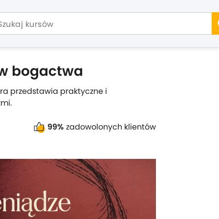
tów bogactwa
óra przedstawia praktyczne i
zmi.
99%
zadowolonych klientów