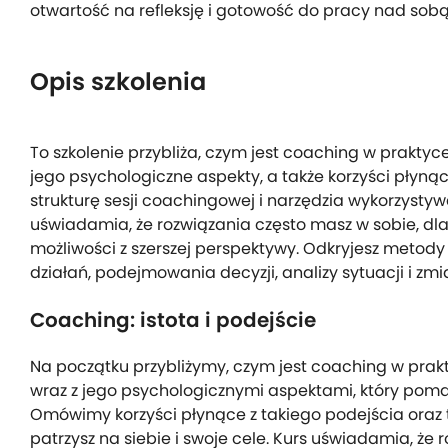
otwartość na refleksję i gotowość do pracy nad sobą
Opis szkolenia
To szkolenie przybliża, czym jest coaching w praktyc
jego psychologiczne aspekty, a także korzyści płynąc
strukturę sesji coachingowej i narzędzia wykorzyst
uświadamia, że rozwiązania często masz w sobie, dl
możliwości z szerszej perspektywy. Odkryjesz metody
działań, podejmowania decyzji, analizy sytuacji i z
Coaching: istota i podejście
Na początku przybliżymy, czym jest coaching w prak
wraz z jego psychologicznymi aspektami, który poma
Omówimy korzyści płynące z takiego podejścia oraz t
patrzysz na siebie i swoje cele. Kurs uświadamia, że 