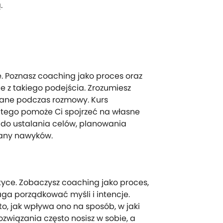
.
e. Poznasz coaching jako proces oraz
e z takiego podejścia. Zrozumiesz
ywane podczas rozmowy. Kurs
atego pomoże Ci spojrzeć na własne
 do ustalania celów, planowania
miany nawyków.
tyce. Zobaczysz coaching jako proces,
ga porządkować myśli i intencje.
o, jak wpływa ono na sposób, w jaki
rozwiązania często nosisz w sobie, a