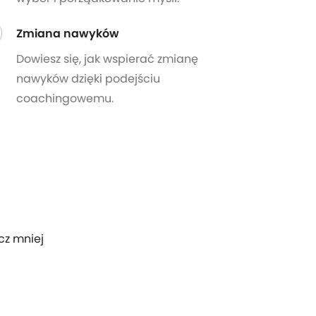
Zmiana nawyków
Dowiesz się, jak wspierać zmianę
nawyków dzięki podejściu
coachingowemu.
cz mniej