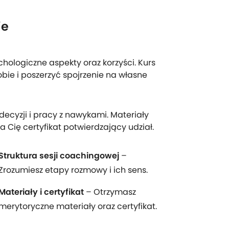
ie
hologiczne aspekty oraz korzyści. Kurs
bie i poszerzyć spojrzenie na własne
ecyzji i pracy z nawykami. Materiały
a Cię certyfikat potwierdzający udział.
Struktura sesji coachingowej
–
Zrozumiesz etapy rozmowy i ich sens.
Materiały i certyfikat
– Otrzymasz
merytoryczne materiały oraz certyfikat.