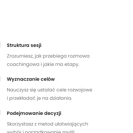
Struktura sesji
Zrozumiesz, jak przebiega rozmowa
coachingowa i jakie ma etapy.
Wyznaczanie celów
Nauczysz się ustalać cele rozwojowe
i przekładać je na działania.
Podejmowanie decyzji
Skorzystasz z metod ułatwiających
wybór i porządkowanie myśli.