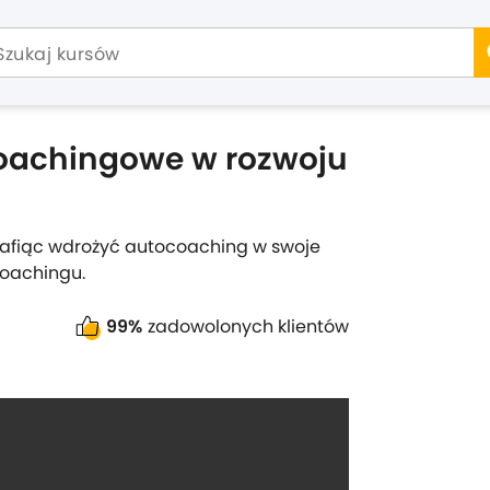
coachingowe w rozwoju
rafiąc wdrożyć autocoaching w swoje
coachingu.
99%
zadowolonych klientów