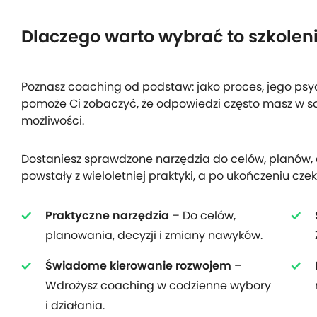
Dlaczego warto wybrać to szkolen
Poznasz coaching od podstaw: jako proces, jego psyc
pomoże Ci zobaczyć, że odpowiedzi często masz w so
możliwości.
Dostaniesz sprawdzone narzędzia do celów, planów, d
powstały z wieloletniej praktyki, a po ukończeniu czek
Praktyczne narzędzia
– Do celów,
planowania, decyzji i zmiany nawyków.
Świadome kierowanie rozwojem
–
Wdrożysz coaching w codzienne wybory
i działania.