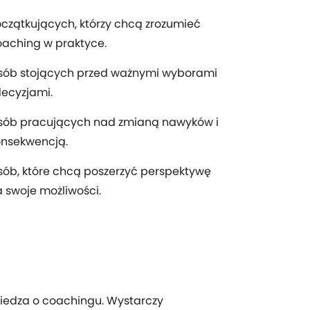
czątkujących, którzy chcą zrozumieć
aching w praktyce.
sób stojących przed ważnymi wyborami
decyzjami.
sób pracujących nad zmianą nawyków i
onsekwencją.
ób, które chcą poszerzyć perspektywę
 swoje możliwości.
iedza o coachingu. Wystarczy