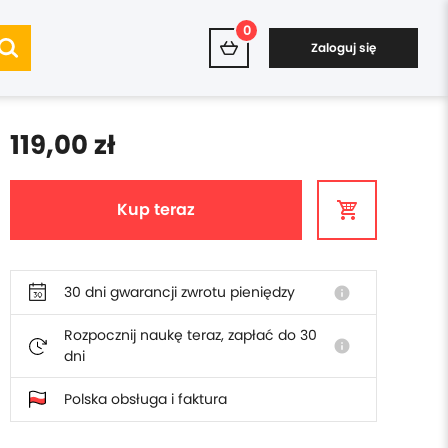
0
Zaloguj się
119,00 zł
Kup teraz
30 dni gwarancji zwrotu pieniędzy
info
Rozpocznij naukę teraz, zapłać do 30
info
dni
Polska obsługa i faktura