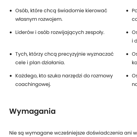
Osób, które chcą świadomie kierować
Po
własnym rozwojem.
co
Liderów i osób rozwijających zespoły.
O
i 
Tych, którzy chcą precyzyjnie wyznaczać
O
cele i plan działania.
k
Każdego, kto szuka narzędzi do rozmowy
Os
coachingowej.
na
Wymagania
Nie są wymagane wcześniejsze doświadczenia ani w