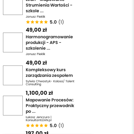
Strumienia Wartości -
szkole ...
Janusz Pieklik
5.0
(1)
49,00 zł
Harmonogramowanie
produkcji - APS -
szkolenie ...
Janusz Pieklik
49,00 zł
Kompleksowy kurs
zarządzania zespołem
Sylwia Chwastyk- Kolasa/ Talent
Consulting
1,100,00 zł
Mapowanie Procesów:
Praktyczny przewodnik
po ...
Łukasz Jenczura |
KonsultantLEAN.pl
5.0
(1)
197,00 zł