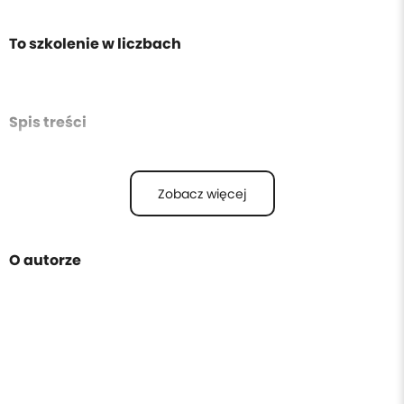
To szkolenie w liczbach
Spis treści
Zobacz więcej
O autorze