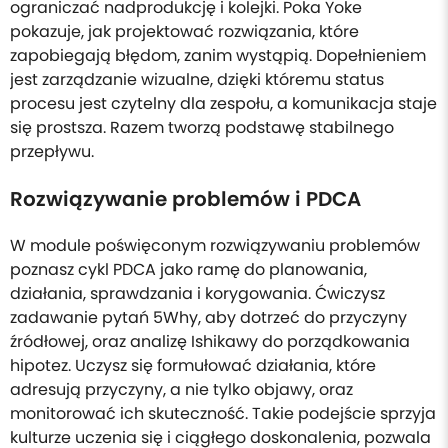
ograniczać nadprodukcję i kolejki. Poka Yoke
pokazuje, jak projektować rozwiązania, które
zapobiegają błędom, zanim wystąpią. Dopełnieniem
jest zarządzanie wizualne, dzięki któremu status
procesu jest czytelny dla zespołu, a komunikacja staje
się prostsza. Razem tworzą podstawę stabilnego
przepływu.
Rozwiązywanie problemów i PDCA
W module poświęconym rozwiązywaniu problemów
poznasz cykl PDCA jako ramę do planowania,
działania, sprawdzania i korygowania. Ćwiczysz
zadawanie pytań 5Why, aby dotrzeć do przyczyny
źródłowej, oraz analizę Ishikawy do porządkowania
hipotez. Uczysz się formułować działania, które
adresują przyczyny, a nie tylko objawy, oraz
monitorować ich skuteczność. Takie podejście sprzyja
kulturze uczenia się i ciągłego doskonalenia, pozwala