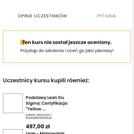
OPINIE UCZESTNIKÓW
PYTANIA
Ten kurs nie został jeszcze oceniony.
Przystąp do szkolenia i oceń go jako pierwszy!
Uczestnicy kursu kupili również:
Podstawy Lean Six
Sigma: Certyfikacja
"Yellow ...
Łukasz Jenczura |
KonsultantLEAN.pl
497,00 zł
Lean - Mapowanie