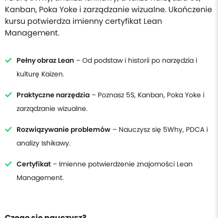
Kanban, Poka Yoke i zarządzanie wizualne. Ukończenie
kursu potwierdza imienny certyfikat Lean
Management.
Pełny obraz Lean
– Od podstaw i historii po narzędzia i
kulturę Kaizen.
Praktyczne narzędzia
– Poznasz 5S, Kanban, Poka Yoke i
zarządzanie wizualne.
Rozwiązywanie problemów
– Nauczysz się 5Why, PDCA i
analizy Ishikawy.
Certyfikat
– Imienne potwierdzenie znajomości Lean
Management.
Czego się nauczysz?