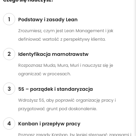
1
Podstawy i zasady Lean
Zrozumiesz, czym jest Lean Management i jak
definiować wartość z perspektywy klienta.
2
Identyfikacja marnotrawstw
Rozpoznasz Muda, Mura, Muri i nauczysz się je
ograniczać w procesach.
3
5S – porządek i standaryzacja
Wdrożysz 5S, aby poprawić organizację pracy i
przygotować grunt pod doskonalenie.
4
Kanban i przepływ pracy
Poznasz zasady Kanban, by lepiej sterować zapasami i