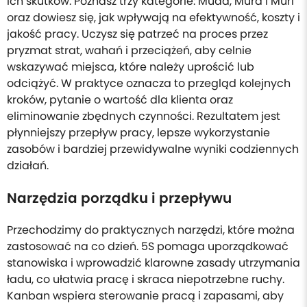
ich skutków. Poznasz trzy kategorie: Muda, Mura i Muri
oraz dowiesz się, jak wpływają na efektywność, koszty i
jakość pracy. Uczysz się patrzeć na proces przez
pryzmat strat, wahań i przeciążeń, aby celnie
wskazywać miejsca, które należy uprościć lub
odciążyć. W praktyce oznacza to przegląd kolejnych
kroków, pytanie o wartość dla klienta oraz
eliminowanie zbędnych czynności. Rezultatem jest
płynniejszy przepływ pracy, lepsze wykorzystanie
zasobów i bardziej przewidywalne wyniki codziennych
działań.
Narzędzia porządku i przepływu
Przechodzimy do praktycznych narzędzi, które można
zastosować na co dzień. 5S pomaga uporządkować
stanowiska i wprowadzić klarowne zasady utrzymania
ładu, co ułatwia pracę i skraca niepotrzebne ruchy.
Kanban wspiera sterowanie pracą i zapasami, aby