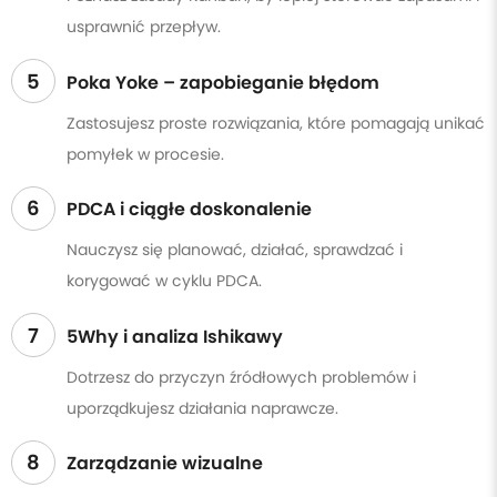
usprawnić przepływ.
5
Poka Yoke – zapobieganie błędom
Zastosujesz proste rozwiązania, które pomagają unikać
pomyłek w procesie.
6
PDCA i ciągłe doskonalenie
Nauczysz się planować, działać, sprawdzać i
korygować w cyklu PDCA.
7
5Why i analiza Ishikawy
Dotrzesz do przyczyn źródłowych problemów i
uporządkujesz działania naprawcze.
8
Zarządzanie wizualne