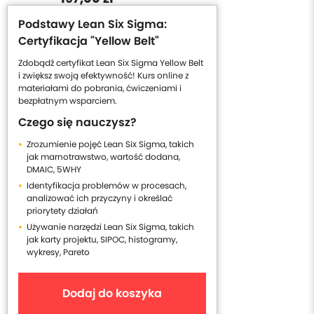
Podstawy Lean Six Sigma:
Certyfikacja "Yellow Belt"
Zdobądź certyfikat Lean Six Sigma Yellow Belt
i zwiększ swoją efektywność! Kurs online z
materiałami do pobrania, ćwiczeniami i
bezpłatnym wsparciem.
Czego się nauczysz?
Zrozumienie pojęć Lean Six Sigma, takich
jak marnotrawstwo, wartość dodana,
DMAIC, 5WHY
Identyfikacja problemów w procesach,
analizować ich przyczyny i określać
priorytety działań
Używanie narzędzi Lean Six Sigma, takich
jak karty projektu, SIPOC, histogramy,
wykresy, Pareto
Dodaj do koszyka