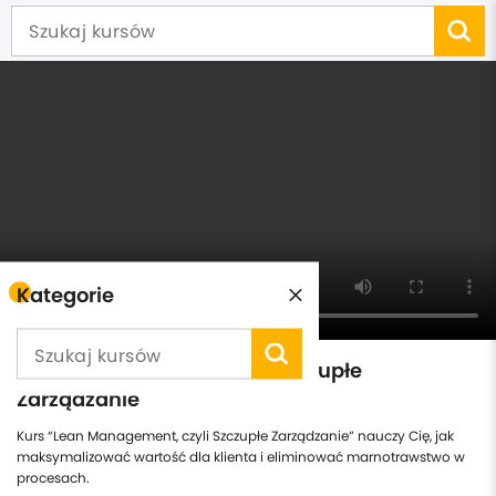
Kategorie
Lean Management, czyli "Szczupłe
Zarządzanie"
Kurs “Lean Management, czyli Szczupłe Zarządzanie” nauczy Cię, jak
maksymalizować wartość dla klienta i eliminować marnotrawstwo w
procesach.