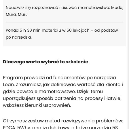
Nauczysz się rozpoznawać i usuwać marnotrawstwo: Muda,
Mura, Muri.
Ponad 5 h 30 min materiału w 50 lekcjach – od podstaw
po narzędzia.
Dlaczego warto wybrać to szkolenie
Program prowadzi od fundamentów po narzędzia
Lean. Zrozumiesz, jak definiować wartość dla klienta i
gdzie powstaje marnotrawstwo. Dzięki temu
uporządkujesz sposób patrzenia na procesy i łatwiej
wskażesz kierunki usprawnień.
Otrzymasz zestaw metod rozwiązywania problemów:
PDCA, 5Why, analiza Ishikawy, a także narzędzia 5S,