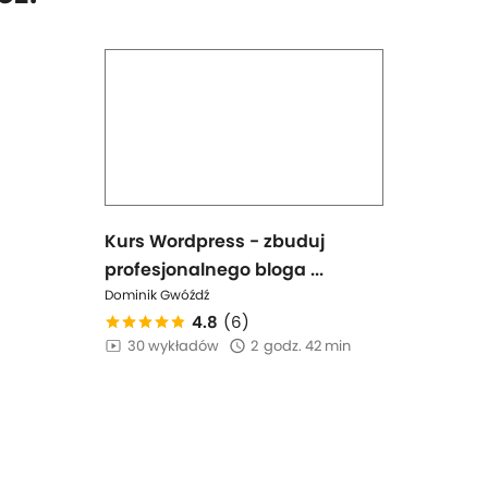
Kurs Wordpress - zbuduj
profesjonalnego bloga ...
Dominik Gwóźdź
4.8
(6)
30 wykładów
2
godz. 42 min