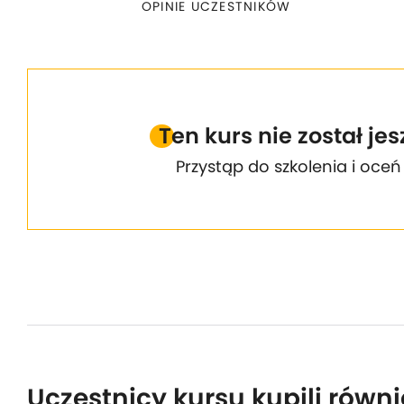
OPINIE UCZESTNIKÓW
Ten kurs nie został je
Przystąp do szkolenia i oceń
Uczestnicy kursu kupili równi