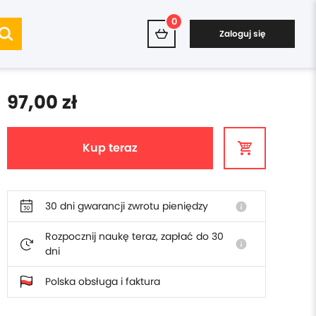
0
Zaloguj się
97,00 zł
Kup teraz
30 dni gwarancji zwrotu pieniędzy
info
Rozpocznij naukę teraz, zapłać do 30
info
dni
Polska obsługa i faktura