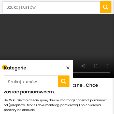
Kategorie
Jak wykonać Pomiary Elektryczne . Chce
zostać pomiarowcem.
Hej W kursie znajdziecie sporą dawkę informacji na temat pomiarów :
od (przepisów , teorie i dokumentację pomiarową ) po obliczenia i
pomiary na obiekcie.