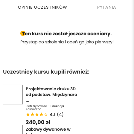
OPINIE UCZESTNIKÓW
PYTANIA
Ten kurs nie został jeszcze oceniony.
Przystąp do szkolenia i oceń go jako pierwszy!
Uczestnicy kursu kupili również:
Projektowanie druku 3D
od podstaw. Międzynaro
...
Piotr Synowiec - Edukacja
Kosmiczna
4.1
(4)
240,00 zł
Zabawy dywanowe w