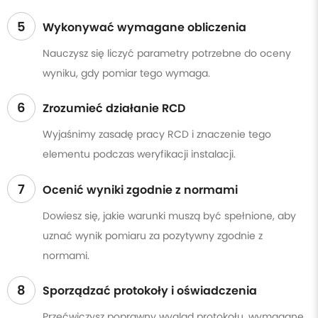
5
Wykonywać wymagane obliczenia
Nauczysz się liczyć parametry potrzebne do oceny
wyniku, gdy pomiar tego wymaga.
6
Zrozumieć działanie RCD
Wyjaśnimy zasadę pracy RCD i znaczenie tego
elementu podczas weryfikacji instalacji.
7
Ocenić wyniki zgodnie z normami
Dowiesz się, jakie warunki muszą być spełnione, aby
uznać wynik pomiaru za pozytywny zgodnie z
normami.
8
Sporządzać protokoły i oświadczenia
Przećwiczysz poprawny wygląd protokołu, wymagane