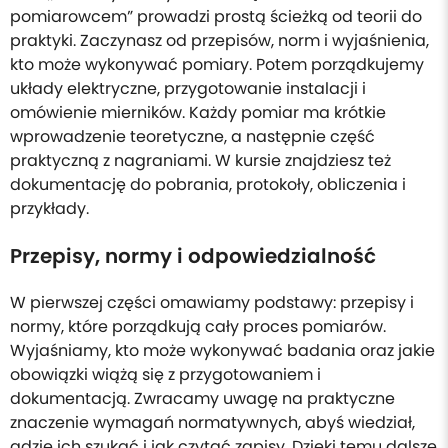
pomiarowcem” prowadzi prostą ścieżką od teorii do
praktyki. Zaczynasz od przepisów, norm i wyjaśnienia,
kto może wykonywać pomiary. Potem porządkujemy
układy elektryczne, przygotowanie instalacji i
omówienie mierników. Każdy pomiar ma krótkie
wprowadzenie teoretyczne, a następnie część
praktyczną z nagraniami. W kursie znajdziesz też
dokumentację do pobrania, protokoły, obliczenia i
przykłady.
Przepisy, normy i odpowiedzialność
W pierwszej części omawiamy podstawy: przepisy i
normy, które porządkują cały proces pomiarów.
Wyjaśniamy, kto może wykonywać badania oraz jakie
obowiązki wiążą się z przygotowaniem i
dokumentacją. Zwracamy uwagę na praktyczne
znaczenie wymagań normatywnych, abyś wiedział,
gdzie ich szukać i jak czytać zapisy. Dzięki temu dalsze