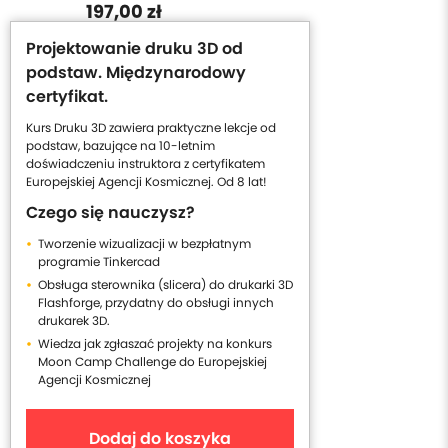
197,00 zł
Projektowanie druku 3D od
podstaw. Międzynarodowy
certyfikat.
Kurs Druku 3D zawiera praktyczne lekcje od
podstaw, bazujące na 10-letnim
doświadczeniu instruktora z certyfikatem
Europejskiej Agencji Kosmicznej. Od 8 lat!
Czego się nauczysz?
Tworzenie wizualizacji w bezpłatnym
programie Tinkercad
Obsługa sterownika (slicera) do drukarki 3D
Flashforge, przydatny do obsługi innych
drukarek 3D.
Wiedza jak zgłaszać projekty na konkurs
Moon Camp Challenge do Europejskiej
Agencji Kosmicznej
Dodaj do koszyka