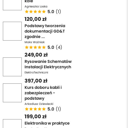
kole
Agnieszka Loska
5.0
(1)
120,00 zł
Podstawy tworzenia
dokumentacji GD&T
zgodnie ...
Maks Woźniak
5.0
(4)
249,00 zł
Rysowanie Schematów
Instalacji Elektrycznych
ElektroTechniczni
397,00 zł
Kurs doboru kabli i
zabezpieczeń -
podstawy
Arkadiusz Dziewiecki
5.0
(1)
199,00 zł
Elektronika w praktyce