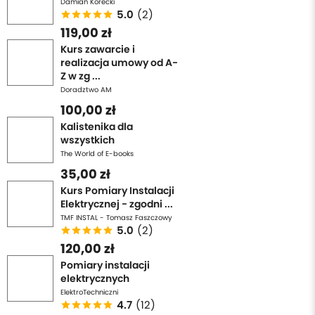
Damian Korecki
5.0
(2)
119,00 zł
Kurs zawarcie i
realizacja umowy od A-
Z w zg ...
Doradztwo AM
100,00 zł
Kalistenika dla
wszystkich
The World of E-books
35,00 zł
Kurs Pomiary Instalacji
Elektrycznej - zgodni ...
TMF INSTAL - Tomasz Faszczowy
5.0
(2)
120,00 zł
Pomiary instalacji
elektrycznych
ElektroTechniczni
4.7
(12)