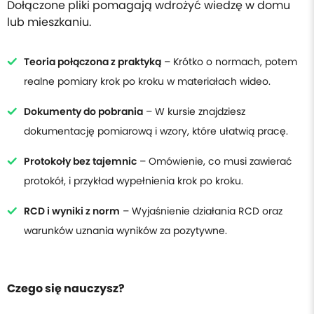
Dołączone pliki pomagają wdrożyć wiedzę w domu
lub mieszkaniu.
Teoria połączona z praktyką
– Krótko o normach, potem
realne pomiary krok po kroku w materiałach wideo.
Dokumenty do pobrania
– W kursie znajdziesz
dokumentację pomiarową i wzory, które ułatwią pracę.
Protokoły bez tajemnic
– Omówienie, co musi zawierać
protokół, i przykład wypełnienia krok po kroku.
RCD i wyniki z norm
– Wyjaśnienie działania RCD oraz
warunków uznania wyników za pozytywne.
Czego się nauczysz?