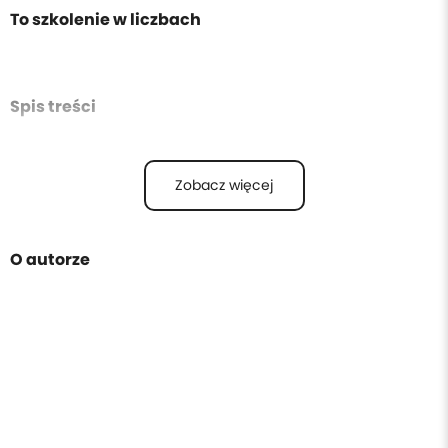
To szkolenie w liczbach
Spis treści
Zobacz więcej
O autorze