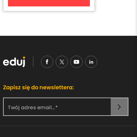
Zapisz się do newslettera:
Twój adres email...