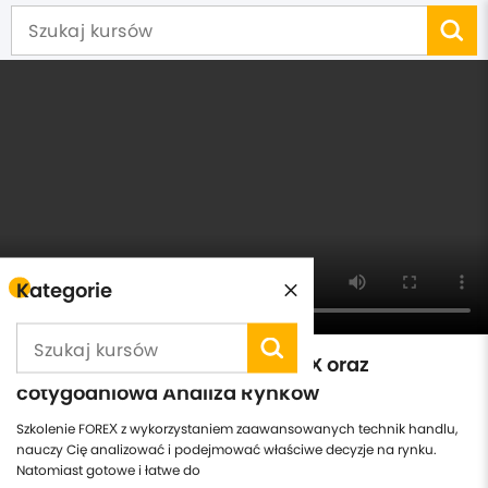
Kategorie
Wprowadzenie do rynku FOREX oraz
cotygodniowa Analiza Rynków
Szkolenie FOREX z wykorzystaniem zaawansowanych technik handlu,
nauczy Cię analizować i podejmować właściwe decyzje na rynku.
Natomiast gotowe i łatwe do