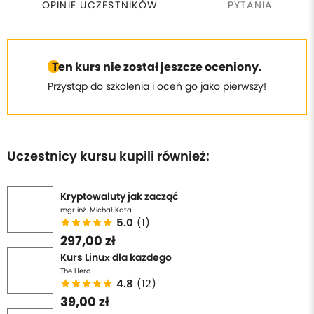
OPINIE UCZESTNIKÓW
PYTANIA
Ten kurs nie został jeszcze oceniony.
Przystąp do szkolenia i oceń go jako pierwszy!
Uczestnicy kursu kupili również:
Kryptowaluty jak zacząć
mgr inż. Michał Kata
5.0
(1)
297,00 zł
Kurs Linux dla każdego
The Hero
4.8
(12)
39,00 zł