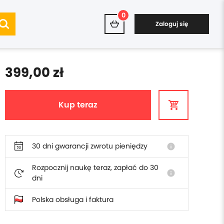
0
Zaloguj się
399,00 zł
Kup teraz
30 dni gwarancji zwrotu pieniędzy
info
Rozpocznij naukę teraz, zapłać do 30
info
dni
Polska obsługa i faktura