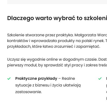
Dlaczego warto wybrać to szkolen
Szkolenie stworzone przez praktyka. Małgorzata W
kontraktów i wprowadzała produkty na polski rynek. 
przykładach, które łatwo zrozumieć i zapamiętać.
Uczysz się wygodnie online w dogodnym czasie. Dostęp
pierwszy moduł, by sprawdzić styl pracy i zakres treśc
Praktyczne przykłady
– Realne
sytuacje z biznesu i życia ułatwiają
zastosowanie.