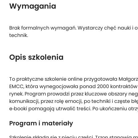
Wymagania
Brak formalnych wymagań. Wystarczy chęć nauki i 
technik.
Opis szkolenia
To praktyczne szkolenie online przygotowała Małgor
EMCC, która wynegocjowała ponad 2000 kontraktów 
rynek. Program prowadzi przez kluczowe obszary nego
komunikacji, przez rolę emocji, po techniki i częste b
e‑booki pomagają utrwalić treści. Po ukończeniu otrz
Program i materiały
Szkolenie składa się z pięciu części. Trzon stanowią 