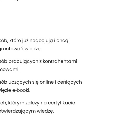
ób, które już negocjują i chcą
gruntować wiedzę.
ób pracujących z kontrahentami i
mowami.
ób uczących się online i ceniących
ięzłe e‑booki.
ch, którym zależy na certyfikacie
otwierdzającym wiedzę.