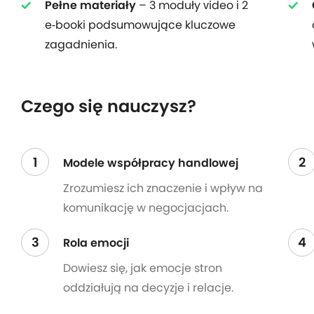
Pełne materiały
– 3 moduły video i 2
e‑booki podsumowujące kluczowe
zagadnienia.
Czego się nauczysz?
1
2
Modele współpracy handlowej
Zrozumiesz ich znaczenie i wpływ na
komunikację w negocjacjach.
3
4
Rola emocji
Dowiesz się, jak emocje stron
oddziałują na decyzje i relacje.