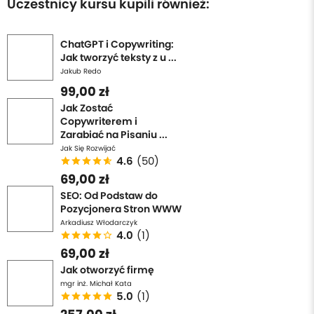
Uczestnicy kursu kupili również:
ChatGPT i Copywriting:
Jak tworzyć teksty z u ...
Jakub Redo
99,00 zł
Jak Zostać
Copywriterem i
Zarabiać na Pisaniu ...
Jak Się Rozwijać
4.6
(50)
69,00 zł
SEO: Od Podstaw do
Pozycjonera Stron WWW
Arkadiusz Włodarczyk
4.0
(1)
69,00 zł
Jak otworzyć firmę
mgr inż. Michał Kata
5.0
(1)