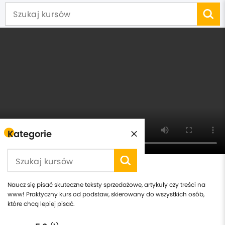
Kategorie
SEO copywriting od podstaw
Naucz się pisać skuteczne teksty sprzedażowe, artykuły czy treści na
www! Praktyczny kurs od podstaw, skierowany do wszystkich osób,
które chcą lepiej pisać.