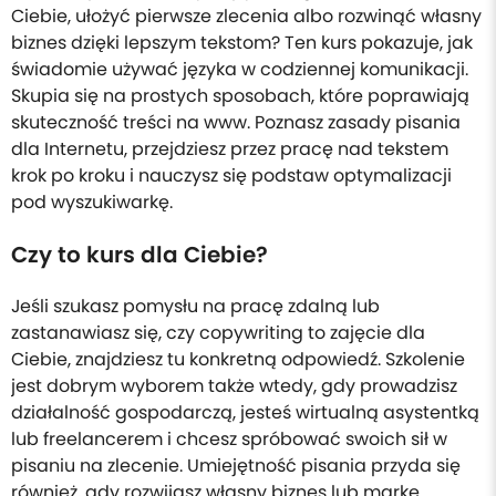
Ciebie, ułożyć pierwsze zlecenia albo rozwinąć własny
biznes dzięki lepszym tekstom? Ten kurs pokazuje, jak
świadomie używać języka w codziennej komunikacji.
Skupia się na prostych sposobach, które poprawiają
skuteczność treści na www. Poznasz zasady pisania
dla Internetu, przejdziesz przez pracę nad tekstem
krok po kroku i nauczysz się podstaw optymalizacji
pod wyszukiwarkę.
Czy to kurs dla Ciebie?
Jeśli szukasz pomysłu na pracę zdalną lub
zastanawiasz się, czy copywriting to zajęcie dla
Ciebie, znajdziesz tu konkretną odpowiedź. Szkolenie
jest dobrym wyborem także wtedy, gdy prowadzisz
działalność gospodarczą, jesteś wirtualną asystentką
lub freelancerem i chcesz spróbować swoich sił w
pisaniu na zlecenie. Umiejętność pisania przyda się
również, gdy rozwijasz własny biznes lub markę