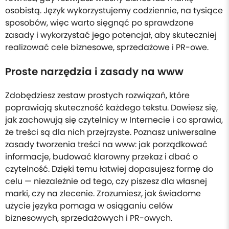
osobistą. Język wykorzystujemy codziennie, na tysiące
sposobów, więc warto sięgnąć po sprawdzone
zasady i wykorzystać jego potencjał, aby skuteczniej
realizować cele biznesowe, sprzedażowe i PR-owe.
Proste narzędzia i zasady na www
Zdobędziesz zestaw prostych rozwiązań, które
poprawiają skuteczność każdego tekstu. Dowiesz się,
jak zachowują się czytelnicy w Internecie i co sprawia,
że treści są dla nich przejrzyste. Poznasz uniwersalne
zasady tworzenia treści na www: jak porządkować
informacje, budować klarowny przekaz i dbać o
czytelność. Dzięki temu łatwiej dopasujesz formę do
celu — niezależnie od tego, czy piszesz dla własnej
marki, czy na zlecenie. Zrozumiesz, jak świadome
użycie języka pomaga w osiąganiu celów
biznesowych, sprzedażowych i PR-owych.