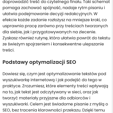
doprowadzić treść do czytelnego finału. Taki schemat
pomaga zachować spójność, nadaje rytm pisaniu i
ułatwia podejmowanie decyzji redakcyjnych. W
efekcie każde zadanie rozłożysz na mniejsze kroki, co
usprawnia pracę zarówno przy treściach tworzonych
dla siebie, jak i przygotowywanych na zlecenie.
Zyskasz również rutynę, która ułatwia powrót do tekstu
ze świeżym spojrzeniem i konsekwentne ulepszanie
treści.
Podstawy optymalizacji SEO
Dowiesz się, czym jest optymalizowanie tekstów pod
wyszukiwarkę internetową i jak podejść do tego w
praktyce. Zrozumiesz, które elementy treści wpływają
na to, jak tekst jest odczytywany w sieci, oraz jak
tworzyć materiały przyjazne dla odbiorców i
wyszukiwarki. Celem jest świadome pisanie z myślą o
SEO, bez tracenia klarowności przekazu. Dzięki temu