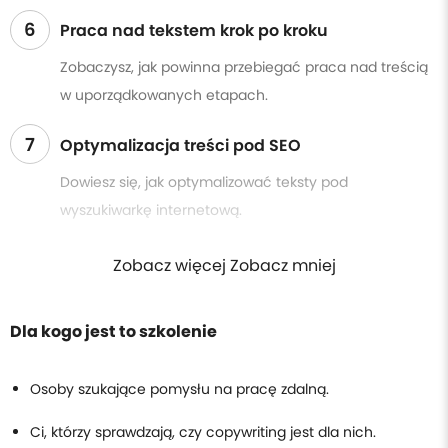
6
Praca nad tekstem krok po kroku
Zobaczysz, jak powinna przebiegać praca nad treścią
w uporządkowanych etapach.
7
Optymalizacja treści pod SEO
Dowiesz się, jak optymalizować teksty pod
wyszukiwarkę internetową.
Zobacz więcej Zobacz mniej
Dla kogo jest to szkolenie
Osoby szukające pomysłu na pracę zdalną.
Ci, którzy sprawdzają, czy copywriting jest dla nich.