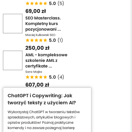
5.0
(5)
69,00 zł
SEO Masterclass.
Kompletny kurs
pozycjonowani ...
Maciej Kulkowski SEO
5.0
(1)
250,00 zł
AML - kompleksowe
szkolenie AML z
certyfikate ...
Sara Majka
5.0
(4)
607,00 zł
ChatGPT i Copywriting: Jak
tworzyć teksty z użyciem AI?
Wykorzystaj ChatGPT w tworzeniu tekstów
sprzedażowych, artykułów blogowych i
opisów produktów! Poznaj praktyczne
komendy i na zawsze pożegnaj barierę