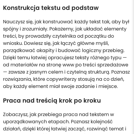
Konstrukcja tekstu od podstaw
Nauczysz się, jak konstruować każdy tekst tak, aby był
spójny i zrozumiały. Pokażemy, jak układać elementy
treści, by prowadziły czytelnika od początku do
wniosku. Dowiesz się, jak łączyć główne myśli,
porządkować akapity i budować logiczny przebieg.
Dzięki temu łatwiej opracujesz teksty różnego typu —
od materiałów na stronę www po treści sprzedażowe
— zawsze z jasnym celem i czytelną strukturą. Poznasz
rozwiązania, które copywriterzy stosują na co dzień,
aby każdy element miał swoje zadanie i miejsce.
Praca nad treścią krok po kroku
Zobaczysz, jak przebiega praca nad tekstem w
uporządkowanych etapach. Poznasz kolejność
działań, dzięki której łatwiej zacząć, rozwinąć temat i