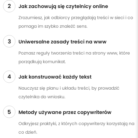
2
Jak zachowują się czytelnicy online
Zrozumiesz, jak odbiorcy przeglądają treści w sieci i co
pomaga im szybko znaleźć sens.
3
Uniwersalne zasady treści na www
Poznasz reguły tworzenia treści na strony www, które
porządkują komunikat.
4
Jak konstruować każdy tekst
Nauczysz się planu i układu treści, by prowadzić
czytelnika do wniosku.
5
Metody używane przez copywriterów
Odkryjesz praktyki, z których copywriterzy korzystają na
co dzień.