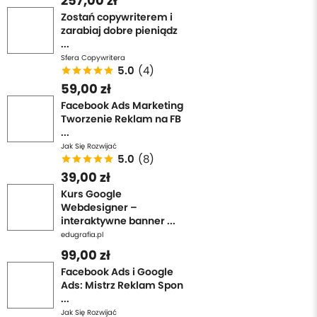
257,00 zł
Zostań copywriterem i
zarabiaj dobre pieniądz
...
Sfera Copywritera
5.0
(4)
59,00 zł
Facebook Ads Marketing
Tworzenie Reklam na FB
...
Jak Się Rozwijać
5.0
(8)
39,00 zł
Kurs Google
Webdesigner –
interaktywne banner ...
edugrafia.pl
99,00 zł
Facebook Ads i Google
Ads: Mistrz Reklam Spon
...
Jak Się Rozwijać