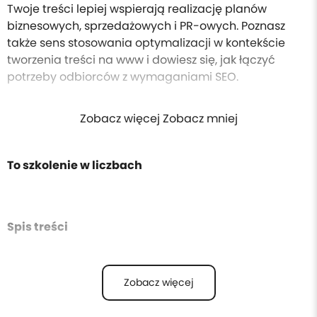
Twoje treści lepiej wspierają realizację planów
biznesowych, sprzedażowych i PR-owych. Poznasz
także sens stosowania optymalizacji w kontekście
tworzenia treści na www i dowiesz się, jak łączyć
potrzeby odbiorców z wymaganiami SEO.
Zobacz więcej Zobacz mniej
To szkolenie w liczbach
Spis treści
Zobacz więcej