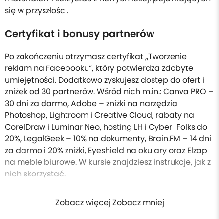
się w przyszłości.
Certyfikat i bonusy partnerów
Po zakończeniu otrzymasz certyfikat „Tworzenie
reklam na Facebooku”, który potwierdza zdobyte
umiejętności. Dodatkowo zyskujesz dostęp do ofert i
zniżek od 30 partnerów. Wśród nich m.in.: Canva PRO –
30 dni za darmo, Adobe – zniżki na narzędzia
Photoshop, Lightroom i Creative Cloud, rabaty na
CorelDraw i Luminar Neo, hosting LH i Cyber_Folks do
20%, LegalGeek – 10% na dokumenty, Brain.FM – 14 dni
za darmo i 20% zniżki, Eyeshield na okulary oraz Elzap
na meble biurowe. W kursie znajdziesz instrukcje, jak z
nich skorzystać.
Zobacz więcej Zobacz mniej