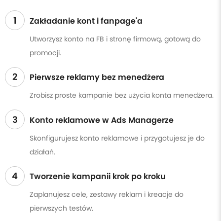
1
Zakładanie kont i fanpage'a
Utworzysz konto na FB i stronę firmową, gotową do
promocji.
2
Pierwsze reklamy bez menedżera
Zrobisz proste kampanie bez użycia konta menedżera.
3
Konto reklamowe w Ads Managerze
Skonfigurujesz konto reklamowe i przygotujesz je do
działań.
4
Tworzenie kampanii krok po kroku
Zaplanujesz cele, zestawy reklam i kreacje do
pierwszych testów.