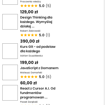
Pracownia wiedzy
5.0
(5)
129,00 zł
Design Thinking dla
każdego. Wymyślaj
działaj ...
Robert Ziobrowski
5.0
(1)
390,00 zł
Kurs Git - od podstaw
dla każdego
Adrian Szuszkiewicz
199,00 zł
JavaScript z Domanem
Mateusz Domański
5.0
(6)
60,00 zł
React z Cursor A.I. Od
fundmentów
programowan ...
Paweł Zarębski