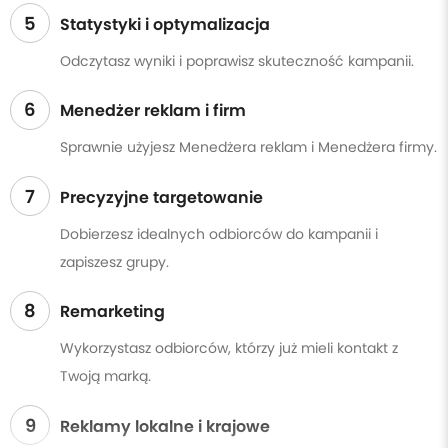
5
Statystyki i optymalizacja
Odczytasz wyniki i poprawisz skuteczność kampanii.
6
Menedżer reklam i firm
Sprawnie użyjesz Menedżera reklam i Menedżera firmy.
7
Precyzyjne targetowanie
Dobierzesz idealnych odbiorców do kampanii i
zapiszesz grupy.
8
Remarketing
Wykorzystasz odbiorców, którzy już mieli kontakt z
Twoją marką.
9
Reklamy lokalne i krajowe