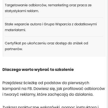
Targetowanie odbiorców, remarketing oraz praca ze
statystykami reklam.
Stałe wsparcie autora i Grupa Wsparcia z dodatkowymi
materiałami.
Certyfikat po ukończeniu oraz dostęp do zniżek od
partnerów.
Dlaczego warto wybrać to szkolenie
Przejdziesz ścieżkę od podstaw do pierwszych
kampanii na FB. Dowiesz się, jak profilować odbiorców
i tworzyć reklamy, które zachęcają do działania.
Zyskasz praktyczne wskazówki, pomoc instruktora i