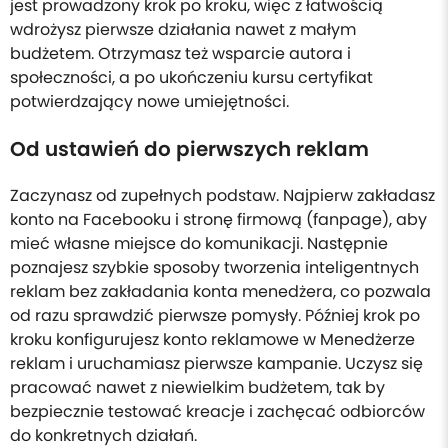
jest prowadzony krok po kroku, więc z łatwością
wdrożysz pierwsze działania nawet z małym
budżetem. Otrzymasz też wsparcie autora i
społeczności, a po ukończeniu kursu certyfikat
potwierdzający nowe umiejętności.
Od ustawień do pierwszych reklam
Zaczynasz od zupełnych podstaw. Najpierw zakładasz
konto na Facebooku i stronę firmową (fanpage), aby
mieć własne miejsce do komunikacji. Następnie
poznajesz szybkie sposoby tworzenia inteligentnych
reklam bez zakładania konta menedżera, co pozwala
od razu sprawdzić pierwsze pomysły. Później krok po
kroku konfigurujesz konto reklamowe w Menedżerze
reklam i uruchamiasz pierwsze kampanie. Uczysz się
pracować nawet z niewielkim budżetem, tak by
bezpiecznie testować kreacje i zachęcać odbiorców
do konkretnych działań.