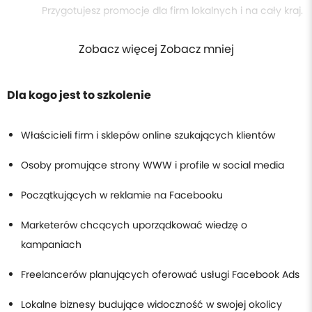
Przygotujesz promocje dla firm lokalnych i na cały kraj.
Zobacz więcej Zobacz mniej
Dla kogo jest to szkolenie
Właścicieli firm i sklepów online szukających klientów
Osoby promujące strony WWW i profile w social media
Początkujących w reklamie na Facebooku
Marketerów chcących uporządkować wiedzę o
kampaniach
Freelancerów planujących oferować usługi Facebook Ads
Lokalne biznesy budujące widoczność w swojej okolicy