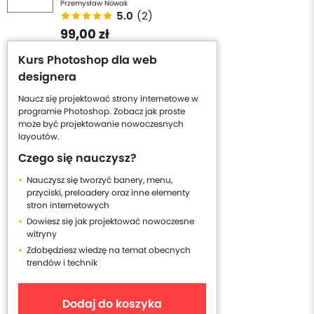
Przemysław Nowak
5.0
(2)
99,00 zł
Kurs Photoshop dla web
designera
Naucz się projektować strony internetowe w
programie Photoshop. Zobacz jak proste
może być projektowanie nowoczesnych
layoutów.
Czego się nauczysz?
Nauczysz się tworzyć banery, menu,
przyciski, preloadery oraz inne elementy
stron internetowych
Dowiesz się jak projektować nowoczesne
witryny
Zdobędziesz wiedzę na temat obecnych
trendów i technik
Dodaj do koszyka