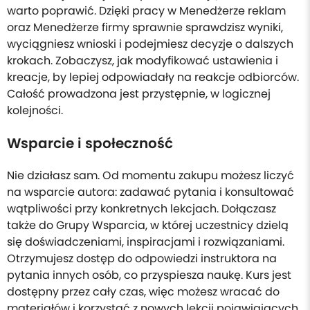
warto poprawić. Dzięki pracy w Menedżerze reklam
oraz Menedżerze firmy sprawnie sprawdzisz wyniki,
wyciągniesz wnioski i podejmiesz decyzje o dalszych
krokach. Zobaczysz, jak modyfikować ustawienia i
kreacje, by lepiej odpowiadały na reakcje odbiorców.
Całość prowadzona jest przystępnie, w logicznej
kolejności.
Wsparcie i społeczność
Nie działasz sam. Od momentu zakupu możesz liczyć
na wsparcie autora: zadawać pytania i konsultować
wątpliwości przy konkretnych lekcjach. Dołączasz
także do Grupy Wsparcia, w której uczestnicy dzielą
się doświadczeniami, inspiracjami i rozwiązaniami.
Otrzymujesz dostęp do odpowiedzi instruktora na
pytania innych osób, co przyspiesza naukę. Kurs jest
dostępny przez cały czas, więc możesz wracać do
materiałów i korzystać z nowych lekcji pojawiających