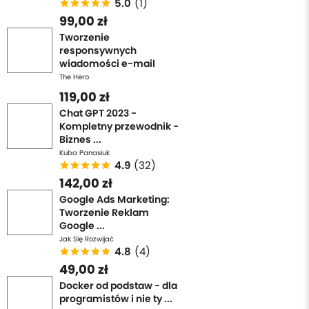
5.0
(1)
99,00 zł
Tworzenie
responsywnych
wiadomości e-mail
The Hero
119,00 zł
Chat GPT 2023 -
Kompletny przewodnik -
Biznes ...
Kuba Panasiuk
4.9
(32)
142,00 zł
Google Ads Marketing:
Tworzenie Reklam
Google ...
Jak Się Rozwijać
4.8
(4)
49,00 zł
Docker od podstaw - dla
programistów i nie ty ...