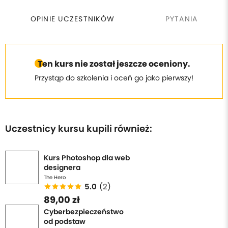
OPINIE UCZESTNIKÓW
PYTANIA
Ten kurs nie został jeszcze oceniony.
Przystąp do szkolenia i oceń go jako pierwszy!
Uczestnicy kursu kupili również:
Kurs Photoshop dla web
designera
The Hero
5.0
(2)
89,00 zł
Cyberbezpieczeństwo
od podstaw