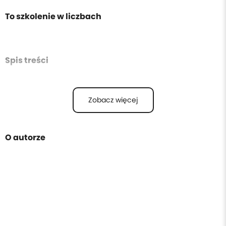
To szkolenie w liczbach
Spis treści
Zobacz więcej
O autorze