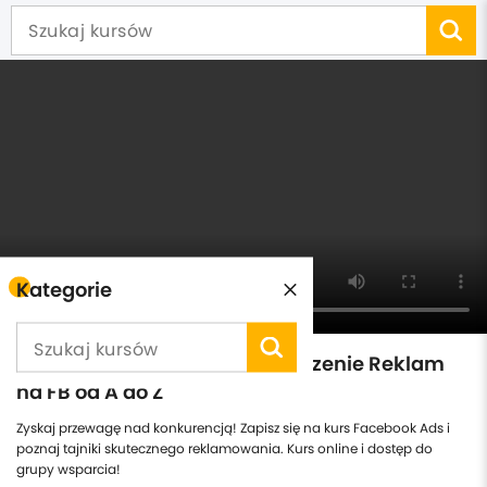
Kategorie
Facebook Ads Marketing Tworzenie Reklam
na FB od A do Z
Zyskaj przewagę nad konkurencją! Zapisz się na kurs Facebook Ads i
poznaj tajniki skutecznego reklamowania. Kurs online i dostęp do
grupy wsparcia!