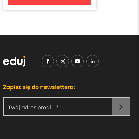
Zapisz się do newslettera:
Twój adres email...