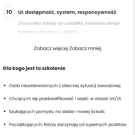
10
UI: dostępność, system, responsywność
Zrozumiesz zasady accessibility, tworzenia design
systemu oraz pracy z gridem.
Zobacz więcej Zobacz mniej
Dla kogo jest to szkolenie
Osób niezadowolonych z obecnej sytuacji zawodowej.
Chcących się przekwalifikować i wejść w obszar UX/UI.
Szukających pomysłu na siebie i nowej ścieżki.
Początkujących, którzy zaczynają od zupełnych podstaw.