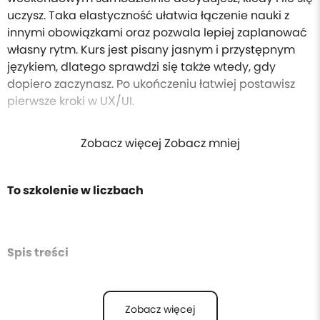
uczysz. Taka elastyczność ułatwia łączenie nauki z
innymi obowiązkami oraz pozwala lepiej zaplanować
własny rytm. Kurs jest pisany jasnym i przystępnym
językiem, dlatego sprawdzi się także wtedy, gdy
dopiero zaczynasz. Po ukończeniu łatwiej postawisz
pierwsze kroki w UX/UI.
Zobacz więcej Zobacz mniej
To szkolenie w liczbach
Spis treści
Zobacz więcej