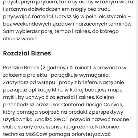
przystępnym językiem, tak aby osoby w różnym wieku
i z różnym doświadczeniem mogły bez trudu
przyswajać materiał. Uczysz się w pełni elastycznie –
bez weekendowych zjazdów i narzuconych terminów.
Sam wybierasz porę, tempo i zakres, do którego
chcesz wrócić.
Rozdział Biznes
Rozdział Biznes (2 godziny i 12 minut) wprowadza w
założenia projektu i porządkuje wymagania.
Zaczynasz od wstępu i pracy z briefem. Następnie
poznajesz aplikację Miro, w której budujesz mapę
myśli, by uchwycić zależności i zakres. Kolejno
przechodzisz przez User Centered Design Canvas,
który pomaga spojrzeć na produkt z perspektywy
użytkownika. Analiza SWOT pozwala nazwać mocne i
słabe strony oraz szanse i zagrożenia. Na koniec
technika MoSCoW pomaga priorytetyzować