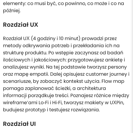
elementy: co musi być, co powinno, co może i co na
później.
Rozdział UX
Rozdział UX (4 godziny i 10 minut) prowadzi przez
metody odkrywania potrzeb i przekładania ich na
strukturę produktu. Po wstępie zaczynasz od badań
ilościowych i jakościowych: przygotowujesz ankietę i
analizujesz wyniki. Na tej podstawie tworzysz persony
oraz mapę empatii. Dalej opisujesz customer journey i
scenariusze, by zobaczyć kontekst użycia. Flow map
pomaga zaplanować ścieżki, a architektura
informacji porządkuje treści. Poznajesz różnice między
wireframe’ami Lo‑Fi i Hi‑Fi, tworzysz makiety w UXPin,
budujesz prototyp i testujesz rozwiązania.
Rozdział UI