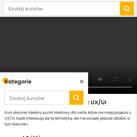
Kategorie
Podstawowe szkolenie online z UX/UI
Kurs stanowi idealny punkt startowy dla osób, które nie mają pojęcia o
UX/UI, bądź interesują się tą tematyką, ale nie zaczęły jeszcze działać w
tym kierunku.