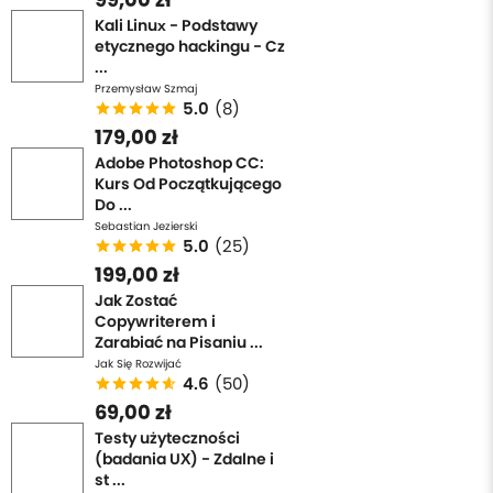
Kali Linux - Podstawy
etycznego hackingu - Cz
...
Przemysław Szmaj
5.0
(8)
179,00 zł
Adobe Photoshop CC:
Kurs Od Początkującego
Do ...
Sebastian Jezierski
5.0
(25)
199,00 zł
Jak Zostać
Copywriterem i
Zarabiać na Pisaniu ...
Jak Się Rozwijać
4.6
(50)
69,00 zł
Testy użyteczności
(badania UX) - Zdalne i
st ...