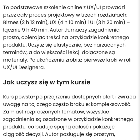
To podstawowe szkolenie online z UX/UI prowadzi
przez cały proces projektowy w trzech rozdziałach:
Biznes (2 h 12 min), UX (4 h 10 min) i UI (3 h 20 min) –
łącznie 9 h 40 min. Autor tłumaczy zagadnienia
prosto, opierając treści na przykładzie konkretnego
produktu. Uczysz się elastycznie, bez narzuconych
terminów, a do większości lekcji dołączone są
materiały. Po ukończeniu zrobisz pierwsze kroki w roli
UX/UI Designera.
Jak uczysz się w tym kursie
Kurs powstał po przejrzeniu dostępnych ofert i zwraca
uwagę na to, czego często brakuje: kompleksowość.
Zamiast rozproszonych tematów, wszystkie
zagadnienia są osadzone w przykładzie konkretnego
produktu, co buduje spójną całość i pokazuje
ciągłość decyzji. Autor posługuje się prostym,