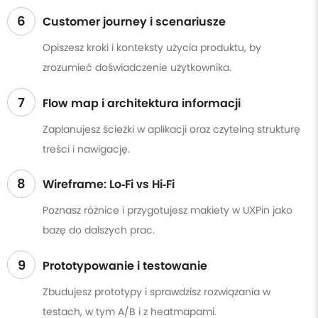
6
Customer journey i scenariusze
Opiszesz kroki i konteksty użycia produktu, by
zrozumieć doświadczenie użytkownika.
7
Flow map i architektura informacji
Zaplanujesz ścieżki w aplikacji oraz czytelną strukturę
treści i nawigację.
8
Wireframe: Lo‑Fi vs Hi‑Fi
Poznasz różnice i przygotujesz makiety w UXPin jako
bazę do dalszych prac.
9
Prototypowanie i testowanie
Zbudujesz prototypy i sprawdzisz rozwiązania w
testach, w tym A/B i z heatmapami.