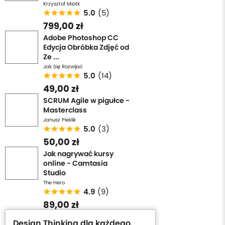
Krzysztof Miotk
5.0
(5)
799,00 zł
Adobe Photoshop CC
Edycja Obróbka Zdjęć od
Ze ...
Jak Się Rozwijać
5.0
(14)
49,00 zł
SCRUM Agile w pigułce -
Masterclass
Janusz Pieklik
5.0
(3)
50,00 zł
Jak nagrywać kursy
online - Camtasia
Studio
The Hero
4.9
(9)
89,00 zł
Design Thinking dla każdego.