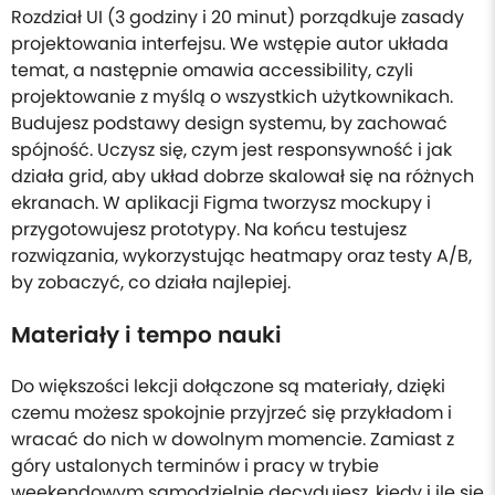
Rozdział UI (3 godziny i 20 minut) porządkuje zasady
projektowania interfejsu. We wstępie autor układa
temat, a następnie omawia accessibility, czyli
projektowanie z myślą o wszystkich użytkownikach.
Budujesz podstawy design systemu, by zachować
spójność. Uczysz się, czym jest responsywność i jak
działa grid, aby układ dobrze skalował się na różnych
ekranach. W aplikacji Figma tworzysz mockupy i
przygotowujesz prototypy. Na końcu testujesz
rozwiązania, wykorzystując heatmapy oraz testy A/B,
by zobaczyć, co działa najlepiej.
Materiały i tempo nauki
Do większości lekcji dołączone są materiały, dzięki
czemu możesz spokojnie przyjrzeć się przykładom i
wracać do nich w dowolnym momencie. Zamiast z
góry ustalonych terminów i pracy w trybie
weekendowym samodzielnie decydujesz, kiedy i ile się