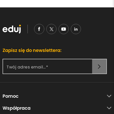
Zapisz się do newslettera:
Twój adres email...
Pomoc
O nas
Współpraca