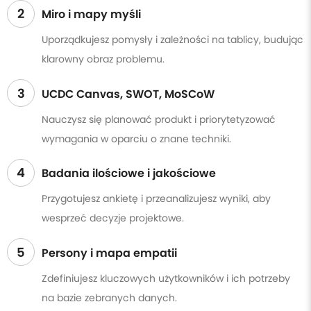
2
Miro i mapy myśli
Uporządkujesz pomysły i zależności na tablicy, budując
klarowny obraz problemu.
3
UCDC Canvas, SWOT, MoSCoW
Nauczysz się planować produkt i priorytetyzować
wymagania w oparciu o znane techniki.
4
Badania ilościowe i jakościowe
Przygotujesz ankietę i przeanalizujesz wyniki, aby
wesprzeć decyzje projektowe.
5
Persony i mapa empatii
Zdefiniujesz kluczowych użytkowników i ich potrzeby
na bazie zebranych danych.