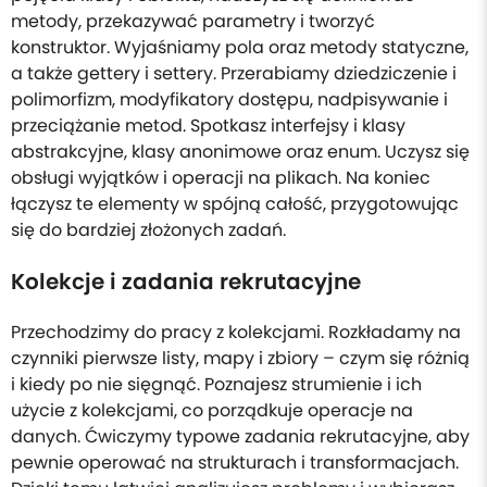
metody, przekazywać parametry i tworzyć
konstruktor. Wyjaśniamy pola oraz metody statyczne,
a także gettery i settery. Przerabiamy dziedziczenie i
polimorfizm, modyfikatory dostępu, nadpisywanie i
przeciążanie metod. Spotkasz interfejsy i klasy
abstrakcyjne, klasy anonimowe oraz enum. Uczysz się
obsługi wyjątków i operacji na plikach. Na koniec
łączysz te elementy w spójną całość, przygotowując
się do bardziej złożonych zadań.
Kolekcje i zadania rekrutacyjne
Przechodzimy do pracy z kolekcjami. Rozkładamy na
czynniki pierwsze listy, mapy i zbiory – czym się różnią
i kiedy po nie sięgnąć. Poznajesz strumienie i ich
użycie z kolekcjami, co porządkuje operacje na
danych. Ćwiczymy typowe zadania rekrutacyjne, aby
pewnie operować na strukturach i transformacjach.