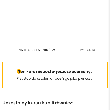
OPINIE UCZESTNIKÓW
PYTANIA
Ten kurs nie został jeszcze oceniony.
Przystąp do szkolenia i oceń go jako pierwszy!
Uczestnicy kursu kupili również: