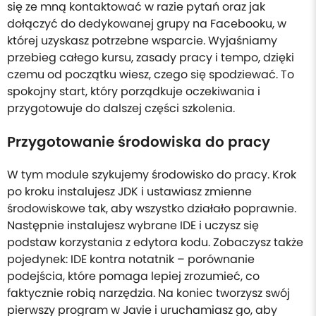
się ze mną kontaktować w razie pytań oraz jak
dołączyć do dedykowanej grupy na Facebooku, w
której uzyskasz potrzebne wsparcie. Wyjaśniamy
przebieg całego kursu, zasady pracy i tempo, dzięki
czemu od początku wiesz, czego się spodziewać. To
spokojny start, który porządkuje oczekiwania i
przygotowuje do dalszej części szkolenia.
Przygotowanie środowiska do pracy
W tym module szykujemy środowisko do pracy. Krok
po kroku instalujesz JDK i ustawiasz zmienne
środowiskowe tak, aby wszystko działało poprawnie.
Następnie instalujesz wybrane IDE i uczysz się
podstaw korzystania z edytora kodu. Zobaczysz także
pojedynek: IDE kontra notatnik – porównanie
podejścia, które pomaga lepiej zrozumieć, co
faktycznie robią narzędzia. Na koniec tworzysz swój
pierwszy program w Javie i uruchamiasz go, aby