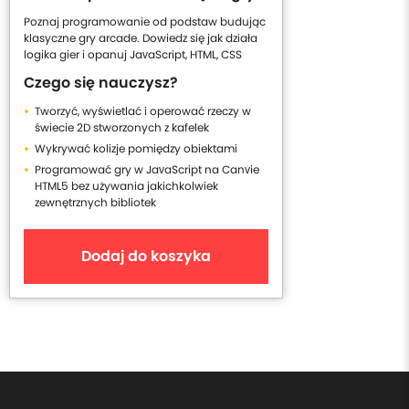
Poznaj programowanie od podstaw budując
klasyczne gry arcade. Dowiedz się jak działa
logika gier i opanuj JavaScript, HTML, CSS
Czego się nauczysz?
Tworzyć, wyświetlać i operować rzeczy w
świecie 2D stworzonych z kafelek
Wykrywać kolizje pomiędzy obiektami
Programować gry w JavaScript na Canvie
HTML5 bez używania jakichkolwiek
zewnętrznych bibliotek
Dodaj do koszyka