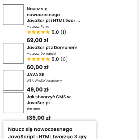
Naucz się
nowoczesnego
JavaScript i HTML twor ...
Mateusz Pałka
5.0
(1)
69,00 zł
JavaScript z Domanem
Mateusz Domański
5.0
(6)
60,00 zł
JAVA SE
WSA WroSoftAcademy
49,00 zł
Jak stworzyć CMS w
JavaScript
The Hero
139,00 zł
Naucz się nowoczesnego
JavaScript i HTML tworząc 3 gry