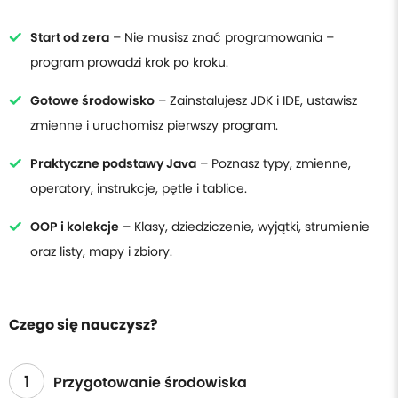
Start od zera
– Nie musisz znać programowania –
program prowadzi krok po kroku.
Gotowe środowisko
– Zainstalujesz JDK i IDE, ustawisz
zmienne i uruchomisz pierwszy program.
Praktyczne podstawy Java
– Poznasz typy, zmienne,
operatory, instrukcje, pętle i tablice.
OOP i kolekcje
– Klasy, dziedziczenie, wyjątki, strumienie
oraz listy, mapy i zbiory.
Czego się nauczysz?
1
Przygotowanie środowiska