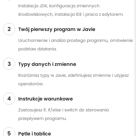
Instalacja JDK, konfiguracja zmiennych
środowiskowych, instalacja IDE i praca z edytorem.
2
Twój pierwszy program w Javie
Uruchomienie i analiza prostego programu, omówienie
podstaw działania.
3
Typy danych i zmienne
Rozróżnisz typy w Javie, zdefiniujesz zmienne i użyjesz
operatorów.
4
Instrukcje warunkowe
Zastosujesz if, if/else i switch do sterowania
przepływem programu.
5
Pętle i tablice