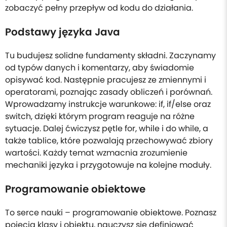
zobaczyć pełny przepływ od kodu do działania.
Podstawy języka Java
Tu budujesz solidne fundamenty składni. Zaczynamy
od typów danych i komentarzy, aby świadomie
opisywać kod. Następnie pracujesz ze zmiennymi i
operatorami, poznając zasady obliczeń i porównań.
Wprowadzamy instrukcje warunkowe: if, if/else oraz
switch, dzięki którym program reaguje na różne
sytuacje. Dalej ćwiczysz pętle for, while i do while, a
także tablice, które pozwalają przechowywać zbiory
wartości. Każdy temat wzmacnia zrozumienie
mechaniki języka i przygotowuje na kolejne moduły.
Programowanie obiektowe
To serce nauki – programowanie obiektowe. Poznasz
pojęcia klasy i obiektu, nauczysz się definiować