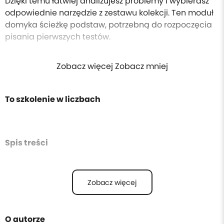
Dzięki temu łatwiej analizujesz problemy i wybierasz
odpowiednie narzędzie z zestawu kolekcji. Ten moduł
domyka ścieżkę podstaw, potrzebną do rozpoczęcia
pisania pierwszych testów.
Zobacz więcej Zobacz mniej
To szkolenie w liczbach
Spis treści
Zobacz więcej
O autorze