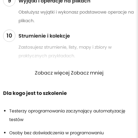
9
Wyjątki i operacje na plikach
Obsłużysz wyjątki i wykonasz podstawowe operacje na
plikach.
10
Strumienie i kolekcje
Zastosujesz strumienie, listy, mapy i zbiory w
praktycznych przykładach.
Zobacz więcej Zobacz mniej
Dla kogo jest to szkolenie
Testerzy oprogramowania zaczynający automatyzację
testów
Osoby bez doświadczenia w programowaniu