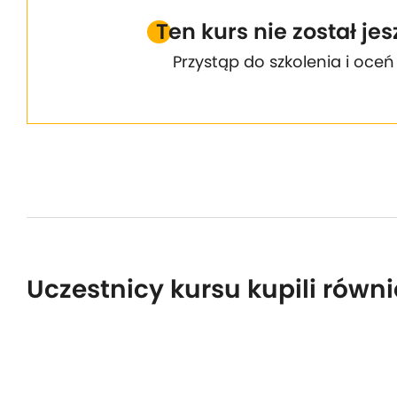
Ten kurs nie został je
Przystąp do szkolenia i oceń
Uczestnicy kursu kupili równi