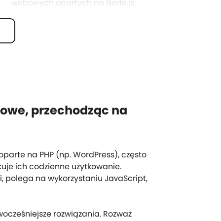
webowych opartych na Node.js.
Znajomość tworzenia własnych
motywów.
towe, przechodząc na
 oparte na PHP (np. WordPress), często
kuje ich codzienne użytkowanie.
, polega na wykorzystaniu JavaScript,
ocześniejsze rozwiązania. Rozważ