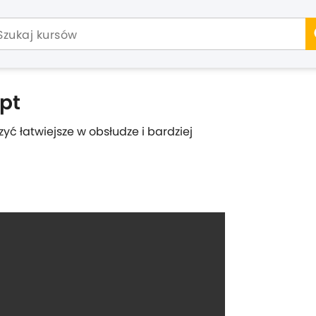
pt
yć łatwiejsze w obsłudze i bardziej