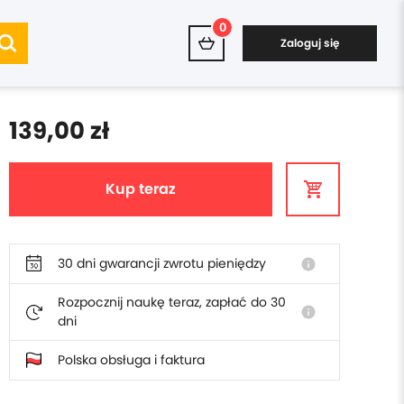
0
Zaloguj się
139,00 zł
Kup teraz
30 dni gwarancji zwrotu pieniędzy
info
Rozpocznij naukę teraz, zapłać do 30
info
dni
Polska obsługa i faktura