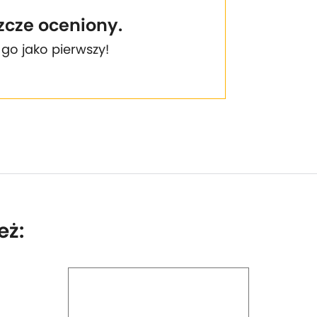
szcze oceniony.
 go jako pierwszy!
eż: