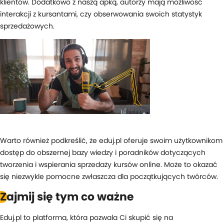
klientów. Dodatkowo z naszą apką, autorzy mają możliwość
interakcji z kursantami, czy obserwowania swoich statystyk
sprzedażowych.
Warto również podkreślić, że eduj.pl oferuje swoim użytkownikom
dostęp do obszernej bazy wiedzy i poradników dotyczących
tworzenia i wspierania sprzedaży kursów online. Może to okazać
się niezwykle pomocne zwłaszcza dla początkujących twórców.
Zajmij się tym co ważne
Eduj.pl to platforma, która pozwala Ci skupić się na