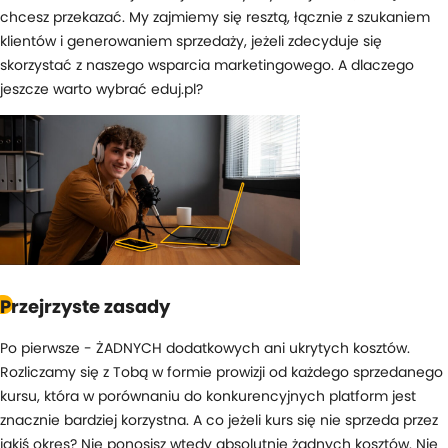
chcesz przekazać. My zajmiemy się resztą, łącznie z szukaniem
klientów i generowaniem sprzedaży, jeżeli zdecyduje się
skorzystać z naszego wsparcia marketingowego. A dlaczego
jeszcze warto wybrać eduj.pl?
Przejrzyste zasady
Po pierwsze - ŻADNYCH dodatkowych ani ukrytych kosztów.
Rozliczamy się z Tobą w formie prowizji od każdego sprzedanego
kursu, która w porównaniu do konkurencyjnych platform jest
znacznie bardziej korzystna. A co jeżeli kurs się nie sprzeda przez
jakiś okres? Nie ponosisz wtedy absolutnie żadnych kosztów. Nie