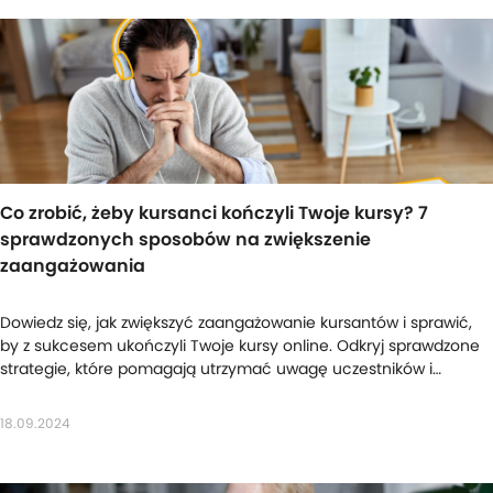
Co zrobić, żeby kursanci kończyli Twoje kursy? 7
sprawdzonych sposobów na zwiększenie
zaangażowania
Dowiedz się, jak zwiększyć zaangażowanie kursantów i sprawić,
by z sukcesem ukończyli Twoje kursy online. Odkryj sprawdzone
strategie, które pomagają utrzymać uwagę uczestników i
zbudować długotrwałą relację.
18.09.2024