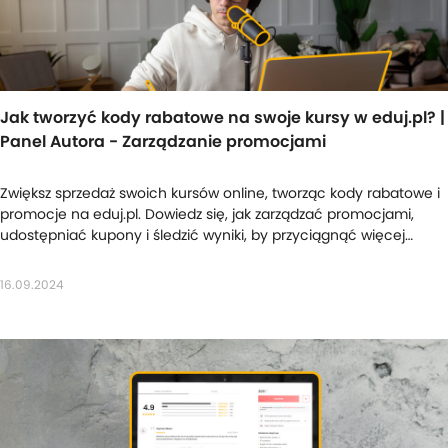
Jak tworzyć kody rabatowe na swoje kursy w eduj.pl? |
Panel Autora - Zarządzanie promocjami
Zwiększ sprzedaż swoich kursów online, tworząc kody rabatowe i
promocje na eduj.pl. Dowiedz się, jak zarządzać promocjami,
udostępniać kupony i śledzić wyniki, by przyciągnąć więcej
klientów i zwiększyć swoje zarobki.
16.09.2024