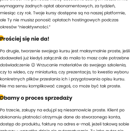
wymagamy żadnych opłat abonamentowych, za tydzień,
miesiąc czy rok. Twoje kursy dostępne są na naszej platformie,
ale Ty nie musisz ponosić opłatach hostingowych podczas
okresów “nieaktywności.”
Prościej się nie da!
Po drugie, tworzenie swojego kursu jest maksymalnie proste, jeśli
dodawałeś już kiedyś załącznik do maila to masz całe potrzebne
doświadczenie 😉 Wrzucanie materiałów do swojego szkolenia,
czy to wideo, czy miniaturka, czy prezentacja, to kwestia wyboru
konkretnych plików przesłania ich i przygotowania opisu kursu.
Nie ma sensu komplikować czegoś, co może być tak proste.
Dbamy o proces sprzedaży
Po trzecie, zakupy na eduj.pl są niesamowicie proste. Klient po
dokonaniu płatności otrzymuje dane do stworzonego konta,
dostęp do produktu, fakturę na adres e-mail, jeżeli takową sobie