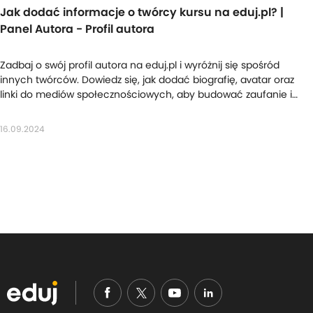
Jak dodać informacje o twórcy kursu na eduj.pl? |
Panel Autora - Profil autora
Zadbaj o swój profil autora na eduj.pl i wyróżnij się spośród
innych twórców. Dowiedz się, jak dodać biografię, avatar oraz
linki do mediów społecznościowych, aby budować zaufanie i
zwiększyć sprzedaż swoich kursów online.
16.09.2024