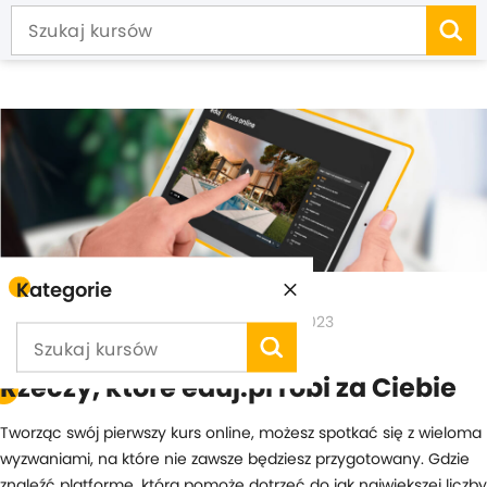
Kategorie
Artykuł przygotował:
Zuzanna N.
30.03.2023
Rzeczy, które eduj.pl robi za Ciebie
Tworząc swój pierwszy kurs online, możesz spotkać się z wieloma
wyzwaniami, na które nie zawsze będziesz przygotowany. Gdzie
znaleźć platformę, która pomoże dotrzeć do jak największej liczby