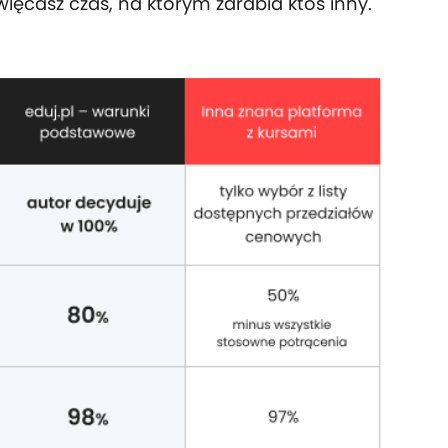
ięcasz czas, na którym zarabia ktoś inny.