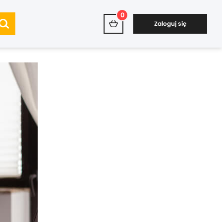
0
Zaloguj się