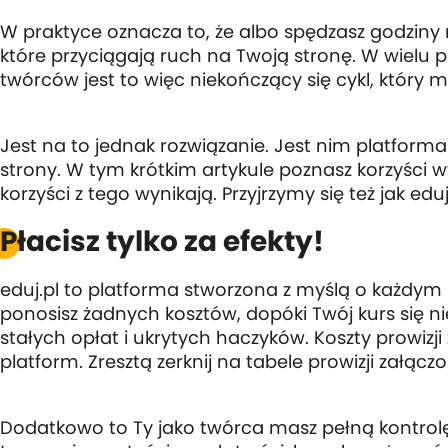
W praktyce oznacza to, że albo spędzasz godziny 
które przyciągają ruch na Twoją stronę. W wielu p
twórców jest to więc niekończący się cykl, który m
Jest na to jednak rozwiązanie. Jest nim platform
strony. W tym krótkim artykule poznasz korzyści wy
korzyści z tego wynikają. Przyjrzymy się też jak ed
Płacisz tylko za efekty!
eduj.pl to platforma stworzona z myślą o każdym kt
ponosisz żadnych kosztów, dopóki Twój kurs się ni
stałych opłat i ukrytych haczyków. Koszty prowi
platform. Zresztą zerknij na tabele prowizji załąc
Dodatkowo to Ty jako twórca masz pełną kontrol