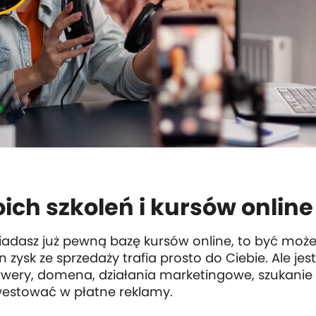
ch szkoleń i kursów online 
iadasz już pewną bazę kursów online, to być może
n zysk ze sprzedaży trafia prosto do Ciebie. Ale j
erwery, domena, działania marketingowe, szukanie
westować w płatne reklamy.