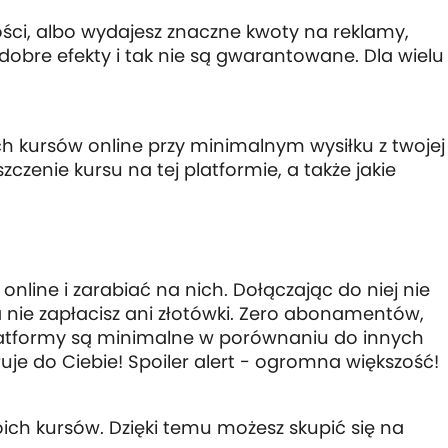
ości, albo wydajesz znaczne kwoty na reklamy,
dobre efekty i tak nie są gwarantowane. Dla wielu
ch kursów online przy minimalnym wysiłku z twojej
czenie kursu na tej platformie, a także jakie
online i zarabiać na nich. Dołączając do niej nie
a nie zapłacisz ani złotówki. Zero abonamentów,
 platformy są minimalne w porównaniu do innych
druje do Ciebie! Spoiler alert - ogromna większość!
ch kursów. Dzięki temu możesz skupić się na