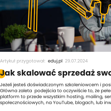
Artykuł przygotował:
eduj.pl
29.07.2024
Jak skalować sprzedaż swoi
Jeżeli jesteś doświadczonym szkoleniowcem i pos
Główna zaleta podejścia to oczywiście to, że pełe
platform to przede wszystkim hosting, mailing, s
społecznościowych, na YouTube, blogach, lub in