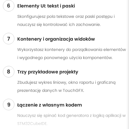
6
Elementy UI: tekst i paski
Skonfigurujesz pola tekstowe oraz paski postępu i
nauczysz się kontrolować ich zachowanie.
7
Kontenery i organizacja widoków
Wykorzystasz kontenery do porządkowania elementów
i wygodnego ponownego użycia komponentów.
8
Trzy przykładowe projekty
Zbudujesz wykres liniowy, okno raportu i graficzną
prezentację danych w TouchGFX.
9
Łączenie z własnym kodem
Nauczysz się spinać kod generatora z logiką aplikacji w
STM32CubeIDE.