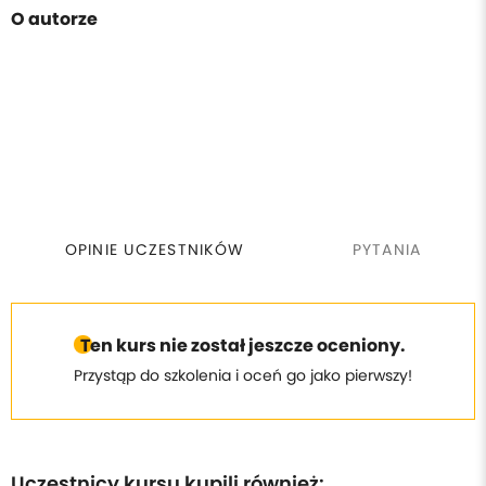
O autorze
OPINIE UCZESTNIKÓW
PYTANIA
Ten kurs nie został jeszcze oceniony.
Przystąp do szkolenia i oceń go jako pierwszy!
Uczestnicy kursu kupili również: