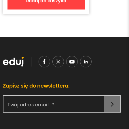
Dodaj do koszyka
Zapisz się do newslettera:
Twój adres email...