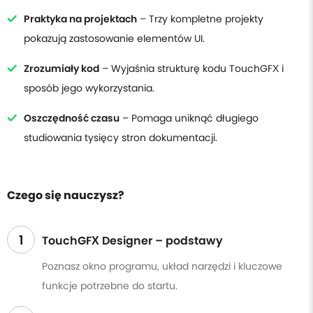
Praktyka na projektach
– Trzy kompletne projekty
pokazują zastosowanie elementów UI.
Zrozumiały kod
– Wyjaśnia strukturę kodu TouchGFX i
sposób jego wykorzystania.
Oszczędność czasu
– Pomaga uniknąć długiego
studiowania tysięcy stron dokumentacji.
Czego się nauczysz?
1
TouchGFX Designer – podstawy
Poznasz okno programu, układ narzędzi i kluczowe
funkcje potrzebne do startu.