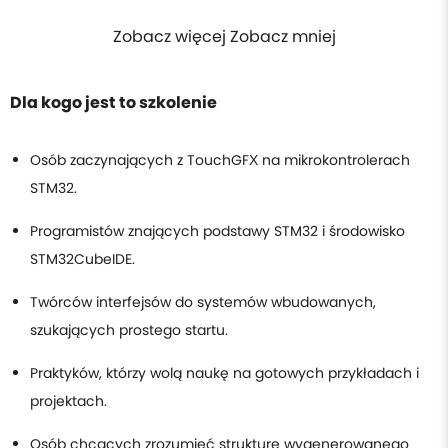
Zobacz więcej Zobacz mniej
Dla kogo jest to szkolenie
Osób zaczynających z TouchGFX na mikrokontrolerach
STM32.
Programistów znających podstawy STM32 i środowisko
STM32CubeIDE.
Twórców interfejsów do systemów wbudowanych,
szukających prostego startu.
Praktyków, którzy wolą naukę na gotowych przykładach i
projektach.
Osób chcących zrozumieć strukturę wygenerowanego