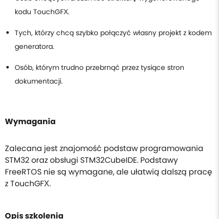
kodu TouchGFX.
Tych, którzy chcą szybko połączyć własny projekt z kodem
generatora.
Osób, którym trudno przebrnąć przez tysiące stron
dokumentacji.
Wymagania
Zalecana jest znajomość podstaw programowania
STM32 oraz obsługi STM32CubeIDE. Podstawy
FreeRTOS nie są wymagane, ale ułatwią dalszą pracę
z TouchGFX.
Opis szkolenia