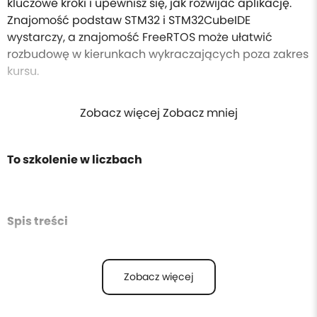
kluczowe kroki i upewnisz się, jak rozwijać aplikację.
Znajomość podstaw STM32 i STM32CubeIDE
wystarczy, a znajomość FreeRTOS może ułatwić
rozbudowę w kierunkach wykraczających poza zakres
kursu.
Zobacz więcej Zobacz mniej
To szkolenie w liczbach
Spis treści
Zobacz więcej