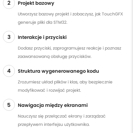
2
Projekt bazowy
Utworzysz bazowy projekt i zobaczysz, jak TouchGFX
generuje pliki dla STM32.
3
Interakcje i przyciski
Dodasz przyciski, zaprogramujesz reakcje i poznasz
zaawansowaną obsługę przycisków.
4
Struktura wygenerowanego kodu
Zrozumiesz układ plików i klas, aby bezpiecznie
modyfikować i rozwijać projekt.
5
Nawigacja między ekranami
Nauczysz się przełączać ekrany i zarządzać
przepływem interfejsu użytkownika.