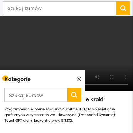
Kategorie
TouchGFX dla STM32 - Pierwsze kroki
Programowanie interfejsów użytkownika (GUI) dla wyświetlaczy
graficznych w systemach wbudowanych (Embedded Systems).
TouchGFX dla mikrokontrolerów STM32.