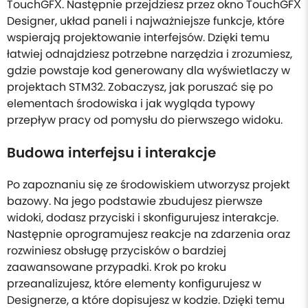
TouchGFX. Następnie przejdziesz przez okno TouchGFX
Designer, układ paneli i najważniejsze funkcje, które
wspierają projektowanie interfejsów. Dzięki temu
łatwiej odnajdziesz potrzebne narzędzia i zrozumiesz,
gdzie powstaje kod generowany dla wyświetlaczy w
projektach STM32. Zobaczysz, jak poruszać się po
elementach środowiska i jak wygląda typowy
przepływ pracy od pomysłu do pierwszego widoku.
Budowa interfejsu i interakcje
Po zapoznaniu się ze środowiskiem utworzysz projekt
bazowy. Na jego podstawie zbudujesz pierwsze
widoki, dodasz przyciski i skonfigurujesz interakcje.
Następnie oprogramujesz reakcje na zdarzenia oraz
rozwiniesz obsługę przycisków o bardziej
zaawansowane przypadki. Krok po kroku
przeanalizujesz, które elementy konfigurujesz w
Designerze, a które dopisujesz w kodzie. Dzięki temu