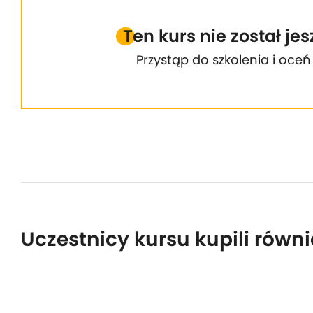
Ten kurs nie został je
Przystąp do szkolenia i oceń
Uczestnicy kursu kupili równi