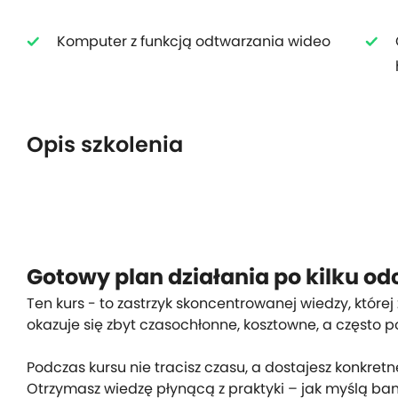
Komputer z funkcją odtwarzania wideo
Opis szkolenia
Gotowy plan działania po kilku od
Ten kurs - to zastrzyk skoncentrowanej wiedzy, której
okazuje się zbyt czasochłonne, kosztowne, a często p
Podczas kursu nie tracisz czasu, a dostajesz konkretn
Otrzymasz wiedzę płynącą z praktyki – jak myślą bank