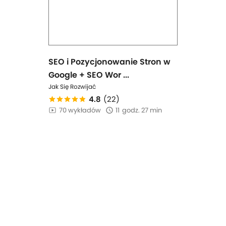
SEO i Pozycjonowanie Stron w
Google + SEO Wor ...
Jak Się Rozwijać
4.8
(22)
70 wykładów
11
godz. 27 min