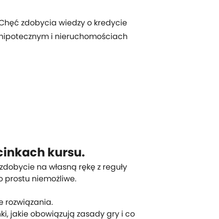
Chęć zdobycia wiedzy o kredycie
hipotecznym i nieruchomościach
cinkach kursu.
 zdobycie na własną rękę z reguły
o prostu niemożliwe.
e rozwiązania.
i, jakie obowiązują zasady gry i co