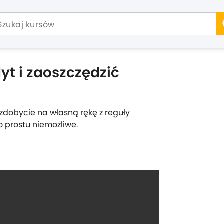
yt i zaoszczędzić
 zdobycie na własną rękę z reguły
o prostu niemożliwe.