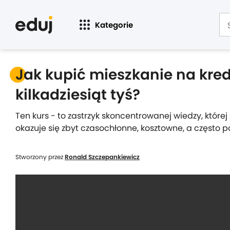
Kategorie
Jak kupić mieszkanie na kred
kilkadziesiąt tyś?
Ten kurs - to zastrzyk skoncentrowanej wiedzy, której
okazuje się zbyt czasochłonne, kosztowne, a często p
Stworzony przez
Ronald Szczepankiewicz