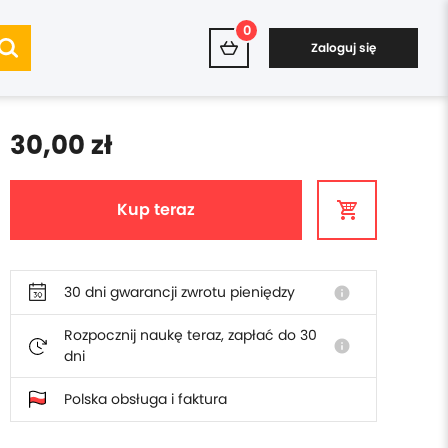
0
Zaloguj się
30,00 zł
Kup teraz
30 dni gwarancji zwrotu pieniędzy
info
Rozpocznij naukę teraz, zapłać do 30
info
dni
Polska obsługa i faktura