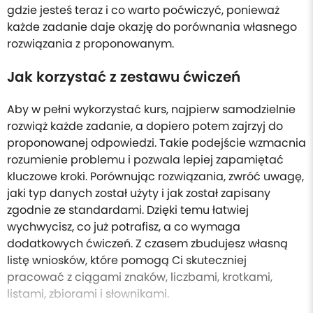
gdzie jesteś teraz i co warto poćwiczyć, ponieważ
każde zadanie daje okazję do porównania własnego
rozwiązania z proponowanym.
Jak korzystać z zestawu ćwiczeń
Aby w pełni wykorzystać kurs, najpierw samodzielnie
rozwiąż każde zadanie, a dopiero potem zajrzyj do
proponowanej odpowiedzi. Takie podejście wzmacnia
rozumienie problemu i pozwala lepiej zapamiętać
kluczowe kroki. Porównując rozwiązania, zwróć uwagę,
jaki typ danych został użyty i jak został zapisany
zgodnie ze standardami. Dzięki temu łatwiej
wychwycisz, co już potrafisz, a co wymaga
dodatkowych ćwiczeń. Z czasem zbudujesz własną
listę wniosków, które pomogą Ci skuteczniej
pracować z ciągami znaków, liczbami, krotkami,
listami, zbiorami i słownikami.