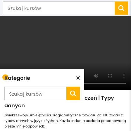
Kategorie
Python | 100 praktycznych ćwiczeń | Typy
danych
Zwiększ swoje umiejętności programistyczne rozwiązując 100 zadań z
typów danych w języku Python. Każde zadania posiada proponowaną
przeze mnie odpowiedź.