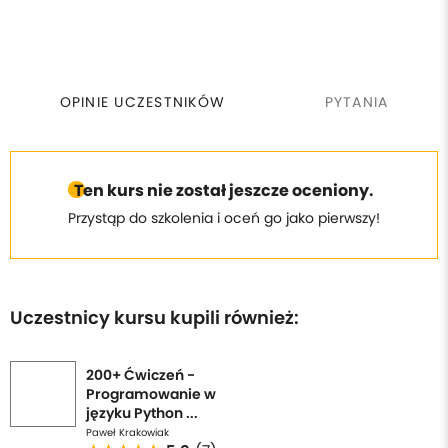
OPINIE UCZESTNIKÓW
PYTANIA
Ten kurs nie został jeszcze oceniony.
Przystąp do szkolenia i oceń go jako pierwszy!
Uczestnicy kursu kupili również:
200+ Ćwiczeń -
Programowanie w
języku Python ...
Paweł Krakowiak