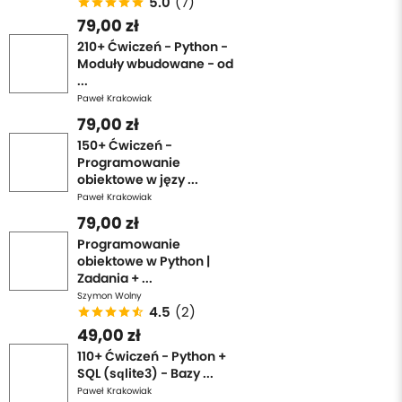
5.0
(7)
79,00 zł
210+ Ćwiczeń - Python -
Moduły wbudowane - od
...
Paweł Krakowiak
79,00 zł
150+ Ćwiczeń -
Programowanie
obiektowe w języ ...
Paweł Krakowiak
79,00 zł
Programowanie
obiektowe w Python |
Zadania + ...
Szymon Wolny
4.5
(2)
49,00 zł
110+ Ćwiczeń - Python +
SQL (sqlite3) - Bazy ...
Paweł Krakowiak