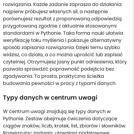
rozwiązania. Każde zadanie zaprasza do działania:
najpierw próbujesz własnych sił, a następnie
porównujesz rezultat z proponowaną odpowiedzią
przygotowaną zgodnie z aktualnie stosowanymi
standardami w Pythonie. Taka forma nauki ułatwia
weryfikację toku myślenia i pokazuje alternatywny
sposób zapisania rozwiązania. Dzięki temu szybko
widzisz, co działa, a co można uprościć lub zapisać
czytelniej. Otrzymujesz jasny punkt odniesienia, który
pozwala sprawdzić poprawność podejścia bez
zgadywania. To prosta, praktyczna ścieżka
budowania pewności w pracy z typami danych.
Typy danych w centrum uwagi
W centrum uwagi znajdują się typy danych w
Pythonie. Zestaw obejmuje ćwiczenia dotyczące
ciągów znaków, liczb, krotek, list, zbiorów i słowników.
Rozwiązując zadania, utrwalasz podstawowe