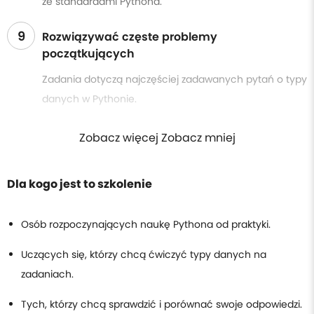
ze standardami Pythona.
9
Rozwiązywać częste problemy
początkujących
Zadania dotyczą najczęściej zadawanych pytań o typy
danych w Pythonie.
Zobacz więcej Zobacz mniej
Dla kogo jest to szkolenie
Osób rozpoczynających naukę Pythona od praktyki.
Uczących się, którzy chcą ćwiczyć typy danych na
zadaniach.
Tych, którzy chcą sprawdzić i porównać swoje odpowiedzi.