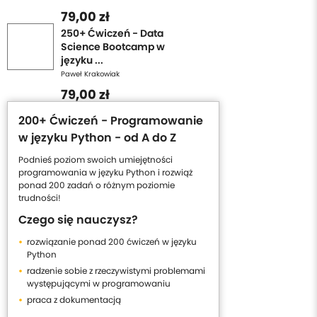
79,00 zł
250+ Ćwiczeń - Data
Science Bootcamp w
języku ...
Paweł Krakowiak
79,00 zł
200+ Ćwiczeń - Programowanie
w języku Python - od A do Z
Podnieś poziom swoich umiejętności
programowania w języku Python i rozwiąż
ponad 200 zadań o różnym poziomie
trudności!
Czego się nauczysz?
rozwiązanie ponad 200 ćwiczeń w języku
Python
radzenie sobie z rzeczywistymi problemami
występującymi w programowaniu
praca z dokumentacją