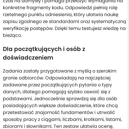
czas na domysły i pomaga przełożyć wymagania na
konkretne fragmenty kodu. Odpowiedzi pełnią rolę
rzetelnego punktu odniesienia, który ułatwia naukę
zapisu zgodnego ze standardami oraz systematyczną
weryfikację postępów. Dzięki temu testujesz wiedzę na
bieżąco.
Dla początkujących i osób z
doświadczeniem
Zadania zostały przygotowane z myślą o szerokim
gronie odbiorców. Odpowiadają na najczęściej
zadawane przez początkujących pytania o typy
danych, dlatego pomagają szybko oswoić się z
podstawami. Jednocześnie sprawdzą się dla osób
posiadających większe doświadczenie, które chcą
przetestować znajomość fundamentów i utrwalić
sposoby pracy z ciągami, liczbami, krotkami, listami,
zbiorami i słownikami. Ten zestaw ułatwia ocenę,