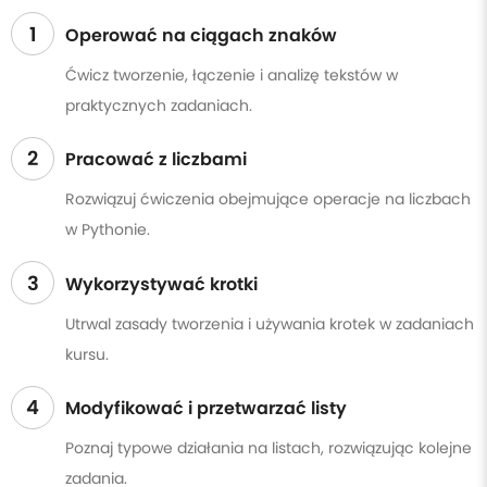
1
Operować na ciągach znaków
Ćwicz tworzenie, łączenie i analizę tekstów w
praktycznych zadaniach.
2
Pracować z liczbami
Rozwiązuj ćwiczenia obejmujące operacje na liczbach
w Pythonie.
3
Wykorzystywać krotki
Utrwal zasady tworzenia i używania krotek w zadaniach
kursu.
4
Modyfikować i przetwarzać listy
Poznaj typowe działania na listach, rozwiązując kolejne
zadania.