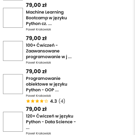
79,00 zł
Machine Learning
Bootcamp w języku
Python cz. ...
Paweł Krakowiak
79,00 zł
100+ Ćwiczeń -
Zaawansowane
programowanie w j ...
Paweł Krakowiak
79,00 zł
Programowanie
obiektowe w języku
Python - OOP ...
Paweł Krakowiak
4.3
(4)
79,00 zł
120+ Ćwiczeń w języku
Python - Data Science -
...
Paweł Krakowiak