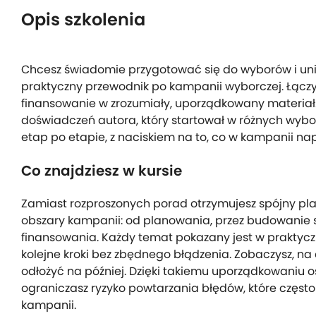
Opis szkolenia
Chcesz świadomie przygotować się do wyborów i uni
praktyczny przewodnik po kampanii wyborczej. Łączy 
finansowanie w zrozumiały, uporządkowany materiał.
doświadczeń autora, który startował w różnych wybor
etap po etapie, z naciskiem na to, co w kampanii nap
Co znajdziesz w kursie
Zamiast rozproszonych porad otrzymujesz spójny pla
obszary kampanii: od planowania, przez budowanie st
finansowania. Każdy temat pokazany jest w praktycz
kolejne kroki bez zbędnego błądzenia. Zobaczysz, na
odłożyć na później. Dzięki takiemu uporządkowaniu o
ograniczasz ryzyko powtarzania błędów, które często
kampanii.