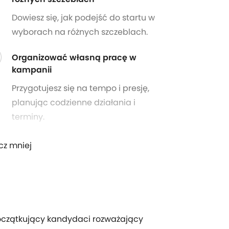
Dowiesz się, jak podejść do startu w
wyborach na różnych szczeblach.
Organizować własną pracę w
kampanii
Przygotujesz się na tempo i presję,
planując codzienne działania i
terminy.
cz mniej
oczątkujący kandydaci rozważający