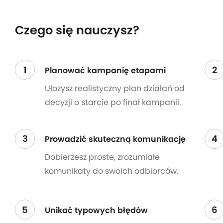
Czego się nauczysz?
1
2
Planować kampanię etapami
Ułożysz realistyczny plan działań od
decyzji o starcie po finał kampanii.
3
4
Prowadzić skuteczną komunikację
Dobierzesz proste, zrozumiałe
komunikaty do swoich odbiorców.
5
6
Unikać typowych błędów