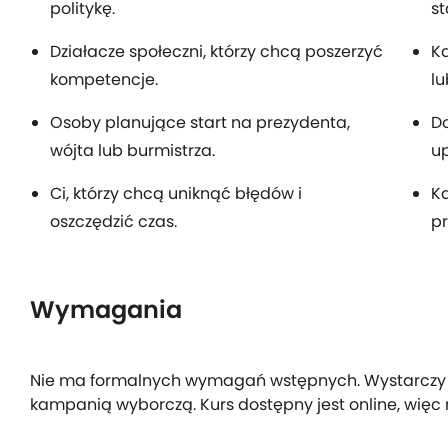
politykę.
st
Działacze społeczni, którzy chcą poszerzyć
Ka
kompetencje.
lu
Osoby planujące start na prezydenta,
Do
wójta lub burmistrza.
u
Ci, którzy chcą uniknąć błędów i
Ka
oszczędzić czas.
p
Wymagania
Nie ma formalnych wymagań wstępnych. Wystarczy c
kampanią wyborczą. Kurs dostępny jest online, więc