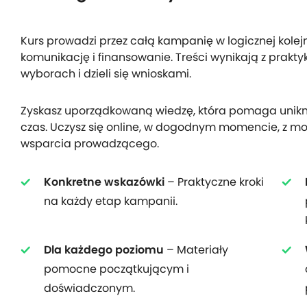
Kurs prowadzi przez całą kampanię w logicznej kolejn
komunikację i finansowanie. Treści wynikają z praktyk
wyborach i dzieli się wnioskami.
Zyskasz uporządkowaną wiedzę, która pomaga unikn
czas. Uczysz się online, w dogodnym momencie, z m
wsparcia prowadzącego.
Konkretne wskazówki
– Praktyczne kroki
na każdy etap kampanii.
Dla każdego poziomu
– Materiały
pomocne początkującym i
doświadczonym.