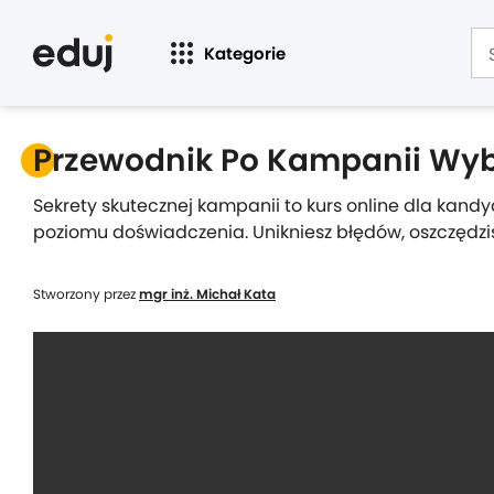
Kategorie
Przewodnik Po Kampanii Wyb
Sekrety skutecznej kampanii to kurs online dla kan
poziomu doświadczenia. Unikniesz błędów, oszczędzis
Stworzony przez
mgr inż. Michał Kata