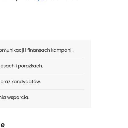
komunikacji i finansach kampanii.
esach i porażkach.
 oraz kandydatów.
nia wsparcia.
ie