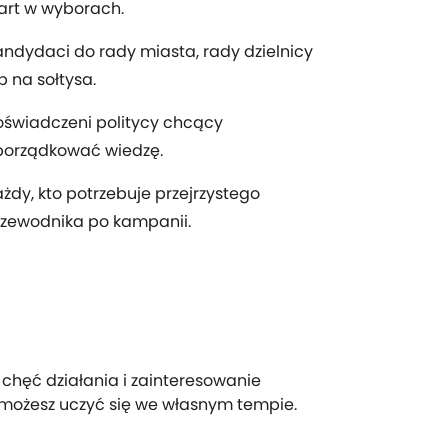
art w wyborach.
ndydaci do rady miasta, rady dzielnicy
b na sołtysa.
świadczeni politycy chcący
porządkować wiedzę.
żdy, kto potrzebuje przejrzystego
rzewodnika po kampanii.
hęć działania i zainteresowanie
 możesz uczyć się we własnym tempie.