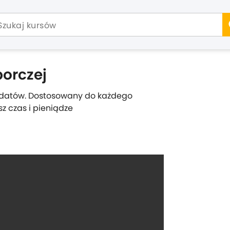
orczej
dydatów. Dostosowany do każdego
z czas i pieniądze