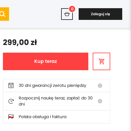
0
Zaloguj się
299,00 zł
Kup teraz
30 dni gwarancji zwrotu pieniędzy
info
Rozpocznij naukę teraz, zapłać do 30
info
dni
Polska obsługa i faktura