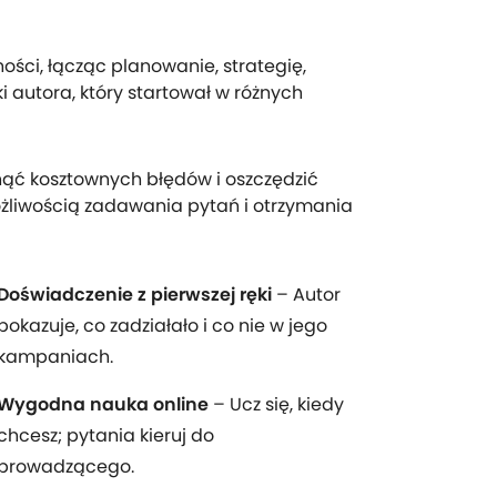
ości, łącząc planowanie, strategię,
i autora, który startował w różnych
ąć kosztownych błędów i oszczędzić
ożliwością zadawania pytań i otrzymania
Doświadczenie z pierwszej ręki
– Autor
pokazuje, co zadziałało i co nie w jego
kampaniach.
Wygodna nauka online
– Ucz się, kiedy
chcesz; pytania kieruj do
prowadzącego.