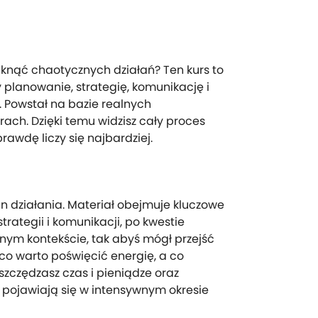
knąć chaotycznych działań? Ten kurs to
planowanie, strategię, komunikację i
 Powstał na bazie realnych
ach. Dzięki temu widzisz cały proces
rawdę liczy się najbardziej.
n działania. Materiał obejmuje kluczowe
rategii i komunikacji, po kwestie
nym kontekście, tak abyś mógł przejść
 co warto poświęcić energię, a co
szczędzasz czas i pieniądze oraz
 pojawiają się w intensywnym okresie