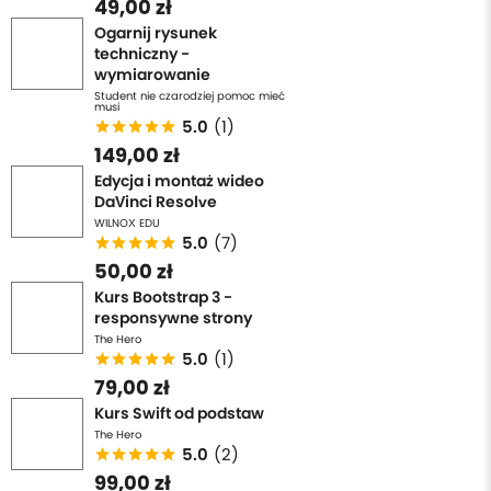
49,00 zł
Ogarnij rysunek
techniczny -
wymiarowanie
Student nie czarodziej pomoc mieć
musi
5.0
(1)
149,00 zł
Edycja i montaż wideo
DaVinci Resolve
WILNOX EDU
5.0
(7)
50,00 zł
Kurs Bootstrap 3 -
responsywne strony
The Hero
5.0
(1)
79,00 zł
Kurs Swift od podstaw
The Hero
5.0
(2)
99,00 zł