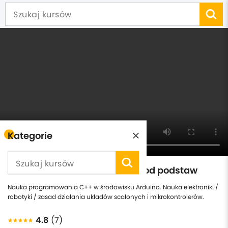
Kategorie
Programowanie Arduino C++ od podstaw
Nauka programowania C++ w środowisku Arduino. Nauka elektroniki /
robotyki / zasad działania układów scalonych i mikrokontrolerów.
4.8
(7)