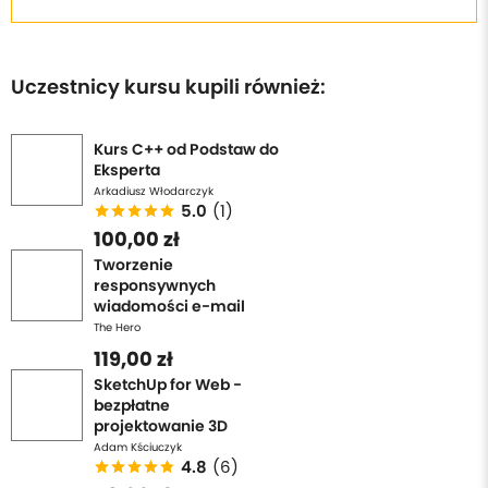
Uczestnicy kursu kupili również:
Kurs C++ od Podstaw do
Eksperta
Arkadiusz Włodarczyk
5.0
(1)
100,00 zł
Tworzenie
responsywnych
wiadomości e-mail
The Hero
119,00 zł
SketchUp for Web -
bezpłatne
projektowanie 3D
Adam Kściuczyk
4.8
(6)