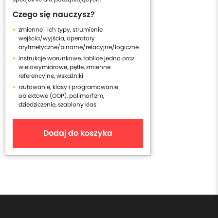
Czego się nauczysz?
zmienne i ich typy, strumienie
wejścia/wyjścia, operatory
arytmetyczne/binarne/relacyjne/logiczne
instrukcje warunkowe, tablice jedno oraz
wielowymiarowe, pętle, zmienne
referencyjne, wskaźniki
rzutowanie, klasy i programowanie
obiektowe (OOP), polimorfizm,
dziedziczenie, szablony klas
Dodaj do koszyka