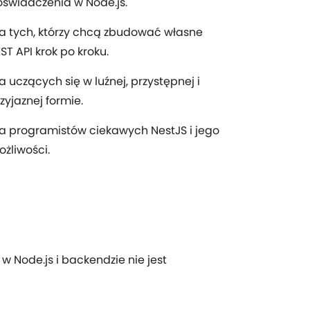
świadczenia w Node.js.
a tych, którzy chcą zbudować własne
ST API krok po kroku.
a uczących się w luźnej, przystępnej i
zyjaznej formie.
a programistów ciekawych NestJS i jego
żliwości.
Node.js i backendzie nie jest