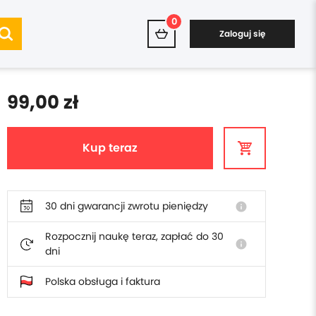
0
Zaloguj się
99,00 zł
Kup teraz
30 dni gwarancji zwrotu pieniędzy
info
Rozpocznij naukę teraz, zapłać do 30
info
dni
Polska obsługa i faktura