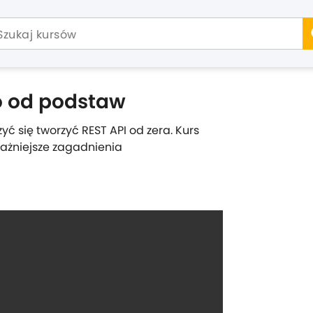
o od podstaw
ć się tworzyć REST API od zera. Kurs
ważniejsze zagadnienia