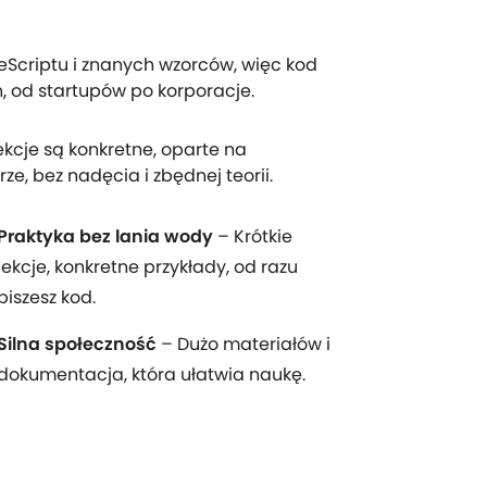
eScriptu i znanych wzorców, więc kod
h, od startupów po korporacje.
ekcje są konkretne, oparte na
ze, bez nadęcia i zbędnej teorii.
Praktyka bez lania wody
– Krótkie
lekcje, konkretne przykłady, od razu
piszesz kod.
Silna społeczność
– Dużo materiałów i
dokumentacja, która ułatwia naukę.