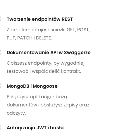
Tworzenie endpointów REST
Zaimplementujesz ścieżki GET, POST,
PUT, PATCH i DELETE.
Dokumentowanie API w Swaggerze
Opiszesz endpointy, by wygodniej
testować i współdzielić kontrakt.
MongoDB i Mongoose
Połączysz aplikację z bazą
dokumentów i obsłużysz zapisy oraz
odczyty.
Autoryzacja JWT i hasła