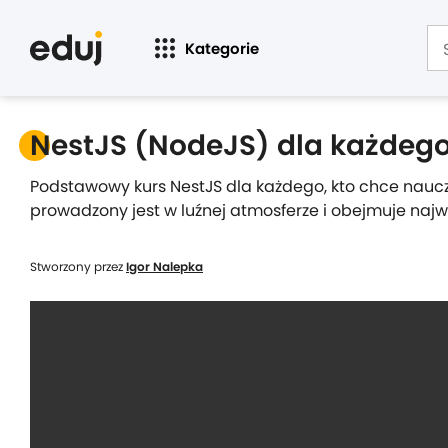
Kategorie
NestJS (NodeJS) dla każdeg
Podstawowy kurs NestJS dla każdego, kto chce nauczy
prowadzony jest w luźnej atmosferze i obejmuje naj
Stworzony przez
Igor Nalepka