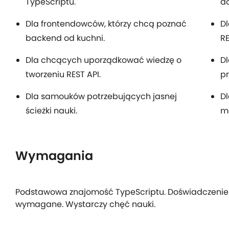
TypeScriptu.
do
Dla frontendowców, którzy chcą poznać
Dl
backend od kuchni.
RE
Dla chcących uporządkować wiedzę o
Dl
tworzeniu REST API.
pr
Dla samouków potrzebujących jasnej
Dl
ścieżki nauki.
mo
Wymagania
Podstawowa znajomość TypeScriptu. Doświadczenie w 
wymagane. Wystarczy chęć nauki.