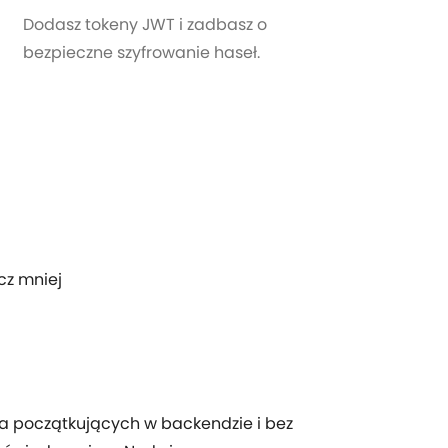
Dodasz tokeny JWT i zadbasz o
bezpieczne szyfrowanie haseł.
cz mniej
a początkujących w backendzie i bez