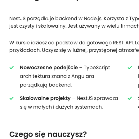
NestJS porządkuje backend w Node.js. Korzysta z Typ
jest czysty i skalowalny. Jest używany w wielu firmac
W kursie idziesz od podstaw do gotowego REST API. L
przykładach. Uczysz się w luźnej, przystępnej atmosfer
Nowoczesne podejście
– TypeScript i
architektura znana z Angulara
porządkują backend.
Skalowalne projekty
– NestJS sprawdza
się w małych i dużych systemach.
Czego się nauczysz?