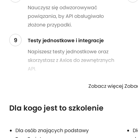
Nauczysz się odwzorowywać
powiązania, by API obsługiwało
złożone przypadki.
9
Testy jednostkowe i integracje
Napiszesz testy jednostkowe oraz
skorzystasz z Axios do zewnętrznych
API.
Zobacz więcej Zoba
Dla kogo jest to szkolenie
Dla osób znających podstawy
Dl