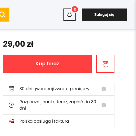
0
Zaloguj się
29,00 zł
Kup teraz
30 dni gwarancji zwrotu pieniędzy
info
Rozpocznij naukę teraz, zapłać do 30
info
dni
Polska obsługa i faktura