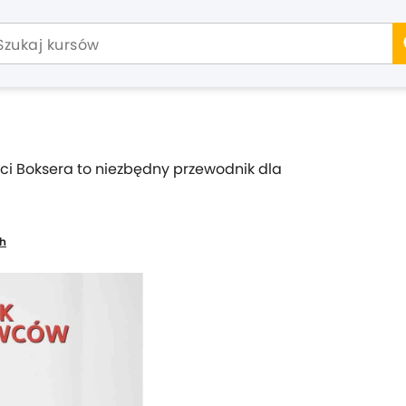
ci Boksera to niezbędny przewodnik dla
ch