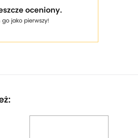
jeszcze oceniony.
 go jako pierwszy!
eż: