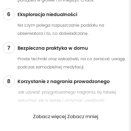
6
Eksploracja niedualności
Na czym polega rozpuszczanie podziału na
obserwatora i to, co doświadczane.
7
Bezpieczna praktyka w domu
Proste techniki oraz wskazówki, na co zwracać uwagę
podczas samodzielnej medytacji.
8
Korzystanie z nagrania prowadzonego
Jak używać przygotowanego nagrania, by łatwiej
wsłuchać się w siebie i utrzymać uważność.
Zobacz więcej Zobacz mniej