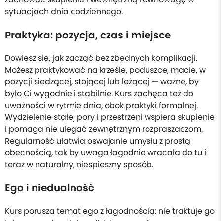
sytuacjach dnia codziennego.
Praktyka: pozycja, czas i miejsce
Dowiesz się, jak zacząć bez zbędnych komplikacji.
Możesz praktykować na krześle, poduszce, macie, w
pozycji siedzącej, stojącej lub leżącej — ważne, by
było Ci wygodnie i stabilnie. Kurs zachęca też do
uważności w rytmie dnia, obok praktyki formalnej.
Wydzielenie stałej pory i przestrzeni wspiera skupienie
i pomaga nie ulegać zewnętrznym rozpraszaczom.
Regularność ułatwia oswajanie umysłu z prostą
obecnością, tak by uwaga łagodnie wracała do tu i
teraz w naturalny, niespieszny sposób.
Ego i niedualność
Kurs porusza temat ego z łagodnością: nie traktuje go