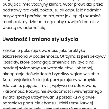
budującą medytacyjny klimat. Autor prowadzi przez
podstawy praktyki, pokazuje, jak odpuścić nadmiar
przywiązań i perfekcjonizm, oraz jak lepiej rozumieć
mechanizmy działania ego, aby rozwijać kontakt z
własną świadomością.
Uważność i zmiana stylu życia
Szkolenie pokazuje uważność jako praktykę
zakorzenioną w codzienności. Otrzymasz perspektywy
i zasady, które pomagają zmieniać styl życia na
bardziej świadomy: zauważanie chwili obecnej,
akceptację doświadczeń i życzliwy wgląd w siebie.
Autor wyjaśnia, że to, jak porządkujemy w umyśle
zdarzenia, pojęcia i myśli, wpływa na odczuwaną
klarowność. Rozwijanie świadomości wewnętrznego
świata sprzyja utrzymywaniu porządku w głowie i
ogranicza poczucie chaosu. Dzięki temu łatwiej
zachować skupienie i wewnętrzną równowagę w