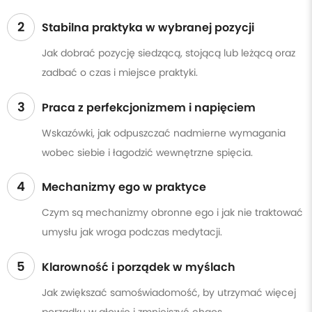
2
Stabilna praktyka w wybranej pozycji
Jak dobrać pozycję siedzącą, stojącą lub leżącą oraz
zadbać o czas i miejsce praktyki.
3
Praca z perfekcjonizmem i napięciem
Wskazówki, jak odpuszczać nadmierne wymagania
wobec siebie i łagodzić wewnętrzne spięcia.
4
Mechanizmy ego w praktyce
Czym są mechanizmy obronne ego i jak nie traktować
umysłu jak wroga podczas medytacji.
5
Klarowność i porządek w myślach
Jak zwiększać samoświadomość, by utrzymać więcej
porządku w głowie i zmniejszyć chaos.