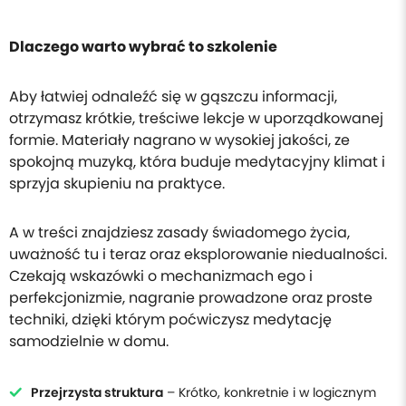
Dlaczego warto wybrać to szkolenie
Aby łatwiej odnaleźć się w gąszczu informacji,
otrzymasz krótkie, treściwe lekcje w uporządkowanej
formie. Materiały nagrano w wysokiej jakości, ze
spokojną muzyką, która buduje medytacyjny klimat i
sprzyja skupieniu na praktyce.
A w treści znajdziesz zasady świadomego życia,
uważność tu i teraz oraz eksplorowanie niedualności.
Czekają wskazówki o mechanizmach ego i
perfekcjonizmie, nagranie prowadzone oraz proste
techniki, dzięki którym poćwiczysz medytację
samodzielnie w domu.
Przejrzysta struktura
– Krótko, konkretnie i w logicznym