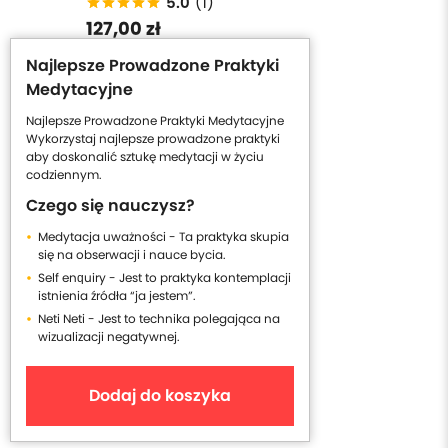
5.0
(1)
127,00 zł
Najlepsze Prowadzone Praktyki
Medytacyjne
Najlepsze Prowadzone Praktyki Medytacyjne
Wykorzystaj najlepsze prowadzone praktyki
aby doskonalić sztukę medytacji w życiu
codziennym.
Czego się nauczysz?
Medytacja uważności - Ta praktyka skupia
się na obserwacji i nauce bycia.
Self enquiry - Jest to praktyka kontemplacji
istnienia źródła “ja jestem”.
Neti Neti - Jest to technika polegająca na
wizualizacji negatywnej.
Dodaj do koszyka