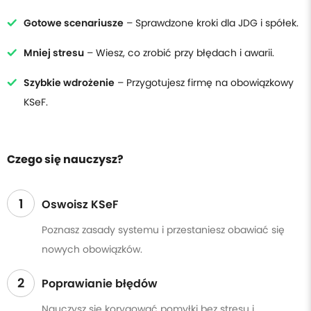
Gotowe scenariusze
– Sprawdzone kroki dla JDG i spółek.
Mniej stresu
– Wiesz, co zrobić przy błędach i awarii.
Szybkie wdrożenie
– Przygotujesz firmę na obowiązkowy
KSeF.
Czego się nauczysz?
1
Oswoisz KSeF
Poznasz zasady systemu i przestaniesz obawiać się
nowych obowiązków.
2
Poprawianie błędów
Nauczysz się korygować pomyłki bez stresu i