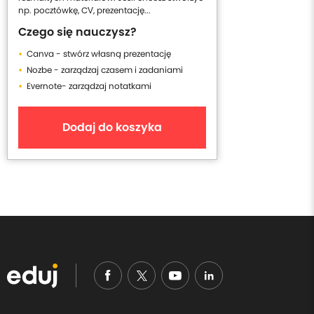
np. pocztówkę, CV, prezentację...
Czego się nauczysz?
Canva - stwórz własną prezentację
Nozbe - zarządzaj czasem i zadaniami
Evernote- zarządzaj notatkami
Dodaj do koszyka