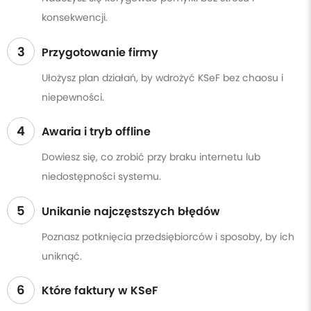
konsekwencji.
3
Przygotowanie firmy
Ułożysz plan działań, by wdrożyć KSeF bez chaosu i
niepewności.
4
Awaria i tryb offline
Dowiesz się, co zrobić przy braku internetu lub
niedostępności systemu.
5
Unikanie najczęstszych błędów
Poznasz potknięcia przedsiębiorców i sposoby, by ich
uniknąć.
6
Które faktury w KSeF