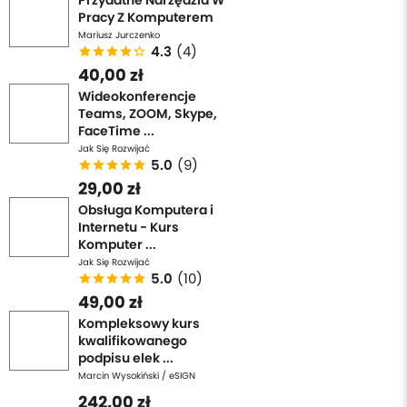
Przydatne Narzędzia W
Pracy Z Komputerem
Mariusz Jurczenko
4.3
(4)
40,00 zł
Wideokonferencje
Teams, ZOOM, Skype,
FaceTime ...
Jak Się Rozwijać
5.0
(9)
29,00 zł
Obsługa Komputera i
Internetu - Kurs
Komputer ...
Jak Się Rozwijać
5.0
(10)
49,00 zł
Kompleksowy kurs
kwalifikowanego
podpisu elek ...
Marcin Wysokiński / eSIGN
242,00 zł