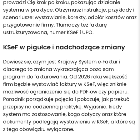
prowadzi Cię krok po kroku, pokazując działanie
systemu w praktyce. Otrzymasz instrukcje, przykłady i
scenariusze: wystawianie, korekty, odbiór kosztów oraz
przygotowanie firmy. Tłumaczy też fakturę
ustrukturyzowaną, numer KSeF i UPO.
KSeF w pigułce i nadchodzące zmiany
Dowiesz się, czym jest Krajowy System e‑Faktur i
dlaczego to zmiana wykraczająca poza sam
program do fakturowania. Od 2026 roku większość
firm będzie wystawiać faktury w KSeF, więc zniknie
możliwość ograniczenia się do PDF‑ów czy papieru.
Poradnik porządkuje pojęcia i pokazuje, jak przekuć
przepisy na codzienną praktykę. Wyjaśnia, kiedy
system ma zastosowanie, kogo dotyczy oraz które
dokumenty podlegają wystawieniu w KSeF, a które są
z tego obowiązku wyłączone.