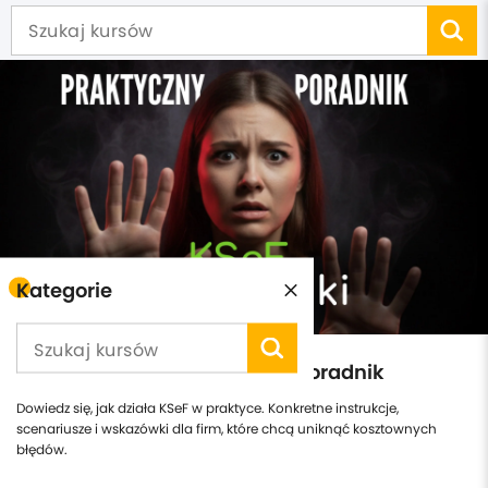
Kategorie
KSeF bez paniki. Praktyczny poradnik
Dowiedz się, jak działa KSeF w praktyce. Konkretne instrukcje,
scenariusze i wskazówki dla firm, które chcą uniknąć kosztownych
błędów.