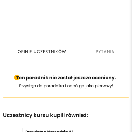
OPINIE UCZESTNIKÓW
PYTANIA
Ten poradnik nie został jeszcze oceniony.
Przystąp do poradnika i oceń go jako pierwszy!
Uczestnicy kursu kupili również: