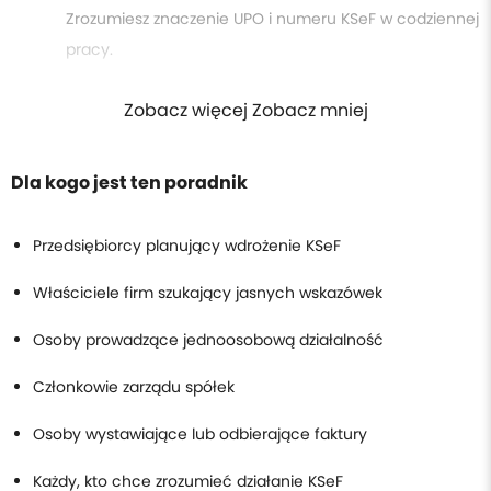
Zrozumiesz znaczenie UPO i numeru KSeF w codziennej
pracy.
Zobacz więcej Zobacz mniej
Dla kogo jest ten poradnik
Przedsiębiorcy planujący wdrożenie KSeF
Właściciele firm szukający jasnych wskazówek
Osoby prowadzące jednoosobową działalność
Członkowie zarządu spółek
Osoby wystawiające lub odbierające faktury
Każdy, kto chce zrozumieć działanie KSeF