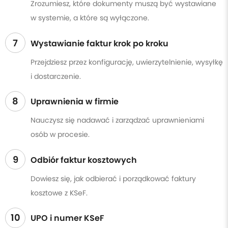
Zrozumiesz, które dokumenty muszą być wystawiane
w systemie, a które są wyłączone.
7
Wystawianie faktur krok po kroku
Przejdziesz przez konfigurację, uwierzytelnienie, wysyłkę
i dostarczenie.
8
Uprawnienia w firmie
Nauczysz się nadawać i zarządzać uprawnieniami
osób w procesie.
9
Odbiór faktur kosztowych
Dowiesz się, jak odbierać i porządkować faktury
kosztowe z KSeF.
10
UPO i numer KSeF