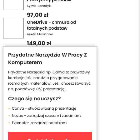
Sylwia Benedyk
97,00 zł
OneDrive - chmura od
totalnych podstaw
Aneta Masztaller
149,00 zł
Przydatne Narzędzia W Pracy Z
Komputerem
Przydatne Narzędzia np. Canva to prawdziwy
kombajn jeśli chodzi o przygotowanie
rozmaitych materiałów. Jeśli chcesz stworzyć
np. pocztówkę, CV, prezentację...
Czego się nauczysz?
Canva - stwórz własną prezentację
Nozbe - zarządzaj czasem i zadaniami
Evernote- zarządzaj notatkami