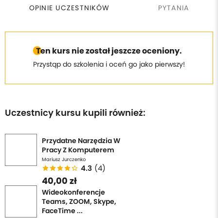
OPINIE UCZESTNIKÓW
PYTANIA
Ten kurs nie został jeszcze oceniony.
Przystąp do szkolenia i oceń go jako pierwszy!
Uczestnicy kursu kupili również:
Przydatne Narzędzia W
Pracy Z Komputerem
Mariusz Jurczenko
4.3
(4)
40,00 zł
Wideokonferencje
Teams, ZOOM, Skype,
FaceTime ...