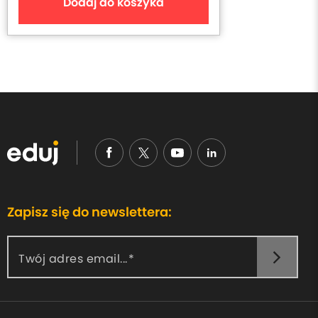
Dodaj do koszyka
Zapisz się do newslettera:
Twój adres email...