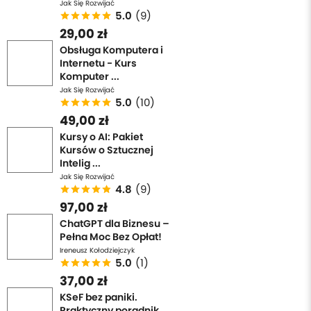
Jak Się Rozwijać
5.0
(9)
29,00 zł
Obsługa Komputera i
Internetu - Kurs
Komputer ...
Jak Się Rozwijać
5.0
(10)
49,00 zł
Kursy o AI: Pakiet
Kursów o Sztucznej
Intelig ...
Jak Się Rozwijać
4.8
(9)
97,00 zł
ChatGPT dla Biznesu –
Pełna Moc Bez Opłat!
Ireneusz Kołodziejczyk
5.0
(1)
37,00 zł
KSeF bez paniki.
Praktyczny poradnik