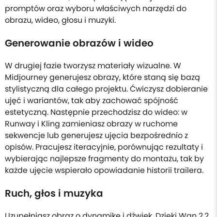
promptów oraz wyboru właściwych narzędzi do
obrazu, wideo, głosu i muzyki.
Generowanie obrazów i wideo
W drugiej fazie tworzysz materiały wizualne. W
Midjourney generujesz obrazy, które staną się bazą
stylistyczną dla całego projektu. Ćwiczysz dobieranie
ujęć i wariantów, tak aby zachować spójność
estetyczną. Następnie przechodzisz do wideo: w
Runway i Kling zamieniasz obrazy w ruchome
sekwencje lub generujesz ujęcia bezpośrednio z
opisów. Pracujesz iteracyjnie, porównując rezultaty i
wybierając najlepsze fragmenty do montażu, tak by
każde ujęcie wspierało opowiadanie historii trailera.
Ruch, głos i muzyka
Uzupełniasz obraz o dynamikę i dźwięk. Dzięki Wan 2.2