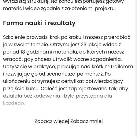
wyrazistą strukturę. Na końcu eksportujesz gotowy
materiał wideo zgodnie z założeniami projektu.
Forma nauki i rezultaty
Szkolenie prowadzi krok po kroku i możesz przerabiać
je w swoim tempie. Otrzymujesz 23 lekcje wideo z
ponad 18 godzinami materiału, do których możesz
wracać, gdy chcesz utrwalić ważne zagadnienia.
Uczysz się w praktyce, pracując nad krótkim trailerem
i rozwijając go od scenariusza po montaż. Po
ukończeniu otrzymujesz certyfikat potwierdzający
przejście kursu. Całość jest zaprojektowana tak, aby
działała bez kodowania i była przystępna dla
każdego.
Zobacz więcej Zobacz mniej