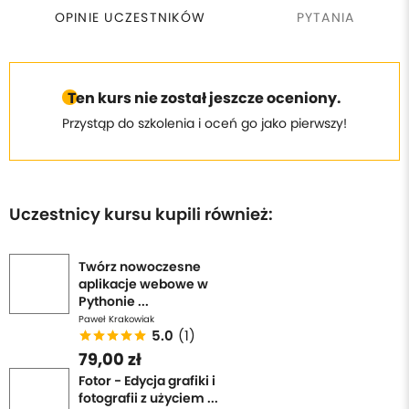
OPINIE UCZESTNIKÓW
PYTANIA
Ten kurs nie został jeszcze oceniony.
Przystąp do szkolenia i oceń go jako pierwszy!
Uczestnicy kursu kupili również:
Twórz nowoczesne
aplikacje webowe w
Pythonie ...
Paweł Krakowiak
5.0
(1)
79,00 zł
Fotor - Edycja grafiki i
fotografii z użyciem ...