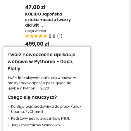
47,00 zł
KOBIDO Japońska
sztuka masażu twarzy
dla wit ...
Felicja Wender
5.0
(1)
499,00 zł
Twórz nowoczesne aplikacje
webowe w Pythonie - Dash,
Plotly
Twórz interaktywne aplikacje webowe w
prosty i szybki sposób posługując się
językiem Python! - 2020
Czego się nauczysz?
Konfiguracja środowiska do pracy (Linux
Ubuntu, PyCharm)
Podstawy języka znaczników HTML
Język znaczników Markdown