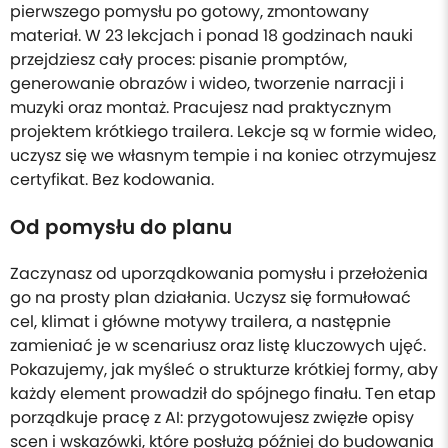
pierwszego pomysłu po gotowy, zmontowany
materiał. W 23 lekcjach i ponad 18 godzinach nauki
przejdziesz cały proces: pisanie promptów,
generowanie obrazów i wideo, tworzenie narracji i
muzyki oraz montaż. Pracujesz nad praktycznym
projektem krótkiego trailera. Lekcje są w formie wideo,
uczysz się we własnym tempie i na koniec otrzymujesz
certyfikat. Bez kodowania.
Od pomysłu do planu
Zaczynasz od uporządkowania pomysłu i przełożenia
go na prosty plan działania. Uczysz się formułować
cel, klimat i główne motywy trailera, a następnie
zamieniać je w scenariusz oraz listę kluczowych ujęć.
Pokazujemy, jak myśleć o strukturze krótkiej formy, aby
każdy element prowadził do spójnego finału. Ten etap
porządkuje pracę z AI: przygotowujesz zwięzłe opisy
scen i wskazówki, które posłużą później do budowania