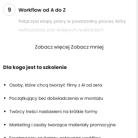
9
Workflow od A do Z
Połączysz etapy pracy w powtarzalny proces, który
wykorzystasz przy kolejnych realizacjach.
Zobacz więcej Zobacz mniej
Dla kogo jest to szkolenie
Osoby, które chcą tworzyć filmy z AI od zera
Początkujący bez doświadczenia w montażu
Twórcy treści nastawieni na krótkie formy
Marketing i osoby tworzące materiały promocyjne
Freelancerzy szukający gotowego workflow