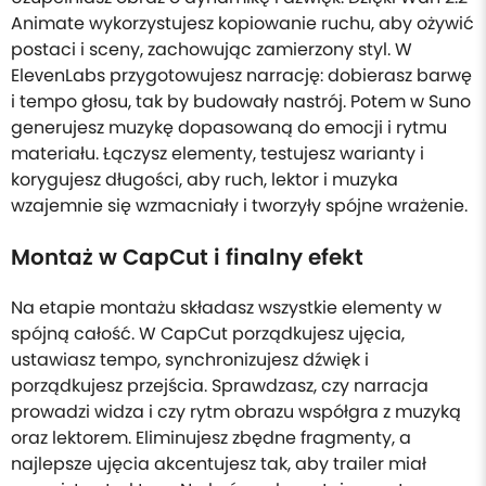
Animate wykorzystujesz kopiowanie ruchu, aby ożywić
postaci i sceny, zachowując zamierzony styl. W
ElevenLabs przygotowujesz narrację: dobierasz barwę
i tempo głosu, tak by budowały nastrój. Potem w Suno
generujesz muzykę dopasowaną do emocji i rytmu
materiału. Łączysz elementy, testujesz warianty i
korygujesz długości, aby ruch, lektor i muzyka
wzajemnie się wzmacniały i tworzyły spójne wrażenie.
Montaż w CapCut i finalny efekt
Na etapie montażu składasz wszystkie elementy w
spójną całość. W CapCut porządkujesz ujęcia,
ustawiasz tempo, synchronizujesz dźwięk i
porządkujesz przejścia. Sprawdzasz, czy narracja
prowadzi widza i czy rytm obrazu współgra z muzyką
oraz lektorem. Eliminujesz zbędne fragmenty, a
najlepsze ujęcia akcentujesz tak, aby trailer miał