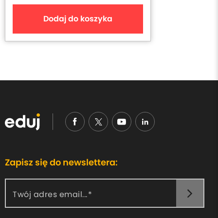
Dodaj do koszyka
Zapisz się do newslettera:
Twój adres email...