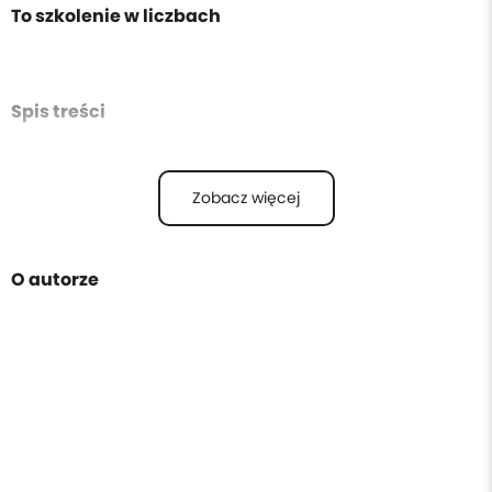
To szkolenie w liczbach
Spis treści
Zobacz więcej
O autorze