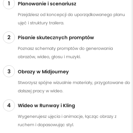
1
Planowanie i scenariusz
Przejdziesz od koncepcji do uporządkowanego planu
ujęć i struktury trailera.
2
Pisanie skutecznych promptów
Poznasz schematy promptów do generowania
obrazów, wideo, głosu i muzyki.
3
Obrazy w Midjourney
Stworzysz spójne wizualnie materiały, przygotowane do
dalszej pracy w wideo.
4
Wideo w Runway i Kling
Wygenerujesz ujęcia i animacje, łącząc obrazy z
ruchem i dopasowując styl.