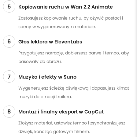
5
Kopiowanie ruchu w Wan 2.2 Animate
Zastosujesz kopiowanie ruchu, by ożywić postaci i
sceny w wygenerowanym materiale.
6
Głos lektora w ElevenLabs
Przygotujesz narrację, dobierzesz barwę i tempo, aby
pasowały do obrazu.
7
Muzyka i efekty w Suno
Wygenerujesz ścieżkę dźwiękową i dopasujesz klimat
muzyki do emocji trailera.
8
Montaż i finalny eksport w CapCut
Złożysz materiał, ustawisz tempo i zsynchronizujesz
dźwięk, kończąc gotowym filmem.