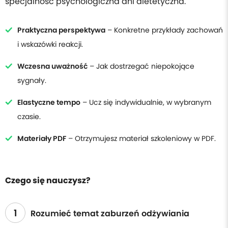
specjalność psychologiczna ani dietetyczna.
Praktyczna perspektywa
– Konkretne przykłady zachowań
i wskazówki reakcji.
Wczesna uważność
– Jak dostrzegać niepokojące
sygnały.
Elastyczne tempo
– Ucz się indywidualnie, w wybranym
czasie.
Materiały PDF
– Otrzymujesz materiał szkoleniowy w PDF.
Czego się nauczysz?
1
Rozumieć temat zaburzeń odżywiania