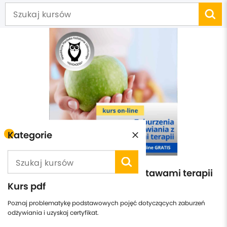
Kategorie
Zaburzenia odżywiania z podstawami terapii
Kurs pdf
Poznaj problematykę podstawowych pojęć dotyczących zaburzeń
odżywiania i uzyskaj certyfikat.