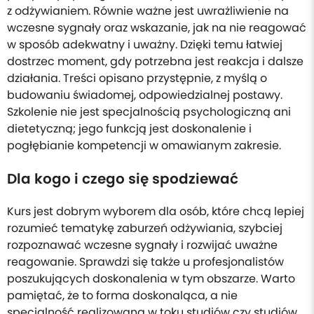
z odżywianiem. Równie ważne jest uwrażliwienie na
wczesne sygnały oraz wskazanie, jak na nie reagować
w sposób adekwatny i uważny. Dzięki temu łatwiej
dostrzec moment, gdy potrzebna jest reakcja i dalsze
działania. Treści opisano przystępnie, z myślą o
budowaniu świadomej, odpowiedzialnej postawy.
Szkolenie nie jest specjalnością psychologiczną ani
dietetyczną; jego funkcją jest doskonalenie i
pogłębianie kompetencji w omawianym zakresie.
Dla kogo i czego się spodziewać
Kurs jest dobrym wyborem dla osób, które chcą lepiej
rozumieć tematykę zaburzeń odżywiania, szybciej
rozpoznawać wczesne sygnały i rozwijać uważne
reagowanie. Sprawdzi się także u profesjonalistów
poszukujących doskonalenia w tym obszarze. Warto
pamiętać, że to forma doskonaląca, a nie
specjalność realizowana w toku studiów czy studiów