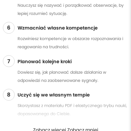
Nauczysz się nazywać i porządkować obserwacje, by
lepiej rozumieć sytuację.
6
Wzmacniać własne kompetencje
Rozwiniesz kompetencje w obszarze rozpoznawania i
reagowania na trudności.
7
Planować kolejne kroki
Dowiesz się, jak planować dalsze działania w
odpowiedzi na zaobserwowane sygnały.
8
Uczyć się we własnym tempie
Skorzystasz z materiału PDF i elastycznego trybu nauki,
dopasowanego do Ciebie.
Zobacz więcej Zobacz mniej