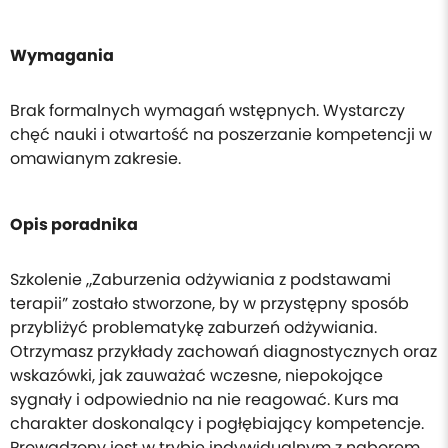
Wymagania
Brak formalnych wymagań wstępnych. Wystarczy
chęć nauki i otwartość na poszerzanie kompetencji w
omawianym zakresie.
Opis poradnika
Szkolenie „Zaburzenia odżywiania z podstawami
terapii” zostało stworzone, by w przystępny sposób
przybliżyć problematykę zaburzeń odżywiania.
Otrzymasz przykłady zachowań diagnostycznych oraz
wskazówki, jak zauważać wczesne, niepokojące
sygnały i odpowiednio na nie reagować. Kurs ma
charakter doskonalący i pogłębiający kompetencje.
Prowadzony jest w trybie indywidualnym z naborem