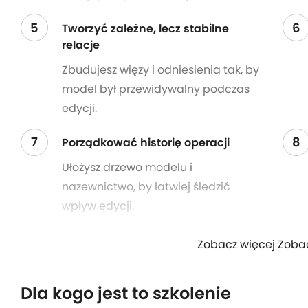
5
6
Tworzyć zależne, lecz stabilne
relacje
Zbudujesz więzy i odniesienia tak, by
model był przewidywalny podczas
edycji.
7
8
Porządkować historię operacji
Ułożysz drzewo modelu i
nazewnictwo, by łatwiej śledzić
wpływ edycji.
Zobacz więcej Zoba
Dla kogo jest to szkolenie