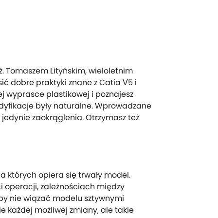
ż. Tomaszem Lityńskim, wieloletnim
ć dobre praktyki znane z Catia V5 i
ej wyprasce plastikowej i poznajesz
dyfikacje były naturalne. Wprowadzane
jedynie zaokrąglenia. Otrzymasz też
których opiera się trwały model.
 operacji, zależnościach między
 by nie wiązać modelu sztywnymi
e każdej możliwej zmiany, ale takie