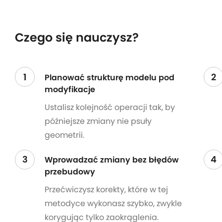
Czego się nauczysz?
1
2
Planować strukturę modelu pod
modyfikacje
Ustalisz kolejność operacji tak, by
późniejsze zmiany nie psuły
geometrii.
3
4
Wprowadzać zmiany bez błędów
przebudowy
Przećwiczysz korekty, które w tej
metodyce wykonasz szybko, zwykle
korygując tylko zaokrąglenia.