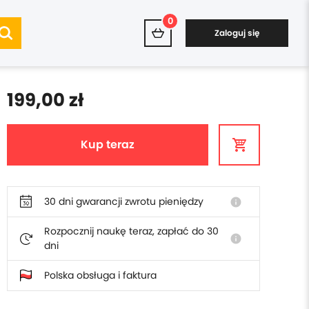
0
Zaloguj się
199,00 zł
Kup teraz
30 dni gwarancji zwrotu pieniędzy
info
Rozpocznij naukę teraz, zapłać do 30
info
dni
Polska obsługa i faktura