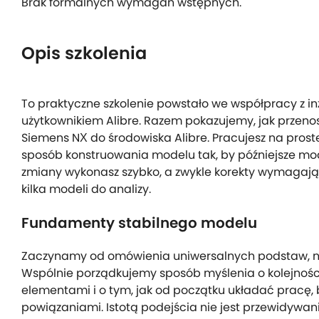
Brak formalnych wymagań wstępnych.
Opis szkolenia
To praktyczne szkolenie powstało we współpracy z in
użytkownikiem Alibre. Razem pokazujemy, jak przenosi
Siemens NX do środowiska Alibre. Pracujesz na prost
sposób konstruowania modelu tak, by późniejsze mo
zmiany wykonasz szybko, a zwykle korekty wymagają 
kilka modeli do analizy.
Fundamenty stabilnego modelu
Zaczynamy od omówienia uniwersalnych podstaw, na 
Wspólnie porządkujemy sposób myślenia o kolejności
elementami i o tym, jak od początku układać pracę,
powiązaniami. Istotą podejścia nie jest przewidywani