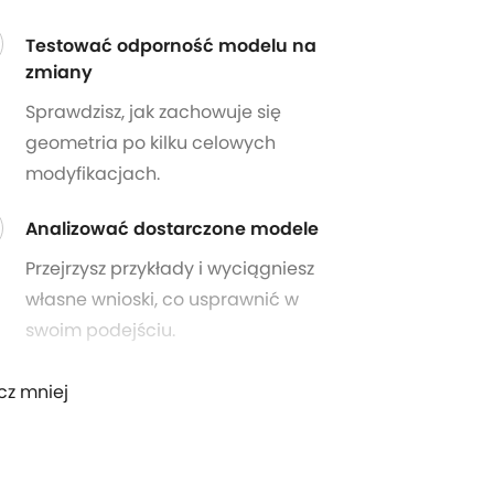
Testować odporność modelu na
zmiany
Sprawdzisz, jak zachowuje się
geometria po kilku celowych
modyfikacjach.
Analizować dostarczone modele
Przejrzysz przykłady i wyciągniesz
własne wnioski, co usprawnić w
swoim podejściu.
cz mniej