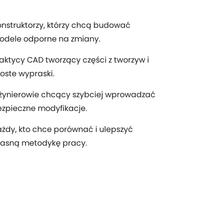
nstruktorzy, którzy chcą budować
odele odporne na zmiany.
aktycy CAD tworzący części z tworzyw i
oste wypraski.
żynierowie chcący szybciej wprowadzać
zpieczne modyfikacje.
żdy, kto chce porównać i ulepszyć
łasną metodykę pracy.