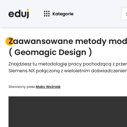
Kategorie
Zaawansowane metody model
( Geomagic Design )
Znajdziesz tu metodologię pracy pochodzącą z przem
Siemens NX połączoną z wieloletnim doświadczeniem
Stworzony przez
Maks Woźniak