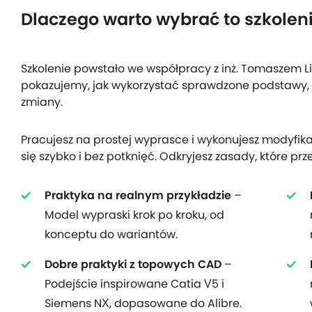
Dlaczego warto wybrać to szkolen
Szkolenie powstało we współpracy z inż. Tomaszem Li
pokazujemy, jak wykorzystać sprawdzone podstawy
zmiany.
Pracujesz na prostej wyprasce i wykonujesz modyfik
się szybko i bez potknięć. Odkryjesz zasady, które pr
Praktyka na realnym przykładzie
–
Model wypraski krok po kroku, od
konceptu do wariantów.
Dobre praktyki z topowych CAD
–
Podejście inspirowane Catia V5 i
Siemens NX, dopasowane do Alibre.