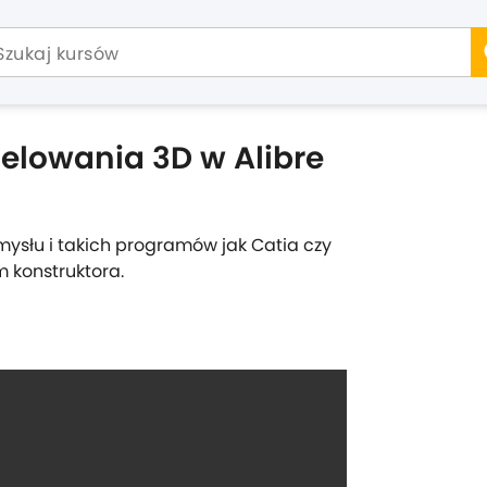
owania 3D w Alibre
ysłu i takich programów jak Catia czy
 konstruktora.