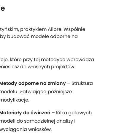
ie
tyńskim, praktykiem Alibre. Wspólnie
, by budować modele odporne na
acje, które przy tej metodyce wprowadza
zeniesiesz do własnych projektów.
Metody odporne na zmiany
– Struktura
modelu ułatwiająca późniejsze
modyfikacje.
Materiały do ćwiczeń
– Kilka gotowych
modeli do samodzielnej analizy i
wyciągania wniosków.