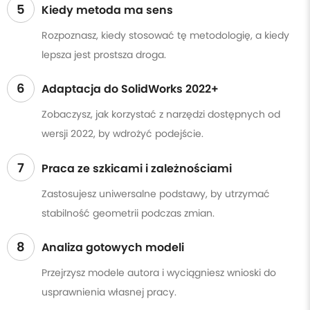
5
Kiedy metoda ma sens
Rozpoznasz, kiedy stosować tę metodologię, a kiedy
lepsza jest prostsza droga.
6
Adaptacja do SolidWorks 2022+
Zobaczysz, jak korzystać z narzędzi dostępnych od
wersji 2022, by wdrożyć podejście.
7
Praca ze szkicami i zależnościami
Zastosujesz uniwersalne podstawy, by utrzymać
stabilność geometrii podczas zmian.
8
Analiza gotowych modeli
Przejrzysz modele autora i wyciągniesz wnioski do
usprawnienia własnej pracy.