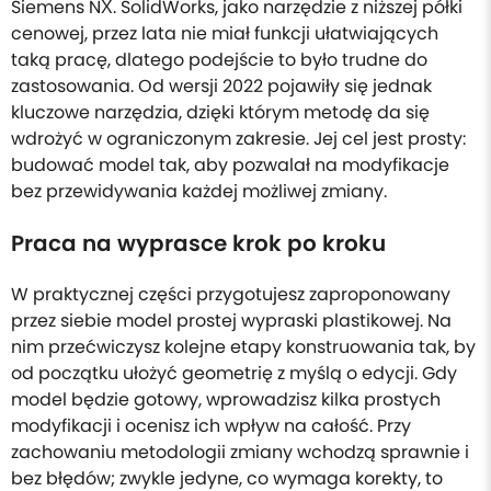
Siemens NX. SolidWorks, jako narzędzie z niższej półki
cenowej, przez lata nie miał funkcji ułatwiających
taką pracę, dlatego podejście to było trudne do
zastosowania. Od wersji 2022 pojawiły się jednak
kluczowe narzędzia, dzięki którym metodę da się
wdrożyć w ograniczonym zakresie. Jej cel jest prosty:
budować model tak, aby pozwalał na modyfikacje
bez przewidywania każdej możliwej zmiany.
Praca na wyprasce krok po kroku
W praktycznej części przygotujesz zaproponowany
przez siebie model prostej wypraski plastikowej. Na
nim przećwiczysz kolejne etapy konstruowania tak, by
od początku ułożyć geometrię z myślą o edycji. Gdy
model będzie gotowy, wprowadzisz kilka prostych
modyfikacji i ocenisz ich wpływ na całość. Przy
zachowaniu metodologii zmiany wchodzą sprawnie i
bez błędów; zwykle jedyne, co wymaga korekty, to