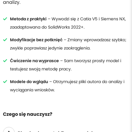
analizy.
Metoda z praktyki
– Wywodzi się z Catia V5 i Siemens NX,
zaadaptowana do SolidWorks 2022+.
Modyfikacje bez potknięć
– Zmiany wprowadzasz szybko;
zwykle poprawiasz jedynie zaokrąglenia.
Ćwiczenie na wyprasce
– Sam tworzysz prosty model i
testujesz swoją metodę pracy.
Modele do wglądu
– Otrzymujesz pliki autora do analizy i
wyciągania wniosków.
Czego się nauczysz?