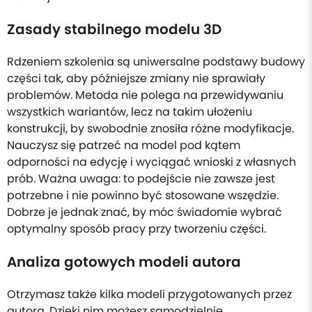
Zasady stabilnego modelu 3D
Rdzeniem szkolenia są uniwersalne podstawy budowy
części tak, aby późniejsze zmiany nie sprawiały
problemów. Metoda nie polega na przewidywaniu
wszystkich wariantów, lecz na takim ułożeniu
konstrukcji, by swobodnie znosiła różne modyfikacje.
Nauczysz się patrzeć na model pod kątem
odporności na edycję i wyciągać wnioski z własnych
prób. Ważna uwaga: to podejście nie zawsze jest
potrzebne i nie powinno być stosowane wszędzie.
Dobrze je jednak znać, by móc świadomie wybrać
optymalny sposób pracy przy tworzeniu części.
Analiza gotowych modeli autora
Otrzymasz także kilka modeli przygotowanych przez
autora. Dzięki nim możesz samodzielnie