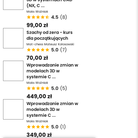
(NX, C ...
Maks Woźniak
4.5
(8)
99,00 zł
Szachy od zera - kurs
dla początkujących
Mat-chess Mateusz Kołosowski
5.0
(7)
70,00 zł
Wprowadzanie zmian w
modelach 3D w
systemie C ...
Maks Woźniak
5.0
(5)
449,00 zł
Wprowadzanie zmian w
modelach 3D w
systemie C ...
Maks Woźniak
5.0
(1)
349,00 zł