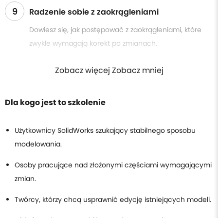
9
Radzenie sobie z zaokrągleniami
Dowiesz się, jak postępować z zaokrągleniami, które
zwykle wymagają korekt po zmianach.
Zobacz więcej Zobacz mniej
Dla kogo jest to szkolenie
Użytkownicy SolidWorks szukający stabilnego sposobu
modelowania.
Osoby pracujące nad złożonymi częściami wymagającymi
zmian.
Twórcy, którzy chcą usprawnić edycję istniejących modeli.