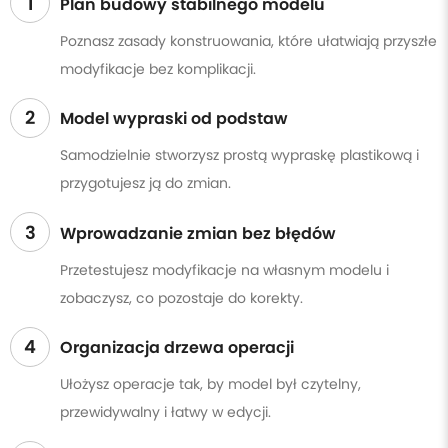
1
Plan budowy stabilnego modelu
Poznasz zasady konstruowania, które ułatwiają przyszłe
modyfikacje bez komplikacji.
2
Model wypraski od podstaw
Samodzielnie stworzysz prostą wypraskę plastikową i
przygotujesz ją do zmian.
3
Wprowadzanie zmian bez błędów
Przetestujesz modyfikacje na własnym modelu i
zobaczysz, co pozostaje do korekty.
4
Organizacja drzewa operacji
Ułożysz operacje tak, by model był czytelny,
przewidywalny i łatwy w edycji.