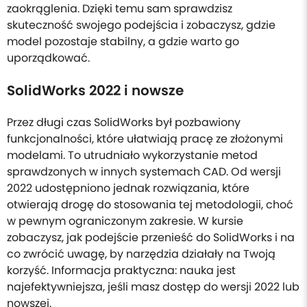
zaokrąglenia. Dzięki temu sam sprawdzisz
skuteczność swojego podejścia i zobaczysz, gdzie
model pozostaje stabilny, a gdzie warto go
uporządkować.
SolidWorks 2022 i nowsze
Przez długi czas SolidWorks był pozbawiony
funkcjonalności, które ułatwiają pracę ze złożonymi
modelami. To utrudniało wykorzystanie metod
sprawdzonych w innych systemach CAD. Od wersji
2022 udostępniono jednak rozwiązania, które
otwierają drogę do stosowania tej metodologii, choć
w pewnym ograniczonym zakresie. W kursie
zobaczysz, jak podejście przenieść do SolidWorks i na
co zwrócić uwagę, by narzędzia działały na Twoją
korzyść. Informacja praktyczna: nauka jest
najefektywniejsza, jeśli masz dostęp do wersji 2022 lub
nowszej.