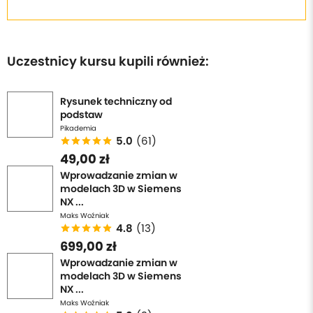
Uczestnicy kursu kupili również:
Rysunek techniczny od
podstaw
Pikademia
5.0
(61)
49,00 zł
Wprowadzanie zmian w
modelach 3D w Siemens
NX ...
Maks Woźniak
4.8
(13)
699,00 zł
Wprowadzanie zmian w
modelach 3D w Siemens
NX ...
Maks Woźniak