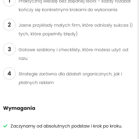
1
Praktyczną wiedzę bez zbędnej teorii – każdy rozdział
kończy się konkretnymi krokami do wykonania
2
Jasne przykłady małych firm, które odniosły sukces (i
tych, które popełniły błędy)
3
Gotowe szablony i checklisty, które możesz użyć od
razu
4
Strategie zarówno dla działań organicznych, jak i
płatnych reklam
Wymagania
Zaczynamy od absolutnych podstaw i krok po kroku.