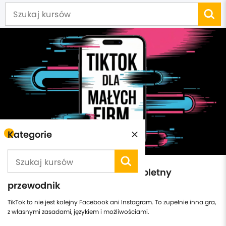
Kategorie
TikTok dla Małych Firm - kompletny
przewodnik
TikTok to nie jest kolejny Facebook ani Instagram. To zupełnie inna gra,
z własnymi zasadami, językiem i możliwościami.