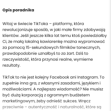
Opis poradnika
Witaj w świecie TikToka – platformy, która
rewolucjonizuje sposób, w jaki małe firmy zdobywają
klientów. Jeśli jeszcze kilka lat temu ktoś powiedziałby
Ci, że małą lokalną kawiarenkę można wypromować
za pomocą 15-sekundowych filmików tanecznych,
prawdopodobnie uznałbyś to za żart. Dziś to
rzeczywistość, która przynosi realne, wymierne
rezultaty.
TikTok to nie jest kolejny Facebook ani Instagram. To
zupełnie inna gra, z własnymi zasadami, językiem i
możliwościami. A najlepsza wiadomość? Nie musisz
być dużą korporacją z ogromnym budżetem
marketingowym, żeby odnieść sukces. Wręcz
przeciwnie – autentyczność i naturalność, które są