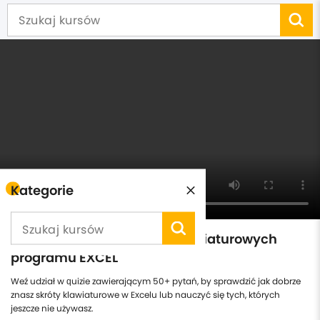
Kategorie
Test znajomości skrótów klawiaturowych
programu EXCEL
Weź udział w quizie zawierającym 50+ pytań, by sprawdzić jak dobrze
znasz skróty klawiaturowe w Excelu lub nauczyć się tych, których
jeszcze nie używasz.