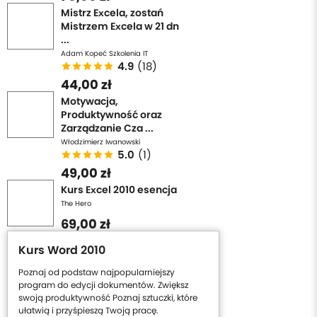
Mistrz Excela, zostań
Mistrzem Excela w 21 dn
...
Adam Kopeć Szkolenia IT
4.9
(18)
44,00 zł
Motywacja,
Produktywność oraz
Zarządzanie Cza ...
Włodzimierz Iwanowski
5.0
(1)
49,00 zł
Kurs Excel 2010 esencja
The Hero
69,00 zł
Kurs Word 2010
Poznaj od podstaw najpopularniejszy
program do edycji dokumentów. Zwiększ
swoją produktywność Poznaj sztuczki, które
ułatwią i przyśpieszą Twoją pracę.