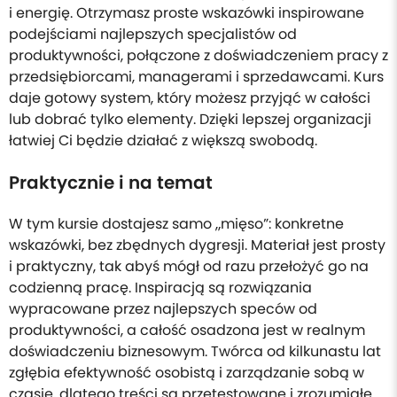
i energię. Otrzymasz proste wskazówki inspirowane
podejściami najlepszych specjalistów od
produktywności, połączone z doświadczeniem pracy z
przedsiębiorcami, managerami i sprzedawcami. Kurs
daje gotowy system, który możesz przyjąć w całości
lub dobrać tylko elementy. Dzięki lepszej organizacji
łatwiej Ci będzie działać z większą swobodą.
Praktycznie i na temat
W tym kursie dostajesz samo „mięso”: konkretne
wskazówki, bez zbędnych dygresji. Materiał jest prosty
i praktyczny, tak abyś mógł od razu przełożyć go na
codzienną pracę. Inspiracją są rozwiązania
wypracowane przez najlepszych speców od
produktywności, a całość osadzona jest w realnym
doświadczeniu biznesowym. Twórca od kilkunastu lat
zgłębia efektywność osobistą i zarządzanie sobą w
czasie, dlatego treści są przetestowane i zrozumiałe.