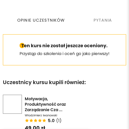
OPINIE UCZESTNIKÓW
PYTANIA
Ten kurs nie został jeszcze oceniony.
Przystąp do szkolenia i oceń go jako pierwszy!
Uczestnicy kursu kupili również:
Motywacja,
Produktywność oraz
Zarządzanie Cza ...
Włodzimierz Iwanowski
5.0
(1)
49,00 zł