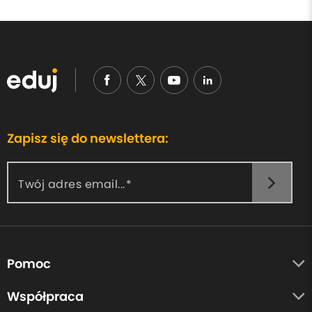
Zapisz się do newslettera:
Twój adres email...
Pomoc
O nas
Współpraca