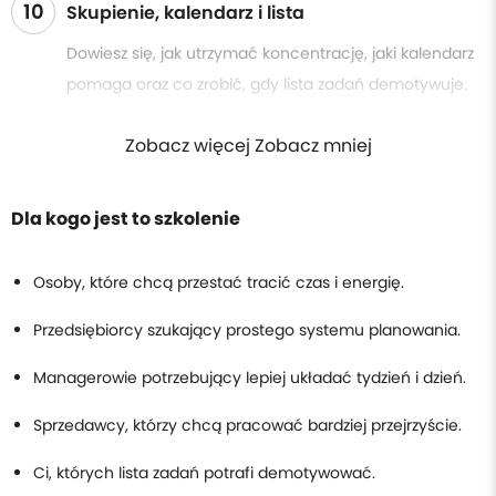
10
Skupienie, kalendarz i lista
Dowiesz się, jak utrzymać koncentrację, jaki kalendarz
pomaga oraz co zrobić, gdy lista zadań demotywuje.
Zobacz więcej Zobacz mniej
Dla kogo jest to szkolenie
Osoby, które chcą przestać tracić czas i energię.
Przedsiębiorcy szukający prostego systemu planowania.
Managerowie potrzebujący lepiej układać tydzień i dzień.
Sprzedawcy, którzy chcą pracować bardziej przejrzyście.
Ci, których lista zadań potrafi demotywować.