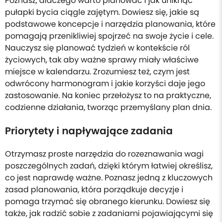
Poznasz, dlaczego warto planować i jak uniknąć
pułapki bycia ciągle zajętym. Dowiesz się, jakie są
podstawowe koncepcje i narzędzia planowania, które
pomagają przenikliwiej spojrzeć na swoje życie i cele.
Nauczysz się planować tydzień w kontekście ról
życiowych, tak aby ważne sprawy miały właściwe
miejsce w kalendarzu. Zrozumiesz też, czym jest
odwrócony harmonogram i jakie korzyści daje jego
zastosowanie. Na koniec przełożysz to na praktyczne,
codzienne działania, tworząc przemyślany plan dnia.
Priorytety i napływające zadania
Otrzymasz proste narzędzia do rozeznawania wagi
poszczególnych zadań, dzięki którym łatwiej określisz,
co jest naprawdę ważne. Poznasz jedną z kluczowych
zasad planowania, która porządkuje decyzje i
pomaga trzymać się obranego kierunku. Dowiesz się
także, jak radzić sobie z zadaniami pojawiającymi się