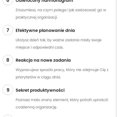
6
Odwrócony harmonogram
Zrozumiesz, na czym polega i jak zastosować go w
praktycznej organizacji.
7
Efektywne planowanie dnia
Ułożysz dzień tak, by ważne zadania miały swoje
miejsce i odpowiedni czas.
8
Reakcja na nowe zadania
Wypracujesz sposób pracy, który nie zdejmuje Cię z
priorytetów w ciągu dnia.
9
Sekret produktywności
Poznasz mało znany element, który potrafi uprościć
codzienną organizację.