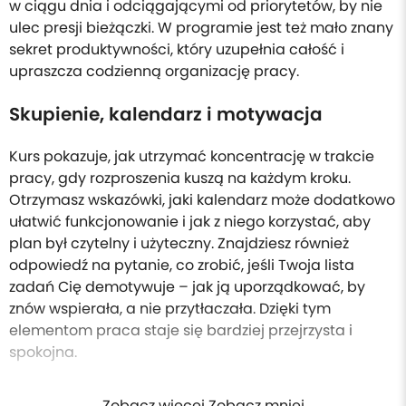
w ciągu dnia i odciągającymi od priorytetów, by nie
ulec presji bieżączki. W programie jest też mało znany
sekret produktywności, który uzupełnia całość i
upraszcza codzienną organizację pracy.
Skupienie, kalendarz i motywacja
Kurs pokazuje, jak utrzymać koncentrację w trakcie
pracy, gdy rozproszenia kuszą na każdym kroku.
Otrzymasz wskazówki, jaki kalendarz może dodatkowo
ułatwić funkcjonowanie i jak z niego korzystać, aby
plan był czytelny i użyteczny. Znajdziesz również
odpowiedź na pytanie, co zrobić, jeśli Twoja lista
zadań Cię demotywuje – jak ją uporządkować, by
znów wspierała, a nie przytłaczała. Dzięki tym
elementom praca staje się bardziej przejrzysta i
spokojna.
Zobacz więcej Zobacz mniej