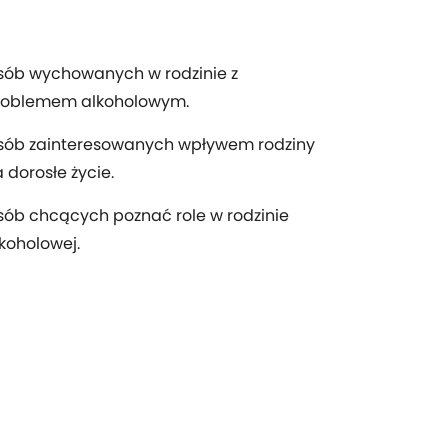
sób wychowanych w rodzinie z
roblemem alkoholowym.
sób zainteresowanych wpływem rodziny
 dorosłe życie.
ób chcących poznać role w rodzinie
koholowej.