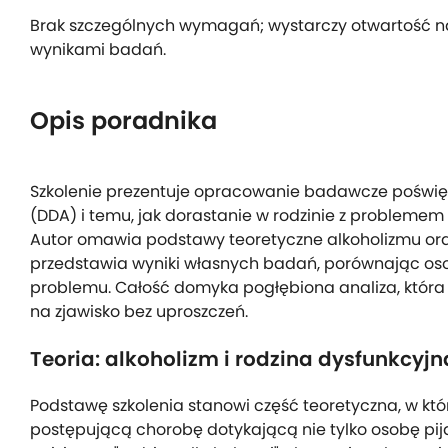
Brak szczególnych wymagań; wystarczy otwartość na
wynikami badań.
Opis poradnika
Szkolenie prezentuje opracowanie badawcze poświę
(DDA) i temu, jak dorastanie w rodzinie z probleme
Autor omawia podstawy teoretyczne alkoholizmu oraz
przedstawia wyniki własnych badań, porównając o
problemu. Całość domyka pogłębiona analiza, która 
na zjawisko bez uproszczeń.
Teoria: alkoholizm i rodzina dysfunkcyjn
Podstawę szkolenia stanowi część teoretyczna, w któr
postępującą chorobę dotykającą nie tylko osobę pijąc