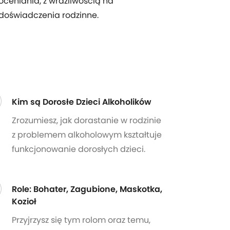
oceniania, z wrażliwością na
doświadczenia rodzinne.
Kim są Dorosłe Dzieci Alkoholików
Zrozumiesz, jak dorastanie w rodzinie
z problemem alkoholowym kształtuje
funkcjonowanie dorosłych dzieci.
Role: Bohater, Zagubione, Maskotka,
Kozioł
Przyjrzysz się tym rolom oraz temu,