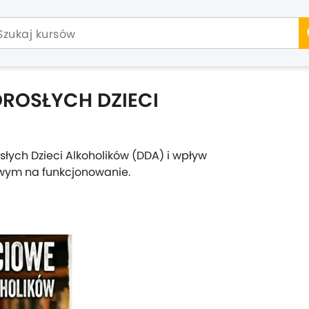
ROSŁYCH DZIECI
ych Dzieci Alkoholików (DDA) i wpływ
wym na funkcjonowanie.