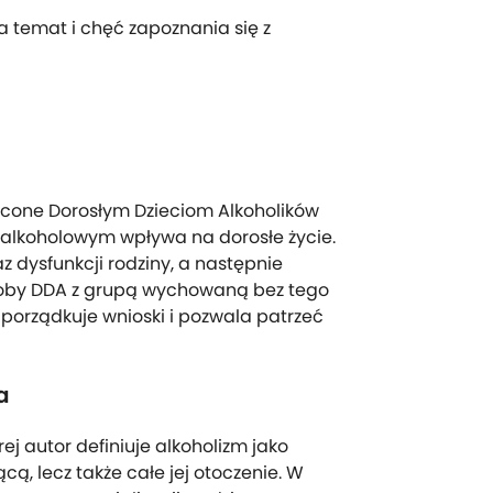
 temat i chęć zapoznania się z
cone Dorosłym Dzieciom Alkoholików
m alkoholowym wpływa na dorosłe życie.
 dysfunkcji rodziny, a następnie
soby DDA z grupą wychowaną bez tego
porządkuje wnioski i pozwala patrzeć
a
ej autor definiuje alkoholizm jako
ą, lecz także całe jej otoczenie. W