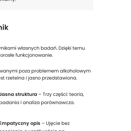
nik
wynikami własnych badań. Dzięki temu
 dorosłe funkcjonowanie.
howanymi poza problemem alkoholowym
est rzetelna i jasno przedstawiona.
Jasna struktura
– Trzy części: teoria,
badania i analiza porównawcza.
Empatyczny opis
– Ujęcie bez