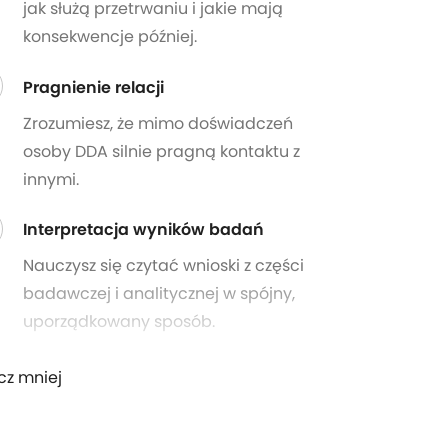
jak służą przetrwaniu i jakie mają
konsekwencje później.
Pragnienie relacji
Zrozumiesz, że mimo doświadczeń
osoby DDA silnie pragną kontaktu z
innymi.
Interpretacja wyników badań
Nauczysz się czytać wnioski z części
badawczej i analitycznej w spójny,
uporządkowany sposób.
cz mniej