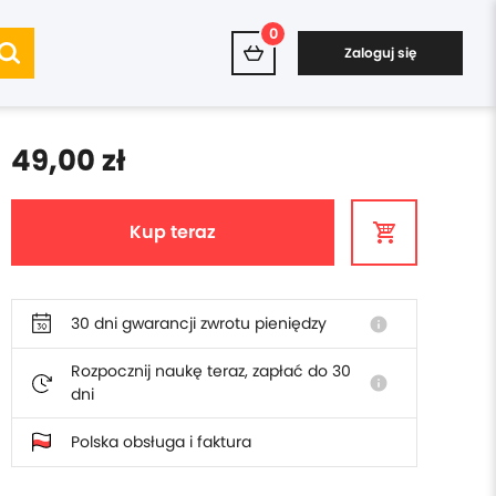
0
Zaloguj się
49,00 zł
Kup teraz
30 dni gwarancji zwrotu pieniędzy
info
Rozpocznij naukę teraz, zapłać do 30
info
dni
Polska obsługa i faktura