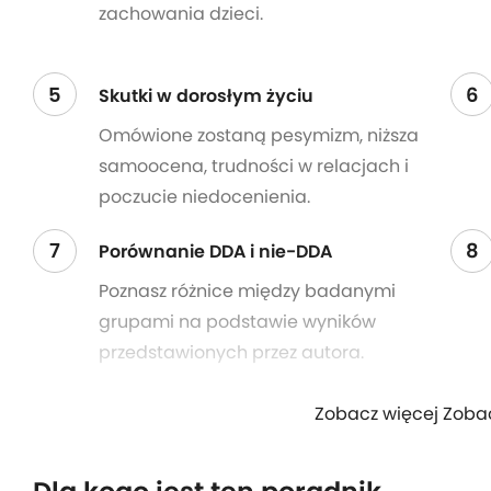
zachowania dzieci.
5
6
Skutki w dorosłym życiu
Omówione zostaną pesymizm, niższa
samoocena, trudności w relacjach i
poczucie niedocenienia.
7
8
Porównanie DDA i nie-DDA
Poznasz różnice między badanymi
grupami na podstawie wyników
przedstawionych przez autora.
Zobacz więcej Zoba