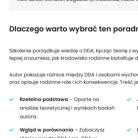
Dlaczego warto wybrać ten porad
Szkolenie porządkuje wiedzę o DDA, łącząc teorię z 
lepiej zrozumiesz, jak środowisko rodzinne kształtuje
Autor pokazuje różnice między DDA i osobami wyc
oraz opisuje rodzinne role i ich konsekwencje. Treść j
Rzetelna podstawa
– Oparte na
analizie teoretycznej i wynikach badań
autora.
Wgląd w porównania
– Zobaczysz