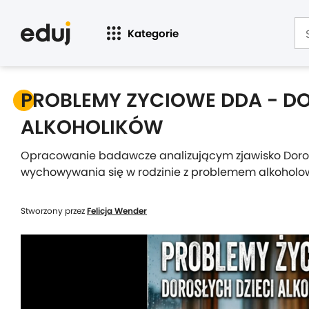
Kategorie
PROBLEMY ZYCIOWE DDA - DO
ALKOHOLIKÓW
Opracowanie badawcze analizującym zjawisko Dorosł
wychowywania się w rodzinie z problemem alkoholo
Stworzony przez
Felicja Wender