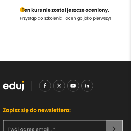
Ten kurs nie został jeszcze oceniony.
Przystąp do szkolenia i oceń go jako pierwszy!
Zapisz się do newslettera:
Twój adres email...