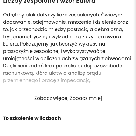
Liczby zespolone i wzór Eulera
Odrębny blok dotyczy liczb zespolonych. Ćwiczysz
dodawanie, odejmowanie, mnożenie i dzielenie oraz
to, jak przechodzić między postacią algebraiczną,
trygonometryczną i wykładniczą z użyciem wzoru
Eulera. Pokazujemy, jak tworzyć wykresy na
płaszczyźnie zespolonej i wykorzystywać te
umiejętności w obliczeniach związanych z obwodami.
Dzięki serii zadań krok po kroku budujesz swobodę
rachunkową, która ułatwia analizę prądu
przemiennego i pracę z impedancją.
Zobacz więcej Zobacz mniej
To szkolenie w liczbach