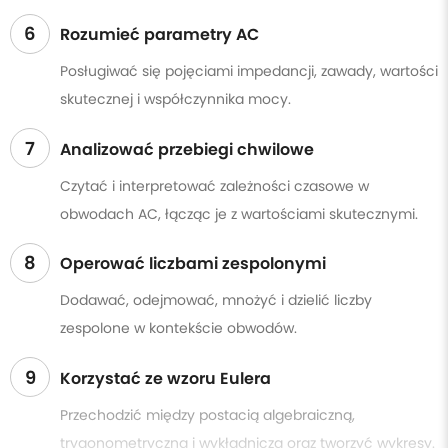
6
Rozumieć parametry AC
Posługiwać się pojęciami impedancji, zawady, wartości
skutecznej i współczynnika mocy.
7
Analizować przebiegi chwilowe
Czytać i interpretować zależności czasowe w
obwodach AC, łącząc je z wartościami skutecznymi.
8
Operować liczbami zespolonymi
Dodawać, odejmować, mnożyć i dzielić liczby
zespolone w kontekście obwodów.
9
Korzystać ze wzoru Eulera
Przechodzić między postacią algebraiczną,
trygonometryczną i wykładniczą oraz tworzyć wykresy.