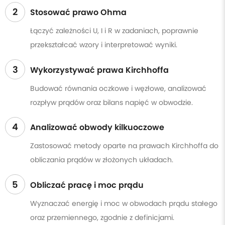
2
Stosować prawo Ohma
Łączyć zależności U, I i R w zadaniach, poprawnie
przekształcać wzory i interpretować wyniki.
3
Wykorzystywać prawa Kirchhoffa
Budować równania oczkowe i węzłowe, analizować
rozpływ prądów oraz bilans napięć w obwodzie.
4
Analizować obwody kilkuoczowe
Zastosować metody oparte na prawach Kirchhoffa do
obliczania prądów w złożonych układach.
5
Obliczać pracę i moc prądu
Wyznaczać energię i moc w obwodach prądu stałego
oraz przemiennego, zgodnie z definicjami.