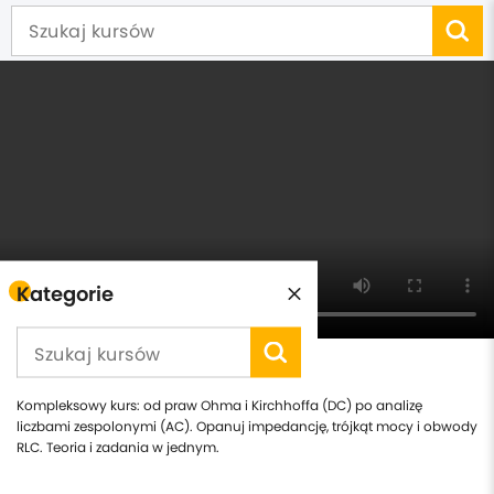
Kategorie
Fizyka - prąd elektryczny
Kompleksowy kurs: od praw Ohma i Kirchhoffa (DC) po analizę
liczbami zespolonymi (AC). Opanuj impedancję, trójkąt mocy i obwody
RLC. Teoria i zadania w jednym.