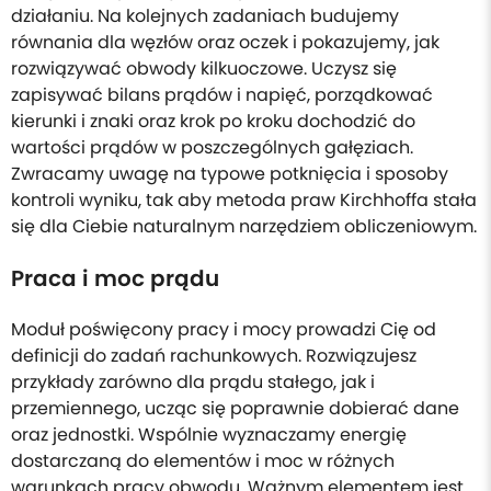
działaniu. Na kolejnych zadaniach budujemy
równania dla węzłów oraz oczek i pokazujemy, jak
rozwiązywać obwody kilkuoczowe. Uczysz się
zapisywać bilans prądów i napięć, porządkować
kierunki i znaki oraz krok po kroku dochodzić do
wartości prądów w poszczególnych gałęziach.
Zwracamy uwagę na typowe potknięcia i sposoby
kontroli wyniku, tak aby metoda praw Kirchhoffa stała
się dla Ciebie naturalnym narzędziem obliczeniowym.
Praca i moc prądu
Moduł poświęcony pracy i mocy prowadzi Cię od
definicji do zadań rachunkowych. Rozwiązujesz
przykłady zarówno dla prądu stałego, jak i
przemiennego, ucząc się poprawnie dobierać dane
oraz jednostki. Wspólnie wyznaczamy energię
dostarczaną do elementów i moc w różnych
warunkach pracy obwodu. Ważnym elementem jest