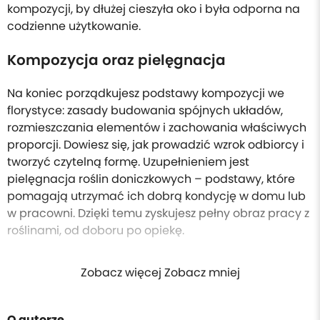
kompozycji, by dłużej cieszyła oko i była odporna na
codzienne użytkowanie.
Kompozycja oraz pielęgnacja
Na koniec porządkujesz podstawy kompozycji we
florystyce: zasady budowania spójnych układów,
rozmieszczania elementów i zachowania właściwych
proporcji. Dowiesz się, jak prowadzić wzrok odbiorcy i
tworzyć czytelną formę. Uzupełnieniem jest
pielęgnacja roślin doniczkowych – podstawy, które
pomagają utrzymać ich dobrą kondycję w domu lub
w pracowni. Dzięki temu zyskujesz pełny obraz pracy z
roślinami, od doboru po opiekę.
Zobacz więcej Zobacz mniej
O autorze