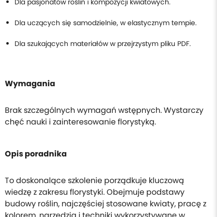
Dla pasjonatów roślin i kompozycji kwiatowych.
Dla uczących się samodzielnie, w elastycznym tempie.
Dla szukających materiałów w przejrzystym pliku PDF.
Wymagania
Brak szczególnych wymagań wstępnych. Wystarczy
chęć nauki i zainteresowanie florystyką.
Opis poradnika
To doskonalące szkolenie porządkuje kluczową
wiedzę z zakresu florystyki. Obejmuje podstawy
budowy roślin, najczęściej stosowane kwiaty, pracę z
kolorem, narzędzia i techniki wykorzystywane w