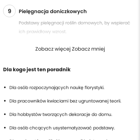
9
Pielęgnacja doniczkowych
Podstawy pielęgnacji roślin domowych, by wspierać
ich prawidłowy wzrost.
Zobacz więcej Zobacz mniej
Dla kogo jest ten poradnik
Dla osób rozpoczynających naukę florystyki.
Dla pracowników kwiaciarni bez ugruntowanej teorii.
Dla hobbystów tworzących dekoracje do domu.
Dla osób chcących usystematyzować podstawy.