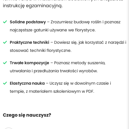
instrukcję egzaminacyjną.
Solidne podstawy
– Zrozumiesz budowę roślin i poznasz
najczęstsze gatunki używane we florystyce.
Praktyczne techniki
– Dowiesz się, jak korzystać z narzędzi i
stosować techniki florystyczne.
Trwałe kompozycje
– Poznasz metody suszenia,
utrwalania i przedłużania trwałości wyrobów.
Elastyczna nauka
– Uczysz się w dowolnym czasie i
tempie, z materiałem szkoleniowym w PDF.
Czego się nauczysz?