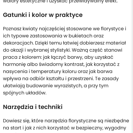
walory estetyczne i uzyskać przewidywalny efekt.
Gatunki i kolor w praktyce
Poznasz kwiaty najczęściej stosowane we florystyce i
ich typowe zastosowania w bukietach oraz
dekoracjach. Dzięki temu łatwiej dobierzesz materiał
do okazji i wybranej stylistyki. Ważną część stanowi
praca z kolorem: jak łączyć barwy, aby uzyskać
harmonię albo świadomy kontrast, jak korzystać z
nasycenia i temperatury koloru oraz jak barwa
wpływa na odbiór kształtu i przestrzeni. Te zasady
ułatwiają budowanie wyrazistych, a przy tym
spójnych układów.
Narzędzia i techniki
Dowiesz się, które narzędzia florystyczne są niezbędne
na start i jak z nich korzystać w bezpieczny, wygodny