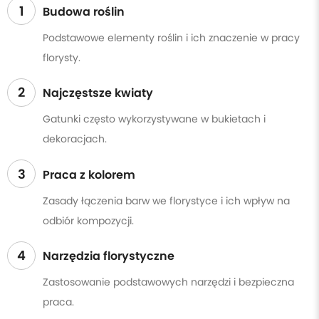
1
Budowa roślin
Podstawowe elementy roślin i ich znaczenie w pracy
florysty.
2
Najczęstsze kwiaty
Gatunki często wykorzystywane w bukietach i
dekoracjach.
3
Praca z kolorem
Zasady łączenia barw we florystyce i ich wpływ na
odbiór kompozycji.
4
Narzędzia florystyczne
Zastosowanie podstawowych narzędzi i bezpieczna
praca.