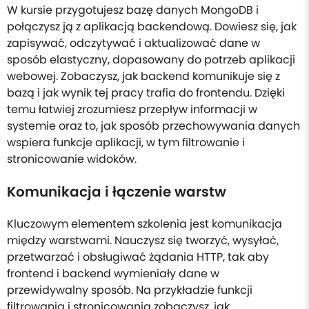
W kursie przygotujesz bazę danych MongoDB i
połączysz ją z aplikacją backendową. Dowiesz się, jak
zapisywać, odczytywać i aktualizować dane w
sposób elastyczny, dopasowany do potrzeb aplikacji
webowej. Zobaczysz, jak backend komunikuje się z
bazą i jak wynik tej pracy trafia do frontendu. Dzięki
temu łatwiej zrozumiesz przepływ informacji w
systemie oraz to, jak sposób przechowywania danych
wspiera funkcje aplikacji, w tym filtrowanie i
stronicowanie widoków.
Komunikacja i łączenie warstw
Kluczowym elementem szkolenia jest komunikacja
między warstwami. Nauczysz się tworzyć, wysyłać,
przetwarzać i obsługiwać żądania HTTP, tak aby
frontend i backend wymieniały dane w
przewidywalny sposób. Na przykładzie funkcji
filtrowania i stronicowania zobaczysz, jak