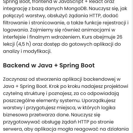
Spring Boot, frontend w JavaScript + React oraz
integrację z bazą danych MongoDB. Nauczysz się, jak
połączyć warstwy, obsłużyć żądania HTTP, dodać
filtrowanie i stronicowanie, a także funkcje rejestracji i
logowania. Zajmiemy się również animacjami w
interfejsie i finalnym wdrożeniem. Kurs obejmuje 26
lekcji (4,5 h) oraz dostęp do gotowych aplikacji do
analizy i modyfikacji.
Backend w Java + Spring Boot
Zaczynasz od stworzenia aplikacji backendowej w
Java + Spring Boot. Krok po kroku nadajesz projektowi
czytelną strukturę i poznajesz, za co odpowiadają
poszczególne elementy systemu. Uporządkujesz
warstwy i przygotujesz miejsca, w których logika
biznesowa przetwarza dane. Nauczysz się
przygotowywać obsługę żądań HTTP po stronie
serwera, aby aplikacja mogła reagować na działania