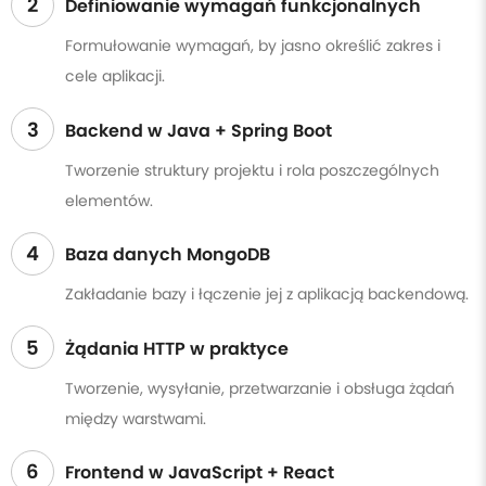
2
Definiowanie wymagań funkcjonalnych
Formułowanie wymagań, by jasno określić zakres i
cele aplikacji.
3
Backend w Java + Spring Boot
Tworzenie struktury projektu i rola poszczególnych
elementów.
4
Baza danych MongoDB
Zakładanie bazy i łączenie jej z aplikacją backendową.
5
Żądania HTTP w praktyce
Tworzenie, wysyłanie, przetwarzanie i obsługa żądań
między warstwami.
6
Frontend w JavaScript + React