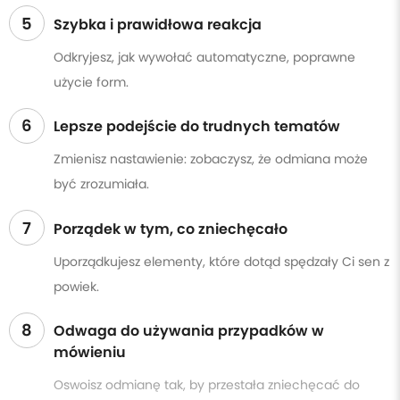
5
Szybka i prawidłowa reakcja
Odkryjesz, jak wywołać automatyczne, poprawne
użycie form.
6
Lepsze podejście do trudnych tematów
Zmienisz nastawienie: zobaczysz, że odmiana może
być zrozumiała.
7
Porządek w tym, co zniechęcało
Uporządkujesz elementy, które dotąd spędzały Ci sen z
powiek.
8
Odwaga do używania przypadków w
mówieniu
Oswoisz odmianę tak, by przestała zniechęcać do