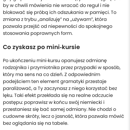
by w chwili mówienia nie wracać do reguł i nie
blokować się próbą ich odszukania w pamięci. To
zmiana z trybu „analizuję” na „używam”, która
pozwala przejść od niepewności do spokojnego
stosowania poprawnych form.
Co zyskasz po mini‑kursie
Po ukończeniu mini‑kursu opanujesz odmianę
rodzajnika i przymiotnika przez przypadki w sposób,
który ma sens na co dzień. Z odpowiednim
podejściem ten element gramatyki przestaje
paraliżować, a Ty zaczynasz z niego korzystać bez
lęku. Taki efekt przekłada się na realne odczucie
postępu: poprawisz w końcu swój niemiecki i
przestaniesz się bać samej odmiany. Nie chodzi o
cudowne skróty, lecz o jasność, która pozwala mówić
bez oglądania się na tabele.