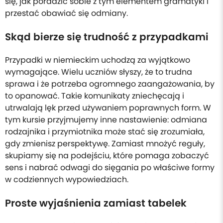
się, jak poradzić sobie z tym elementem gramatyki i
przestać obawiać się odmiany.
Skąd bierze się trudność z przypadkami
Przypadki w niemieckim uchodzą za wyjątkowo
wymagające. Wielu uczniów słyszy, że to trudna
sprawa i że potrzeba ogromnego zaangażowania, by
to opanować. Takie komunikaty zniechęcają i
utrwalają lęk przed używaniem poprawnych form. W
tym kursie przyjmujemy inne nastawienie: odmiana
rodzajnika i przymiotnika może stać się zrozumiała,
gdy zmienisz perspektywę. Zamiast mnożyć reguły,
skupiamy się na podejściu, które pomaga zobaczyć
sens i nabrać odwagi do sięgania po właściwe formy
w codziennych wypowiedziach.
Proste wyjaśnienia zamiast tabelek