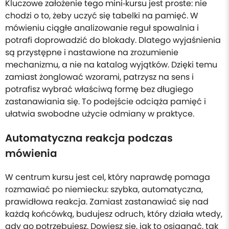
Kluczowe założenie tego mini‑kursu jest proste: nie
chodzi o to, żeby uczyć się tabelki na pamięć. W
mówieniu ciągłe analizowanie reguł spowalnia i
potrafi doprowadzić do blokady. Dlatego wyjaśnienia
są przystępne i nastawione na zrozumienie
mechanizmu, a nie na katalog wyjątków. Dzięki temu
zamiast żonglować wzorami, patrzysz na sens i
potrafisz wybrać właściwą formę bez długiego
zastanawiania się. To podejście odciąża pamięć i
ułatwia swobodne użycie odmiany w praktyce.
Automatyczna reakcja podczas
mówienia
W centrum kursu jest cel, który naprawdę pomaga
rozmawiać po niemiecku: szybka, automatyczna,
prawidłowa reakcja. Zamiast zastanawiać się nad
każdą końcówką, budujesz odruch, który działa wtedy,
gdy go potrzebujesz. Dowiesz się, jak to osiągnąć, tak