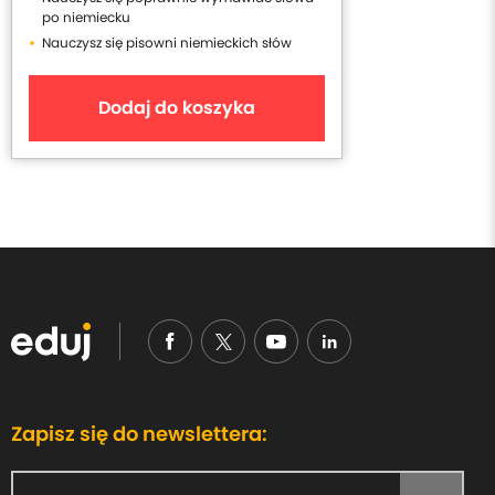
po niemiecku
Nauczysz się pisowni niemieckich słów
Dodaj do koszyka
Zapisz się do newslettera: