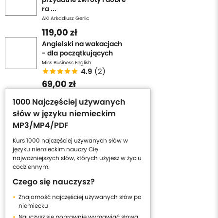
ra ...
AKI Arkadiusz Gerlic
119,00 zł
Angielski na wakacjach
- dla początkujących
Miss Business English
4.9
(2)
69,00 zł
1000 Najczęściej używanych
słów w języku niemieckim
MP3/MP4/PDF
Kurs 1000 najczęściej używanych słów w
języku niemieckim nauczy Cię
najważniejszych słów, których użyjesz w życiu
codziennym.
Czego się nauczysz?
Znajomość najczęściej używanych słów po
niemiecku
Nauczysz się poprawnie wymawiać słowa