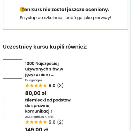
Ten kurs nie został jeszcze oceniony.
Przystąp do szkolenia i oceń go jako pierwszy!
Uczestnicy kursu kupili również:
1000 Najczęściej
używanych słów w
języku niem ...
Elanguages
5.0
(3)
80,00 zł
Niemiecki od podstaw
do sprawnej
komunikacji!
AKI Arkadiusz Gerlic
5.0
(2)
149,00 zł