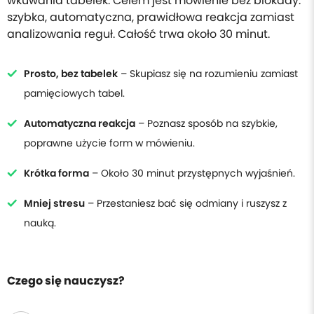
wkuwania tabelek. Celem jest mówienie bez blokady:
szybka, automatyczna, prawidłowa reakcja zamiast
analizowania reguł. Całość trwa około 30 minut.
Prosto, bez tabelek
– Skupiasz się na rozumieniu zamiast
pamięciowych tabel.
Automatyczna reakcja
– Poznasz sposób na szybkie,
poprawne użycie form w mówieniu.
Krótka forma
– Około 30 minut przystępnych wyjaśnień.
Mniej stresu
– Przestaniesz bać się odmiany i ruszysz z
nauką.
Czego się nauczysz?