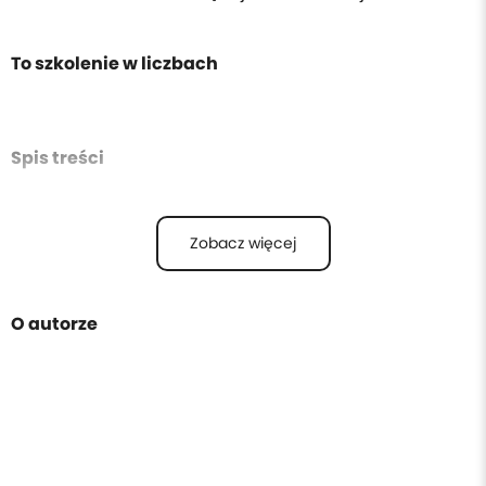
To szkolenie w liczbach
Spis treści
Zobacz więcej
O autorze