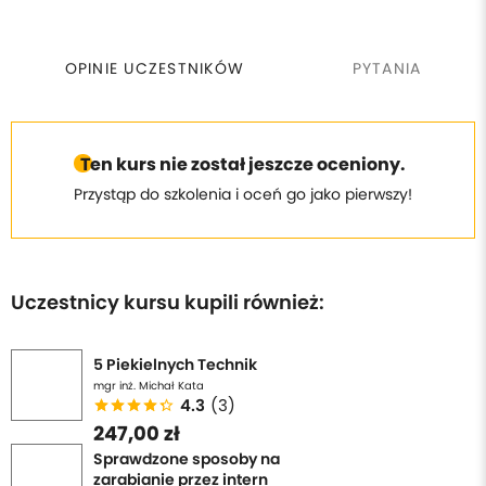
OPINIE UCZESTNIKÓW
PYTANIA
Ten kurs nie został jeszcze oceniony.
Przystąp do szkolenia i oceń go jako pierwszy!
Uczestnicy kursu kupili również:
5 Piekielnych Technik
mgr inż. Michał Kata
4.3
(3)
247,00 zł
Sprawdzone sposoby na
zarabianie przez intern