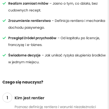
Realizm zamiast mitów
– Jasno o tym, co działa, bez
cudownych recept.
Zrozumienie rentierstwa
– Definicja rentiera i mechanika
dochodu pasywnego.
Przegląd źródeł przychodów
– Od kapitału po licencje,
franczyzę i e-biznes.
Świadome decyzje
– Jak unikać ryzyka skupienia środków
w jednym miejscu.
Czego się nauczysz?
1
Kim jest rentier
Poznasz definicję rentiera i warunki niezależności