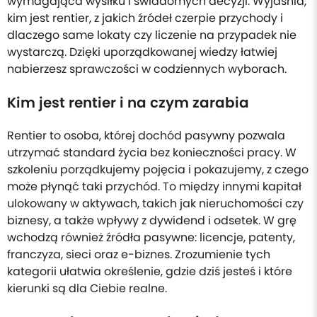
wymagająca wysiłku i świadomych decyzji. Wyjaśnia,
kim jest rentier, z jakich źródeł czerpie przychody i
dlaczego same lokaty czy liczenie na przypadek nie
wystarczą. Dzięki uporządkowanej wiedzy łatwiej
nabierzesz sprawczości w codziennych wyborach.
Kim jest rentier i na czym zarabia
Rentier to osoba, której dochód pasywny pozwala
utrzymać standard życia bez konieczności pracy. W
szkoleniu porządkujemy pojęcia i pokazujemy, z czego
może płynąć taki przychód. To między innymi kapitał
ulokowany w aktywach, takich jak nieruchomości czy
biznesy, a także wpływy z dywidend i odsetek. W grę
wchodzą również źródła pasywne: licencje, patenty,
franczyza, sieci oraz e-biznes. Zrozumienie tych
kategorii ułatwia określenie, gdzie dziś jesteś i które
kierunki są dla Ciebie realne.