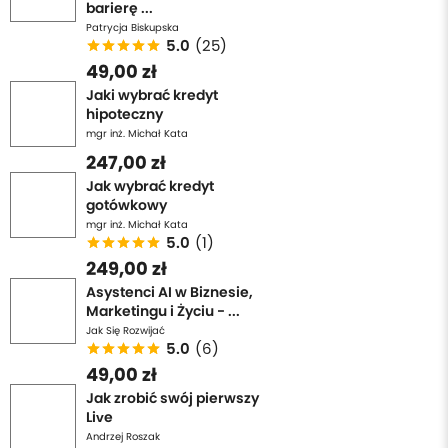
barierę ...
Patrycja Biskupska
5.0
(25)
49,00 zł
Jaki wybrać kredyt
hipoteczny
mgr inż. Michał Kata
247,00 zł
Jak wybrać kredyt
gotówkowy
mgr inż. Michał Kata
5.0
(1)
249,00 zł
Asystenci AI w Biznesie,
Marketingu i Życiu - ...
Jak Się Rozwijać
5.0
(6)
49,00 zł
Jak zrobić swój pierwszy
Live
Andrzej Roszak