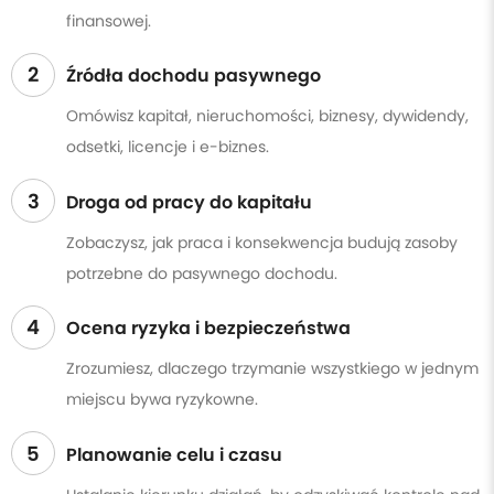
finansowej.
2
Źródła dochodu pasywnego
Omówisz kapitał, nieruchomości, biznesy, dywidendy,
odsetki, licencje i e-biznes.
3
Droga od pracy do kapitału
Zobaczysz, jak praca i konsekwencja budują zasoby
potrzebne do pasywnego dochodu.
4
Ocena ryzyka i bezpieczeństwa
Zrozumiesz, dlaczego trzymanie wszystkiego w jednym
miejscu bywa ryzykowne.
5
Planowanie celu i czasu