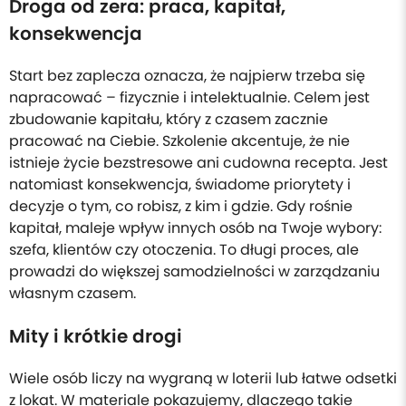
Droga od zera: praca, kapitał,
konsekwencja
Start bez zaplecza oznacza, że najpierw trzeba się
napracować – fizycznie i intelektualnie. Celem jest
zbudowanie kapitału, który z czasem zacznie
pracować na Ciebie. Szkolenie akcentuje, że nie
istnieje życie bezstresowe ani cudowna recepta. Jest
natomiast konsekwencja, świadome priorytety i
decyzje o tym, co robisz, z kim i gdzie. Gdy rośnie
kapitał, maleje wpływ innych osób na Twoje wybory:
szefa, klientów czy otoczenia. To długi proces, ale
prowadzi do większej samodzielności w zarządzaniu
własnym czasem.
Mity i krótkie drogi
Wiele osób liczy na wygraną w loterii lub łatwe odsetki
z lokat. W materiale pokazujemy, dlaczego takie