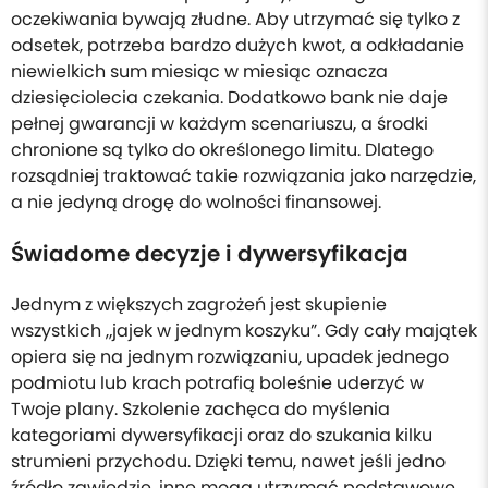
oczekiwania bywają złudne. Aby utrzymać się tylko z
odsetek, potrzeba bardzo dużych kwot, a odkładanie
niewielkich sum miesiąc w miesiąc oznacza
dziesięciolecia czekania. Dodatkowo bank nie daje
pełnej gwarancji w każdym scenariuszu, a środki
chronione są tylko do określonego limitu. Dlatego
rozsądniej traktować takie rozwiązania jako narzędzie,
a nie jedyną drogę do wolności finansowej.
Świadome decyzje i dywersyfikacja
Jednym z większych zagrożeń jest skupienie
wszystkich „jajek w jednym koszyku”. Gdy cały majątek
opiera się na jednym rozwiązaniu, upadek jednego
podmiotu lub krach potrafią boleśnie uderzyć w
Twoje plany. Szkolenie zachęca do myślenia
kategoriami dywersyfikacji oraz do szukania kilku
strumieni przychodu. Dzięki temu, nawet jeśli jedno
źródło zawiedzie, inne mogą utrzymać podstawowe