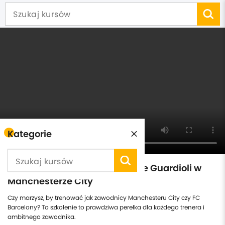
Kategorie
Najnowsze metody treningowe Guardioli w
Manchesterze City
Czy marzysz, by trenować jak zawodnicy Manchesteru City czy FC
Barcelony? To szkolenie to prawdziwa perełka dla każdego trenera i
ambitnego zawodnika.