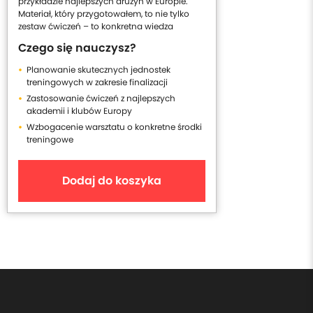
przykładzie najlepszych drużyn w Europie.
Materiał, który przygotowałem, to nie tylko
zestaw ćwiczeń – to konkretna wiedza
Czego się nauczysz?
Planowanie skutecznych jednostek
treningowych w zakresie finalizacji
Zastosowanie ćwiczeń z najlepszych
akademii i klubów Europy
Wzbogacenie warsztatu o konkretne środki
treningowe
Dodaj do koszyka